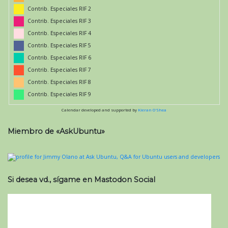
Contrib. Especiales RIF 2
Contrib. Especiales RIF 3
Contrib. Especiales RIF 4
Contrib. Especiales RIF 5
Contrib. Especiales RIF 6
Contrib. Especiales RIF 7
Contrib. Especiales RIF 8
Contrib. Especiales RIF 9
Calendar developed and supported by
Kieran O'Shea
Miembro de «AskUbuntu»
Si desea vd., sígame en Mastodon Social