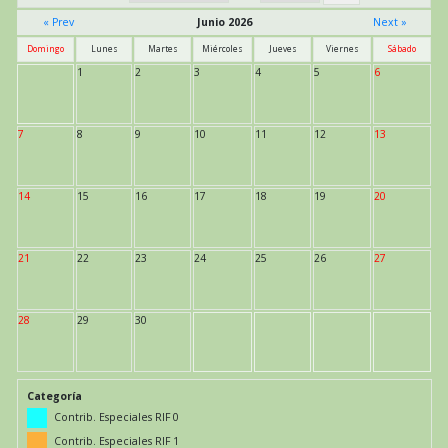
« Prev
Junio 2026
Next »
Domingo
Lunes
Martes
Miércoles
Jueves
Viernes
Sábado
1
2
3
4
5
6
7
8
9
10
11
12
13
14
15
16
17
18
19
20
21
22
23
24
25
26
27
28
29
30
Categoría
Contrib. Especiales RIF 0
Contrib. Especiales RIF 1