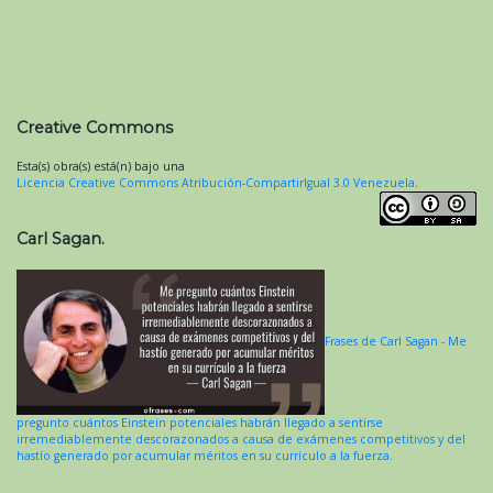
Creative Commons
Esta(s) obra(s) está(n) bajo una
Licencia Creative Commons Atribución-CompartirIgual 3.0 Venezuela
.
Carl Sagan.
Frases de Carl Sagan - Me
pregunto cuántos Einstein potenciales habrán llegado a sentirse
irremediablemente descorazonados a causa de exámenes competitivos y del
hastío generado por acumular méritos en su currículo a la fuerza.