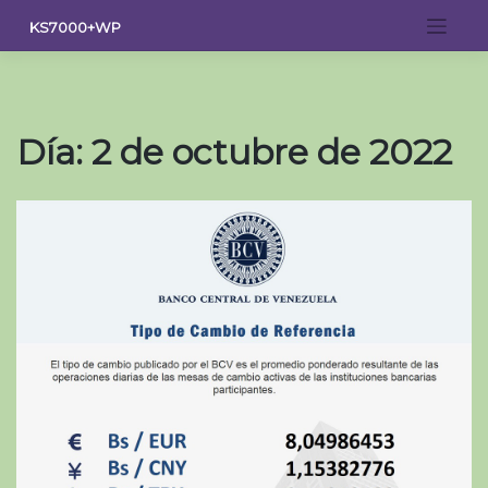
Saltar
KS7000+WP
al
contenido
Día:
2 de octubre de 2022