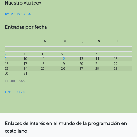
Nuestro «tuiteo»:
Tweets by ks7000
Entradas por fecha
D
L
M
X
J
V
S
1
2
3
4
5
6
7
8
9
10
11
12
13
14
15
16
17
18
19
20
21
22
23
24
25
26
27
28
29
30
31
octubre 2022
« Sep
Nov »
Enlaces de interés en el mundo de la programación en
castellano.