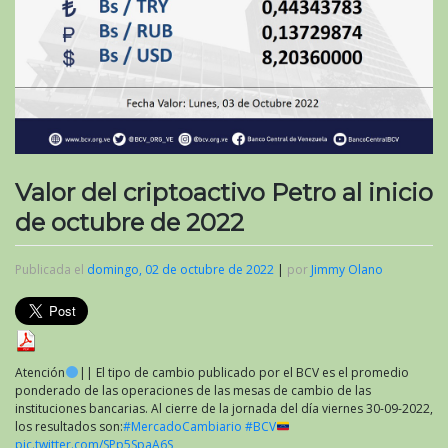
Valor del criptoactivo Petro al inicio
de octubre de 2022
Publicada el
domingo, 02 de octubre de 2022
|
por
Jimmy Olano
Atención
|| El tipo de cambio publicado por el BCV es el promedio
ponderado de las operaciones de las mesas de cambio de las
instituciones bancarias. Al cierre de la jornada del día viernes 30-09-2022,
los resultados son:
#MercadoCambiario
#BCV
pic.twitter.com/SPp5SpaA6S