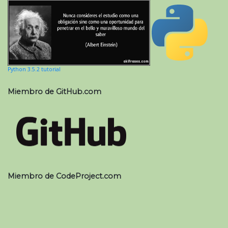
Python 3.5.2 tutorial
Miembro de GitHub.com
Miembro de CodeProject.com