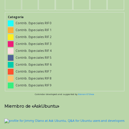
Categoría
Contrib. Especiales RIF 0
Contrib. Especiales RIF 1
Contrib. Especiales RIF 2
Contrib. Especiales RIF 3
Contrib. Especiales RIF 4
Contrib. Especiales RIF 5
Contrib. Especiales RIF 6
Contrib. Especiales RIF 7
Contrib. Especiales RIF 8
Contrib. Especiales RIF 9
Calendar developed and supported by
Kieran O'Shea
Miembro de «AskUbuntu»