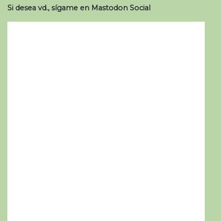
Si desea vd., sígame en Mastodon Social