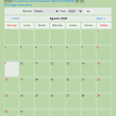
SENIAT
Providencia Administrativa SNAT/2022/000068
RIF
IVA
.
Descargar calendario
Month:
Year:
« Prev
Agosto 2026
Next »
Domingo
Lunes
Martes
Miércoles
Jueves
Viernes
Sábado
1
2
3
4
5
6
7
8
9
10
11
12
13
14
15
16
17
18
19
20
21
22
23
24
25
26
27
28
29
30
31