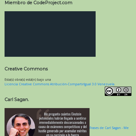
Miembro de CodeProject.com
Creative Commons
Esta(s) obra(s) está(n) bajo una
Licencia Creative Commons Atribución-CompartirIgual 3.0 Venezuela
.
Carl Sagan.
Frases de Carl Sagan - Me