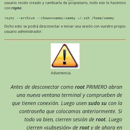
usuario recién creado y cambiarla de propietario, todo eso lo hacemos
con
rsync
:
rsync --archive --chown=sammy:sammy ~/.ssh /home/sammy
Dicho esto se podrá desconectar e iniciar una sesión con vuestro propio
usuario administrador.
Advertencia.
Antes de desconectar como
root
PRIMERO abran
una nueva ventana terminal y comprueben de
que tienen conexión. Luego usen
sudo su
con la
contraseña que colocamos anteriormente. Si
todo va bien, cierren sesión de
root
. Luego
cierren «subsesión» de
root
y de ahora en