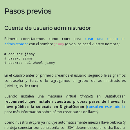
Pasos previos
Cuenta de usuario administrador
Primero conectaremos como
root
para
crear una cuenta de
administrador
con el nombre
(obvio, colocad vuestro nombre):
jimmy
# adduser jimmy
# passwd jimmy
# usermod -aG wheel jimmy
En el cuadro anterior primero creamos el usuario, segundo le asignamos
contraseña y tercero lo agregamos al grupo de administradores
(privilegios de
root
).
Cuando instalen una máquina virtual
(droplet)
en DigitalOcean
recomiendo que instalen vuestras propias pares de llaves: la
llave pública la colocáis en DigitalOcean
(
consulten este tutorial
para más información sobre cómo crear pares de llaves).
Como nuestro
droplet
ya incluye automáticamente nuestra llave pública (y
no deja conectar por contraseña con
SSH
) debemos copiar dicha llave al