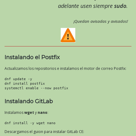
adelante usen siempre
sudo
.
¡Quedan avisadas y avisados!
Instalando el Postfix
Actualizamos los repositorios e instalamos el motor de correo Postfix:
dnf update -y
dnf install postfix
systemctl enable --now postfix
Instalando GitLab
Instalamos
wget
y
nano
:
dnf install -y wget nano
Descargamos el guion para instalar GitLab CE: