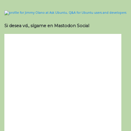
Si desea vd., sígame en Mastodon Social