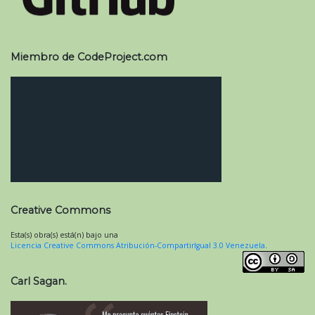
Miembro de CodeProject.com
Creative Commons
Esta(s) obra(s) está(n) bajo una
Licencia Creative Commons Atribución-CompartirIgual 3.0 Venezuela
.
Carl Sagan.