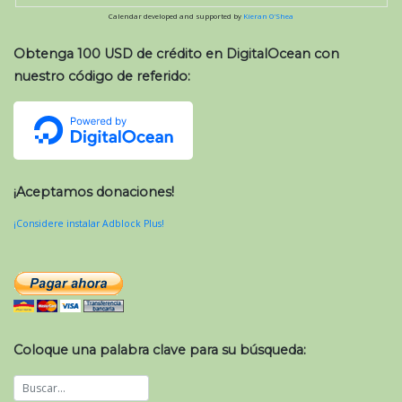
Calendar developed and supported by
Kieran O'Shea
Obtenga 100 USD de crédito en DigitalOcean con
nuestro código de referido:
¡Aceptamos donaciones!
¡Considere instalar Adblock Plus!
Coloque una palabra clave para su búsqueda: