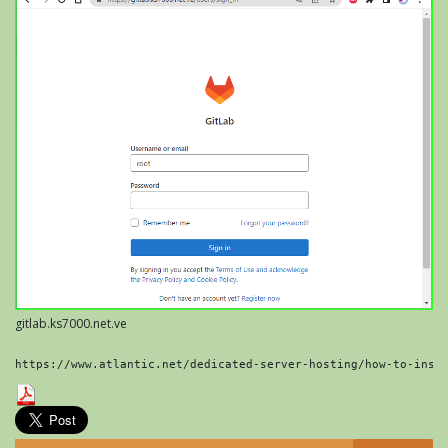
gitlab.ks7000.net.ve
https://www.atlantic.net/dedicated-server-hosting/how-to-inst