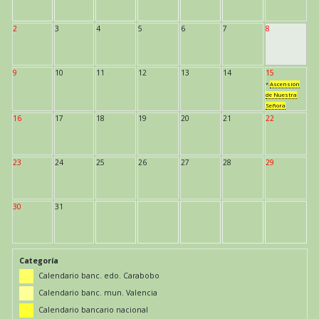
2
3
4
5
6
7
8
9
10
11
12
13
14
15
*
Ascensión
de Nuestra
Señora
16
17
18
19
20
21
22
23
24
25
26
27
28
29
30
31
Categoría
Calendario banc. edo. Carabobo
Calendario banc. mun. Valencia
Calendario bancario nacional