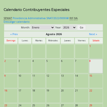
Calendario Contribuyentes Especiales
SENIAT
Providencia Administrativa SNAT/2022/000068
RIF
IVA
.
Descargar calendario
Month:
Year:
« Prev
Agosto 2026
Next »
Domingo
Lunes
Martes
Miércoles
Jueves
Viernes
Sábado
1
2
3
4
5
6
7
8
9
10
11
12
13
14
15
16
17
18
19
20
21
22
23
24
25
26
27
28
29