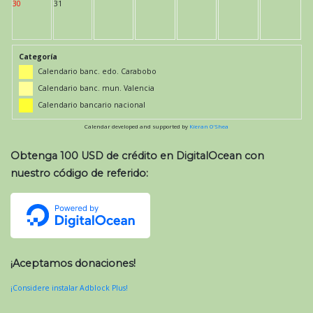
30
31
Categoría
Calendario banc. edo. Carabobo
Calendario banc. mun. Valencia
Calendario bancario nacional
Calendar developed and supported by
Kieran O'Shea
Obtenga 100 USD de crédito en DigitalOcean con
nuestro código de referido:
¡Aceptamos donaciones!
¡Considere instalar Adblock Plus!