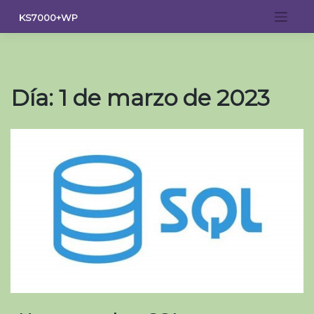
Saltar
KS7000+WP
al
contenido
Día:
1 de marzo de 2023