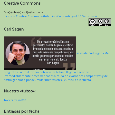
Creative Commons
Esta(s) obra(s) está(n) bajo una
Licencia Creative Commons Atribución-CompartirIgual 3.0 Venezuela
.
Carl Sagan.
Frases de Carl Sagan - Me
pregunto cuántos Einstein potenciales habrán llegado a sentirse
irremediablemente descorazonados a causa de exámenes competitivos y del
hastío generado por acumular méritos en su currículo a la fuerza.
Nuestro «tuiteo»:
Tweets by ks7000
Entradas por fecha