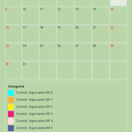
9
10
11
12
13
14
15
16
17
18
19
20
21
22
23
24
25
26
27
28
29
30
31
Categoría
Contrib. Especiales RIF 0
Contrib. Especiales RIF 1
Contrib. Especiales RIF 2
Contrib. Especiales RIF 3
Contrib. Especiales RIF 4
Contrib. Especiales RIF 5