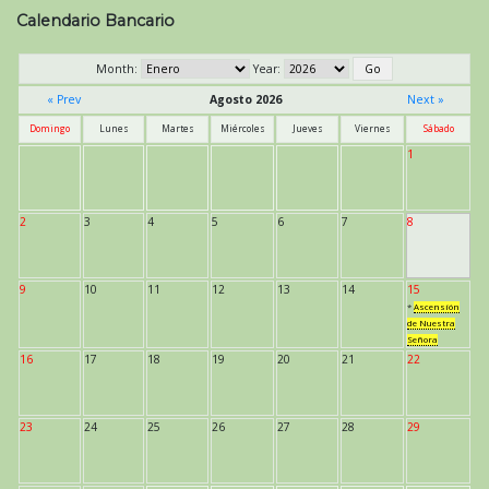
Calendario Bancario
Month:
Year:
« Prev
Agosto 2026
Next »
Domingo
Lunes
Martes
Miércoles
Jueves
Viernes
Sábado
1
2
3
4
5
6
7
8
9
10
11
12
13
14
15
*
Ascensión
de Nuestra
Señora
16
17
18
19
20
21
22
23
24
25
26
27
28
29