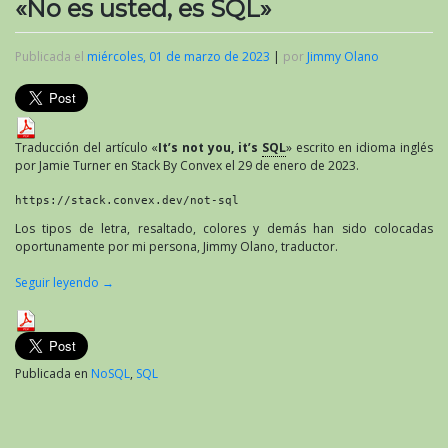
«No es usted, es SQL»
Publicada el
miércoles, 01 de marzo de 2023
|
por
Jimmy Olano
Traducción del artículo «
It’s not you, it’s
SQL
» escrito en idioma inglés
por Jamie Turner en Stack By Convex el 29 de enero de 2023.
https://stack.convex.dev/not-sql
Los tipos de letra, resaltado, colores y demás han sido colocadas
oportunamente por mi persona, Jimmy Olano, traductor.
Seguir leyendo
→
Publicada en
NoSQL
,
SQL