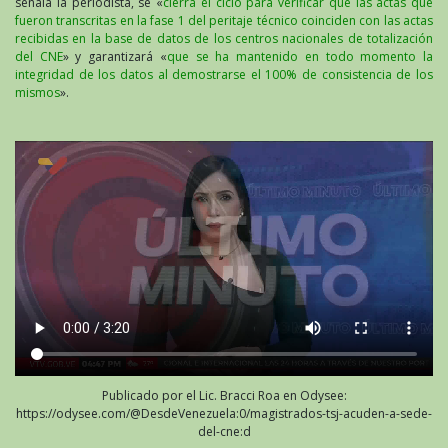
señala la periodista, se «
cierra el ciclo para verificar que las actas que
fueron transcritas en la fase 1 del peritaje técnico coinciden con las actas
recibidas en la base de datos de los centros nacionales de totalización
del CNE
» y garantizará «
que se ha mantenido en todo momento la
integridad de los datos al demostrarse el 100% de consistencia de los
mismos
».
Publicado por el Lic. Bracci Roa en Odysee:
https://odysee.com/@DesdeVenezuela:0/magistrados-tsj-acuden-a-sede-
del-cne:d