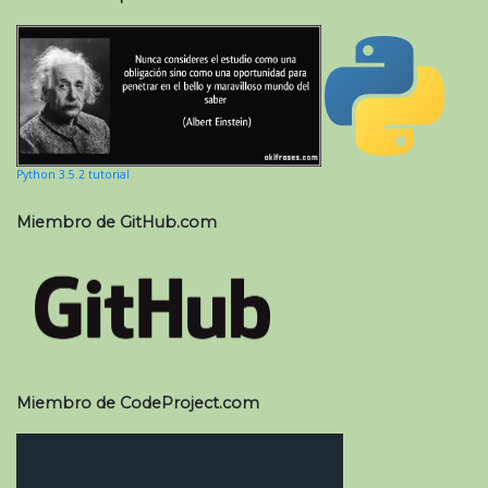
Python 3.5.2 tutorial
Miembro de GitHub.com
Miembro de CodeProject.com