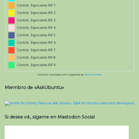
Contrib. Especiales RIF 1
Contrib. Especiales RIF 2
Contrib. Especiales RIF 3
Contrib. Especiales RIF 4
Contrib. Especiales RIF 5
Contrib. Especiales RIF 6
Contrib. Especiales RIF 7
Contrib. Especiales RIF 8
Contrib. Especiales RIF 9
Calendar developed and supported by
Kieran O'Shea
Miembro de «AskUbuntu»
Si desea vd., sígame en Mastodon Social