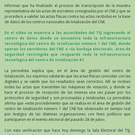
Informan que ha finalizado el proceso de transcripción de la muestra
representativa de las actas de escrutinio consignadas por el CNE y que se
procederá a validar las actas físicas contra las actas recibidas en la base
de datos de los centros nacionales de totalización del CNE.
En el video se muestra a las autoridades del TSJ ingresando al
centro de datos donde se encuentra toda la infraestructura
tecnológica del centro de totalización número 1 del CNE, donde
operan los servidores del CNE o «la burbuja electoral», área de
seguridad restringida que resguarda toda la infraestructura
tecnológica del centro de totalización #1.
La periodista explica que, en el área de gestión del centro de
totalización, los expertos validarán que las actas físicas coincidan con las
digitales y se valide que los resultados sean correctos. Allí se reciben
todas las actas que transmiten las máquinas de votación, y donde se
hace el proceso de recepción de las mismas una vez pasan por los
protocolos de seguridad y son procesadas y totalizadas. La periodista
afirma que «este procedimiento que se realiza en el área de gestión del
centro de totalización número 1 del CNE fue observado en tiempo real
por testigos de las distintas organizaciones con fines políticos que
participaron en el evento electoral del pasado 28 de julio».
Con esta verificación que hace hoy domingo la Sala Electoral del TSJ,