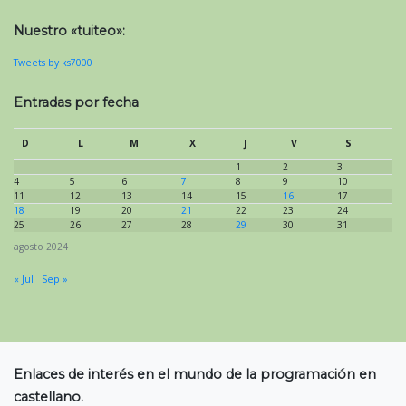
Nuestro «tuiteo»:
Tweets by ks7000
Entradas por fecha
D
L
M
X
J
V
S
1
2
3
4
5
6
7
8
9
10
11
12
13
14
15
16
17
18
19
20
21
22
23
24
25
26
27
28
29
30
31
agosto 2024
« Jul
Sep »
Enlaces de interés en el mundo de la programación en
castellano.