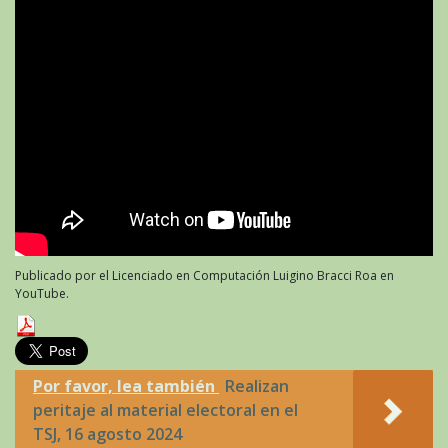
Publicado por el Licenciado en Computación Luigino Bracci Roa en
YouTube.
Por favor, lea también
Realizan
peritaje al material electoral en el
TSJ, 16 agosto 2024