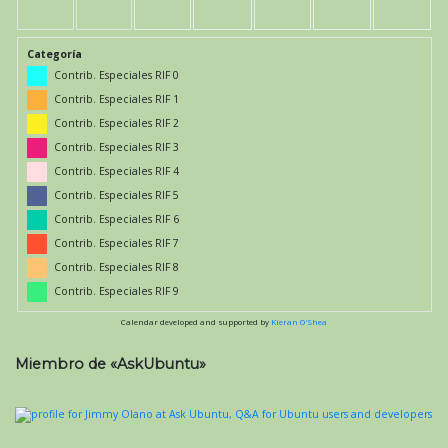
Categoría
Contrib. Especiales RIF 0
Contrib. Especiales RIF 1
Contrib. Especiales RIF 2
Contrib. Especiales RIF 3
Contrib. Especiales RIF 4
Contrib. Especiales RIF 5
Contrib. Especiales RIF 6
Contrib. Especiales RIF 7
Contrib. Especiales RIF 8
Contrib. Especiales RIF 9
Calendar developed and supported by
Kieran O'Shea
Miembro de «AskUbuntu»