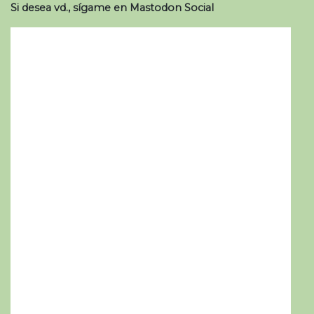
Si desea vd., sígame en Mastodon Social