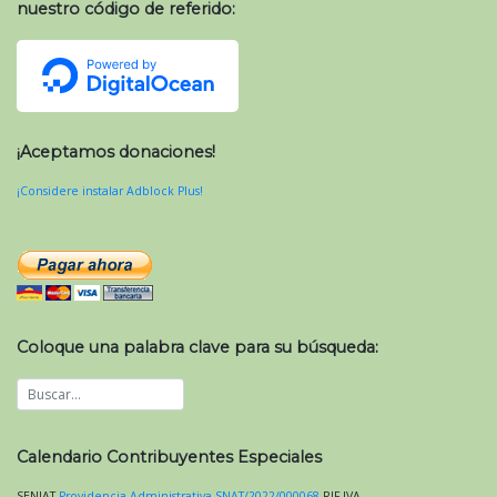
nuestro código de referido:
¡Aceptamos donaciones!
¡Considere instalar Adblock Plus!
Coloque una palabra clave para su búsqueda:
Calendario Contribuyentes Especiales
SENIAT
Providencia Administrativa SNAT/2022/000068
RIF
IVA
.