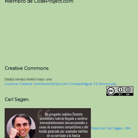
Miembro de CodeProject.com
Creative Commons
Esta(s) obra(s) está(n) bajo una
Licencia Creative Commons Atribución-CompartirIgual 3.0 Venezuela
.
Carl Sagan.
Frases de Carl Sagan - Me