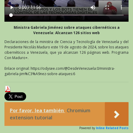
Ministra Gabriela Jiménez sobre ataques cibernéticos a
Venezuela: Alcanzan 126 sitios web
Declaraciones de la ministra de Ciencia y Tecnología de Venezuela y del
Presidente Nicolás Maduro este 19 de agosto de 2024, sobre los ataques
cibernéticos a Venezuela, que ya alcanzan 126 páginas web. Programa
Con Maduro+.
Enlace original: https://odysee.com/@DesdeVenezuela:0/ministra-
gabriela-jim%C3%A9nez-sobre-ataques:6
Por favor, lea también
Chromium
extension tutorial
Powered by
Inline Related Posts