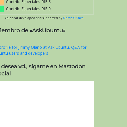
Contrib. Especiales RIF 8
Contrib. Especiales RIF 9
Calendar developed and supported by
Kieran O'Shea
iembro de «AskUbuntu»
i desea vd., sígame en Mastodon
cial