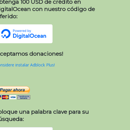
btenga 100 USD de crédito en
igitalOcean con nuestro código de
ferido:
Aceptamos donaciones!
nsidere instalar Adblock Plus!
oloque una palabra clave para su
úsqueda: