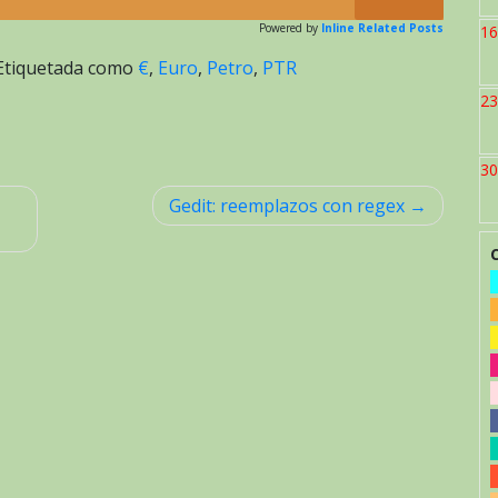
Powered by
Inline Related Posts
16
Etiquetada como
€
,
Euro
,
Petro
,
PTR
23
30
Gedit: reemplazos con regex