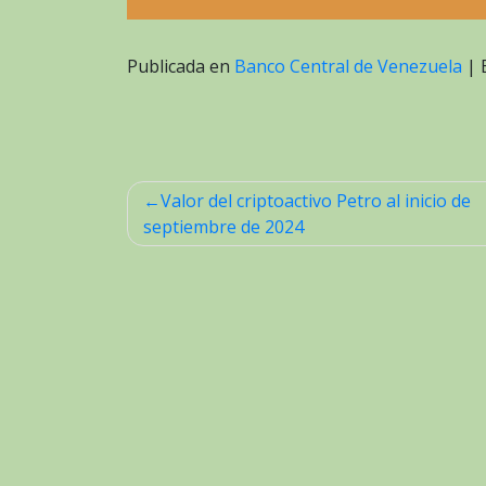
Publicada en
Banco Central de Venezuela
|
Valor del criptoactivo Petro al inicio de
Navegación
septiembre de 2024
de
entradas