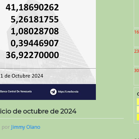
16
23
30
inicio de octubre de 2024
|
por
Jimmy Olano