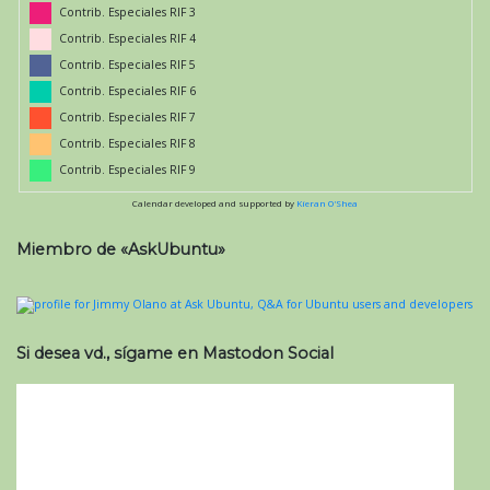
Contrib. Especiales RIF 3
Contrib. Especiales RIF 4
Contrib. Especiales RIF 5
Contrib. Especiales RIF 6
Contrib. Especiales RIF 7
Contrib. Especiales RIF 8
Contrib. Especiales RIF 9
Calendar developed and supported by
Kieran O'Shea
Miembro de «AskUbuntu»
Si desea vd., sígame en Mastodon Social