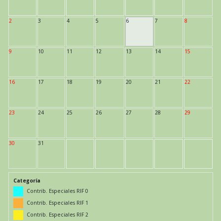
2
3
4
5
6
7
8
9
10
11
12
13
14
15
16
17
18
19
20
21
22
23
24
25
26
27
28
29
30
31
Categoría
Contrib. Especiales RIF 0
Contrib. Especiales RIF 1
Contrib. Especiales RIF 2