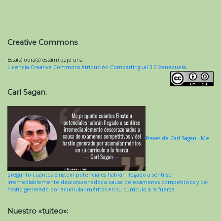
Creative Commons
Esta(s) obra(s) está(n) bajo una
Licencia Creative Commons Atribución-CompartirIgual 3.0 Venezuela
.
Carl Sagan.
Frases de Carl Sagan - Me
pregunto cuántos Einstein potenciales habrán llegado a sentirse
irremediablemente descorazonados a causa de exámenes competitivos y del
hastío generado por acumular méritos en su currículo a la fuerza.
Nuestro «tuiteo»: