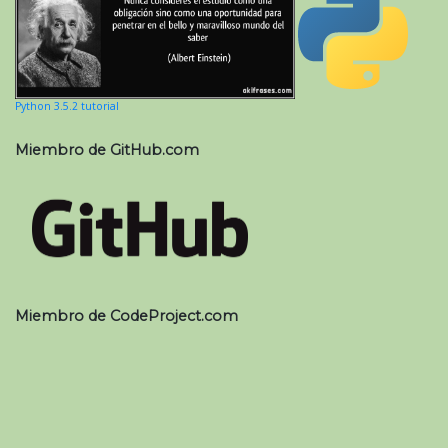
Python 3.5.2 tutorial
Miembro de GitHub.com
Miembro de CodeProject.com