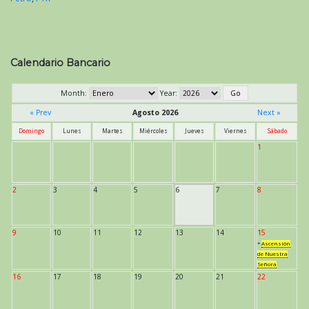
Calendario Bancario
Month:
Year:
« Prev
Agosto 2026
Next »
Domingo
Lunes
Martes
Miércoles
Jueves
Viernes
Sábado
1
2
3
4
5
6
7
8
9
10
11
12
13
14
15
*
Ascensión
de Nuestra
Señora
16
17
18
19
20
21
22