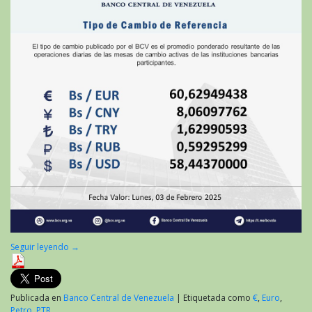
Seguir leyendo
→
Publicada en
Banco Central de Venezuela
|
Etiquetada como
€
,
Euro
,
Petro
,
PTR