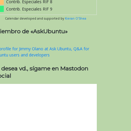
Contrib. Especiales RIF 8
Contrib. Especiales RIF 9
Calendar developed and supported by
Kieran O'Shea
iembro de «AskUbuntu»
i desea vd., sígame en Mastodon
cial