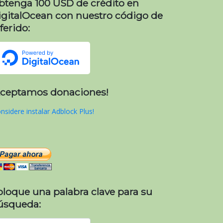
btenga 100 USD de crédito en
igitalOcean con nuestro código de
ferido:
Aceptamos donaciones!
nsidere instalar Adblock Plus!
oloque una palabra clave para su
úsqueda: