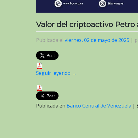
Valor del criptoactivo Petro
Publicada el
viernes, 02 de mayo de 2025
|
p
Seguir leyendo
→
Publicada en
Banco Central de Venezuela
|