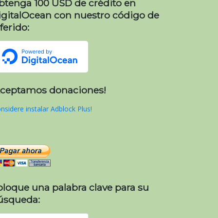
btenga 100 USD de crédito en
igitalOcean con nuestro código de
ferido:
Aceptamos donaciones!
nsidere instalar Adblock Plus!
oloque una palabra clave para su
úsqueda: