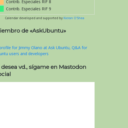
Contrib. Especiales RIF 8
Contrib. Especiales RIF 9
Calendar developed and supported by
Kieran O'Shea
iembro de «AskUbuntu»
i desea vd., sígame en Mastodon
cial