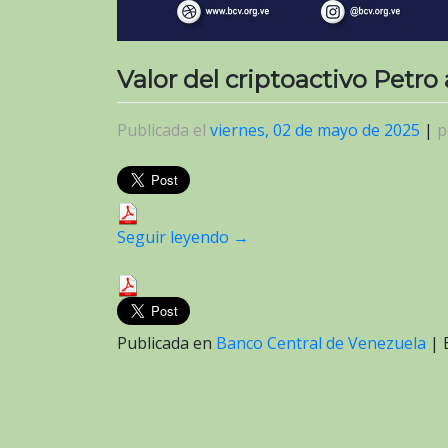
Valor del criptoactivo Petro
Publicada el
viernes, 02 de mayo de 2025
|
p
Seguir leyendo
→
Publicada en
Banco Central de Venezuela
|