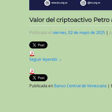
Valor del criptoactivo Petro
Publicada el
viernes, 02 de mayo de 2025
|
p
Seguir leyendo
→
Publicada en
Banco Central de Venezuela
|