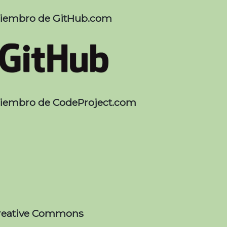
iembro de GitHub.com
iembro de CodeProject.com
reative Commons