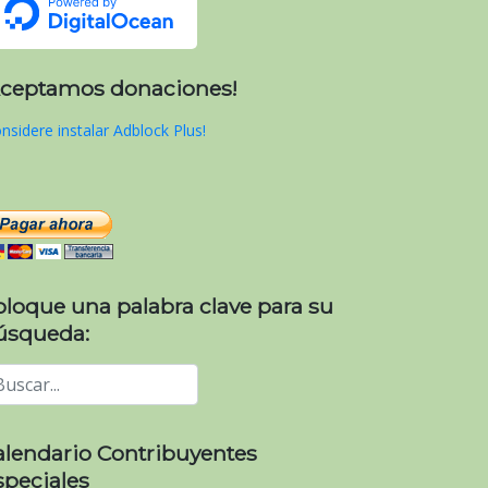
Aceptamos donaciones!
nsidere instalar Adblock Plus!
oloque una palabra clave para su
úsqueda:
alendario Contribuyentes
speciales