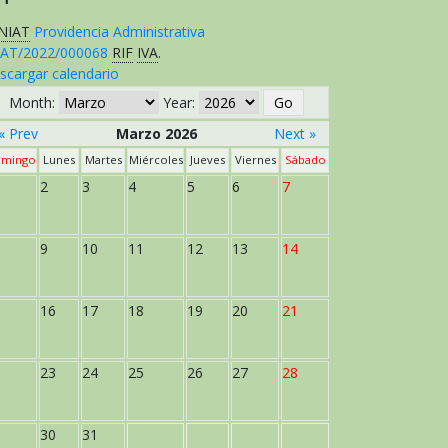
NIAT
Providencia Administrativa
AT/2022/000068
RIF
IVA
.
scargar calendario
Month:
Year:
« Prev
Marzo 2026
Next »
mingo
Lunes
Martes
Miércoles
Jueves
Viernes
Sábado
2
3
4
5
6
7
9
10
11
12
13
14
16
17
18
19
20
21
23
24
25
26
27
28
30
31