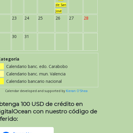
de San
José
23
24
25
26
27
28
30
31
Categoría
Calendario banc. edo. Carabobo
Calendario banc. mun. Valencia
Calendario bancario nacional
Calendar developed and supported by
Kieran O'Shea
btenga 100 USD de crédito en
igitalOcean con nuestro código de
ferido: