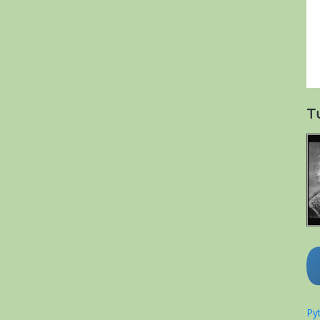
T
Pyt