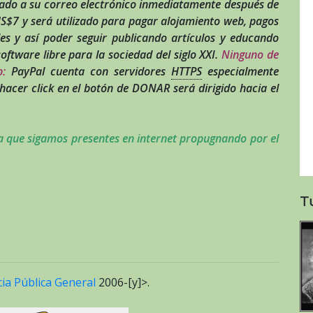
iado a su correo electrónico inmediatamente después de
 US$7 y será utilizado para pagar alojamiento web, pagos
les y así poder seguir publicando artículos y educando
oftware libre para la sociedad del siglo XXI.
Ninguno de
:
PayPal cuenta con servidores
HTTPS
especialmente
hacer click en el botón de DONAR será dirigido hacia el
que sigamos presentes en internet propugnando por el
T
cia Pública General
2006-[y]>.