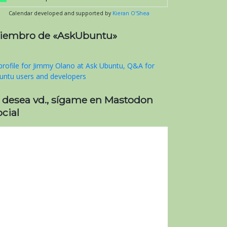
Calendar developed and supported by
Kieran O'Shea
iembro de «AskUbuntu»
i desea vd., sígame en Mastodon
cial