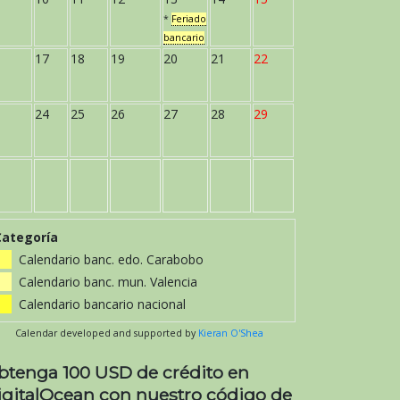
*
Feriado
bancario
17
18
19
20
21
22
24
25
26
27
28
29
Categoría
Calendario banc. edo. Carabobo
Calendario banc. mun. Valencia
Calendario bancario nacional
Calendar developed and supported by
Kieran O'Shea
btenga 100 USD de crédito en
igitalOcean con nuestro código de