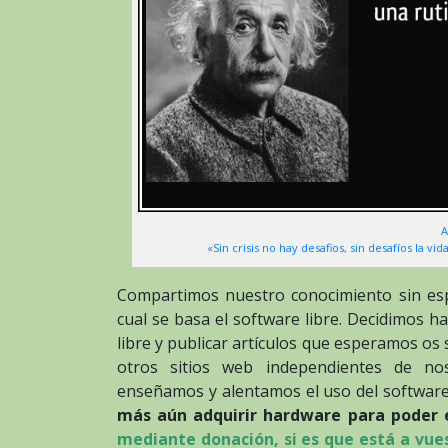
A
«Sin crisis no hay desafios, sin desafíos la vi
Compartimos nuestro conocimiento sin esp
cual se basa el software libre. Decidimos h
libre y publicar artículos que esperamos os
otros sitios web independientes de nos
enseñamos y alentamos el uso del software
más aún adquirir hardware para poder es
mediante donación, si es que está a vues