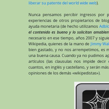
liberar su patente del world wide web
).
Nunca pensamos percibir ingresos por p
experiencias de otros propietarios de blo
ayuda monetaria (de hecho utilizamos
Adbl
el contenido es bueno y lo solicitan amable
necesario en ese tiempo, años 2007 y sigui
Wikipedia, quienes de la mano de
Jimmy Wa
bien gastado, y no nos arrempetimos, es m
una buena causa. Cuando ya no pudimos ap
artículos (las clausulas nos impide dec
cuantos, en inglés y castellano, y serán má
opiniones de los demás «wikipedistas»).