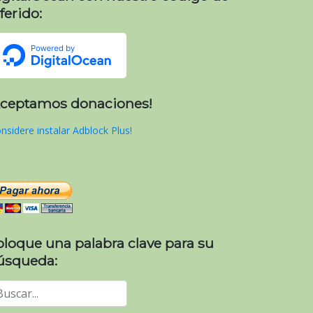
ferido:
Aceptamos donaciones!
nsidere instalar Adblock Plus!
oloque una palabra clave para su
úsqueda: