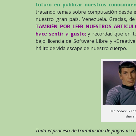
futuro en publicar nuestros conocimie
tratando temas sobre computación desde el
nuestro gran país, Venezuela. Gracias, d
TAMBIÉN POR LEER NUESTROS ARTÍCULOS,
hace sentir a gusto;
y recordad que en t
bajo licencia de Software Libre y «Creati
hálito de vida escape de nuestro cuerpo.
Mr. Spock: «The
share
Todo el proceso de tramitación de pagos así c