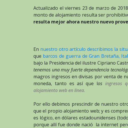
Actualizado el viernes 23 de marzo de 2018
monto de alojamiento resulta ser prohibitiv
resulta mejor ahora nuestro nuevo prove
En
nuestro otro artículo describimos la sit
que
barcos de guerra de Gran Bretaña, Ita
bajo la Presidencia del ilustre Cipriano Cast
tenemos una muy fuerte dependencia tecnológ
magros ingresos en divisas por venta de n
moneda, tanto es así que l
os
ingresos 
alojamiento web en línea.
Por ello debimos prescindir de nuestro ot
que el propio alojamiento web; y es compr
es lógico, en dólares estadounidenses (todo
porque allí fue donde nació la internet pe