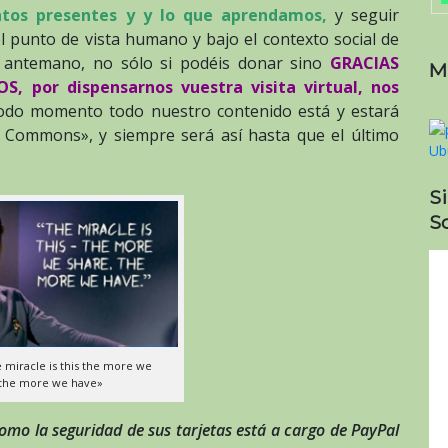
ntos presentes y y lo que aprendamos,
y seguir
 punto de vista humano y bajo el contexto social de
e antemano, no sólo si podéis donar sino
GRACIAS
M
 por dispensarnos vuestra visita virtual, nos
odo momento todo nuestro contenido está y estará
ve Commons», y siempre será así hasta que el último
S
So
 miracle is this the more we
 the more we have»
omo la seguridad de sus tarjetas está a cargo de PayPal