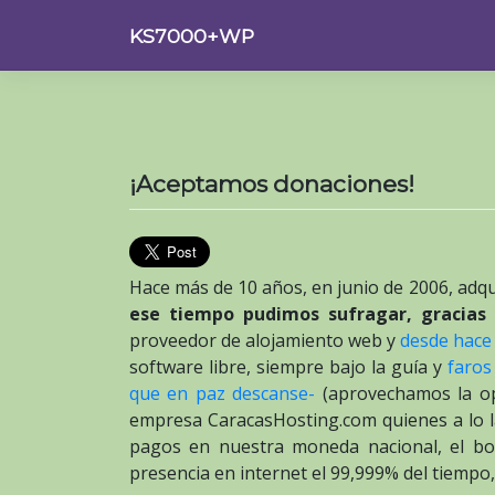
Saltar
KS7000+WP
al
contenido
¡Aceptamos donaciones!
Hace más de 10 años, en junio de 2006, adq
ese tiempo pudimos sufragar, gracias 
proveedor de alojamiento web y
desde hace
software libre, siempre bajo la guía y
faros
que en paz descanse-
(aprovechamos la op
empresa CaracasHosting.com quienes a lo l
pagos en nuestra moneda nacional, el bol
presencia en internet el 99,999% del tiempo