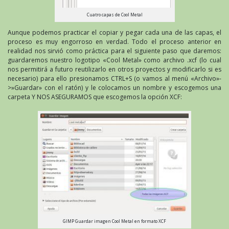
Cuatro capas de Cool Metal
Aunque podemos practicar el copiar y pegar cada una de las capas, el
proceso es muy engorroso en verdad. Todo el proceso anterior en
realidad nos sirvió como práctica para el siguiente paso que daremos:
guardaremos nuestro logotipo «Cool Metal» como archivo .xcf (lo cual
nos permitirá a futuro reutilizarlo en otros proyectos y modificarlo si es
necesario) para ello presionamos CTRL+S (o vamos al menú «Archivo»-
>»Guardar» con el ratón) y le colocamos un nombre y escogemos una
carpeta Y NOS ASEGURAMOS que escogemos la opción XCF:
GIMP Guardar imagen Cool Metal en formato XCF