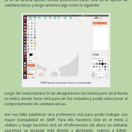
«ventana única» y luego veremos algo como lo siguiente:
GIMP venta única con menús numerados
Luego del menú número 9 «se desaparecen» los menús pero en la flecha
os indico donde hacer click para ver los restantes y poder seleccionar el
comportamiento de «ventana única».
Aún nos falta establecer otra preferencia más para poder trabajar con
mayor tranquilidad en GIMP. Para ello hacemos click en el menú 2
«Editar» y luego hacemos click en «Preferencias» (de ahora en adelante
usaremos un lenguaje más directo y abreviado: «vamos a Editar-