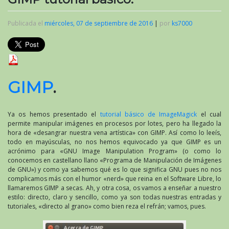
Publicada el
miércoles, 07 de septiembre de 2016
|
por
ks7000
GIMP
.
Ya os hemos presentado el
tutorial básico de ImageMagick
el cual
permite manipular imágenes en procesos por lotes, pero ha llegado la
hora de «desangrar nuestra vena artística» con GIMP. Así como lo leeís,
todo en mayúsculas, no nos hemos equivocado ya que GIMP es un
acrónimo para «GNU Image Manipulation Program» (o como lo
conocemos en castellano llano «Programa de Manipulación de Imágenes
de GNU») y como ya sabemos qué es lo que significa GNU pues no nos
complicamos más con el humor «nerd» que reina en el Software Libre, lo
llamaremos GIMP a secas. Ah, y otra cosa, os vamos a enseñar a nuestro
estilo: directo, claro y sencillo, como ya son todas nuestras entradas y
tutoriales, «directo al grano» como bien reza el refrán; vamos, pues.