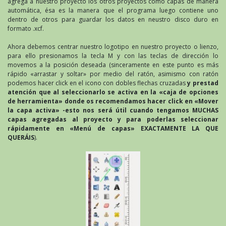
agrega a nuestro proyecto los otros proyectos como capas de manera
automática, ésa es la manera que el programa luego contiene uno
dentro de otros para guardar los datos en neustro disco duro en
formato .xcf.
Ahora debemos centrar nuestro logotipo en nuestro proyecto o lienzo,
para ello presionamos la tecla M y con las teclas de dirección lo
movemos a la posición deseada (sinceramente en este punto es más
rápido «arrastar y soltar» por medio del ratón, asimismo con ratón
podemos hacer click en el icono con dobles flechas cruzadas
y prestad
atención que al seleccionarlo se activa en la «caja de opciones
de herramienta» donde os recomendamos hacer click en «Mover
la capa activa» -esto nos será útil cuando tengamos MUCHAS
capas agregadas al proyecto y para poderlas seleccionar
rápidamente en «Menú de capas» EXACTAMENTE LA QUE
QUERÁIS
).