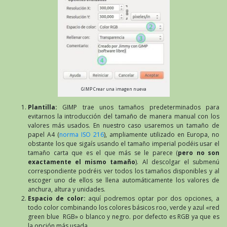
GIMP Crear una imagen nueva
Plantilla:
GIMP trae unos tamaños predeterminados para
evitarnos la introducción del tamaño de manera manual con los
valores más usados. En nuestro caso usaremos un tamaño de
papel A4 (
norma ISO 216
), ampliamente utilizado en Europa, no
obstante los que sigaís usando el tamaño imperial podéis usar el
tamaño carta que es el que más se le parece (
pero no son
exactamente el mismo tamaño
). Al descolgar el submenú
correspondiente podréis ver todos los tamaños disponibles y al
escoger uno de ellos se llena automáticamente los valores de
anchura, altura y unidades.
Espacio de color:
aquí podremos optar por dos opciones, a
todo color combinando los colores básicos roo, verde y azul «red
green blue RGB» o blanco y negro. por defecto es RGB ya que es
la opción más usada.