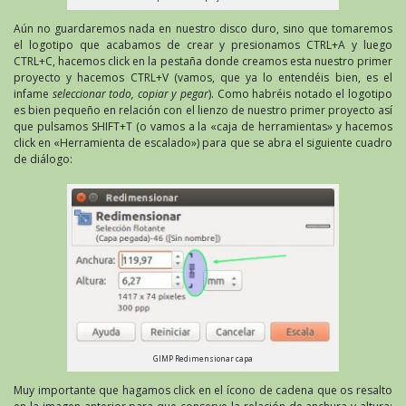
Aún no guardaremos nada en nuestro disco duro, sino que tomaremos
el logotipo que acabamos de crear y presionamos CTRL+A y luego
CTRL+C, hacemos click en la pestaña donde creamos esta nuestro primer
proyecto y hacemos CTRL+V (vamos, que ya lo entendéis bien, es el
infame
seleccionar todo, copiar y pegar
). Como habréis notado el logotipo
es bien pequeño en relación con el lienzo de nuestro primer proyecto así
que pulsamos SHIFT+T (o vamos a la «caja de herramientas» y hacemos
click en «Herramienta de escalado») para que se abra el siguiente cuadro
de diálogo:
GIMP Redimensionar capa
Muy importante que hagamos click en el ícono de cadena que os resalto