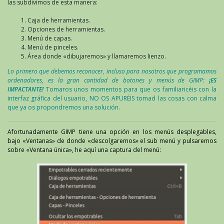
las subdivimos de esta manera:
Caja de herramientas.
Opciones de herramientas.
Menú de capas.
Menú de pinceles.
Área donde «dibujaremos» y llamaremos lienzo.
Lo primero que debemos reconocer, incluso para nosotros que programamos
ordenadores, es la gran cantidad de botones y menús de GIMP:
¡ES
IMPACTANTE!
Tomaros unos momentos para que os familiaricéis con la
interfaz gráfica del usuario, NO OS APURÉIS tomad las cosas con calma
que ya os propondremos una solución.
Afortunadamente GIMP tiene una opción en los menús desplegables,
bajo «Ventanas» de donde «descolgaremos» el sub menú y pulsaremos
sobre «Ventana única», he aquí una captura del menú: