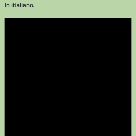
In itialiano.