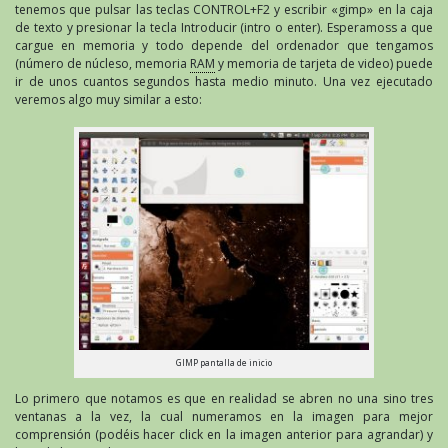
tenemos que pulsar las teclas CONTROL+F2 y escribir «gimp» en la caja
de texto y presionar la tecla Introducir (intro o enter). Esperamoss a que
cargue en memoria y todo depende del ordenador que tengamos
(número de núcleso, memoria
RAM
y memoria de tarjeta de video) puede
ir de unos cuantos segundos hasta medio minuto. Una vez ejecutado
veremos algo muy similar a esto:
GIMP pantalla de inicio
Lo primero que notamos es que en realidad se abren no una sino tres
ventanas a la vez, la cual numeramos en la imagen para mejor
comprensión (podéis hacer click en la imagen anterior para agrandar) y