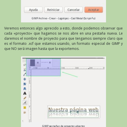
GIMP Archivo – Crear – Logotipos – Cool Metal (Script-Fu)
Veremos entonces algo aprecido a esto, donde podemos observar que
cada «proyecto» que hagamos se nos abre en una pestaña nueva. Le
daremos el nombre de proyecto para que tengamos siempre claro que
es el formato .xcf que estamos usando, un formato especial de GIMP y
que NO será imagen hasta que la exportemos.
GIMP pestañas de proyectos abiertos