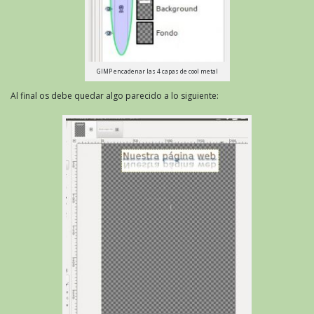
GIMP encadenar las 4 capas de cool metal
Al final os debe quedar algo parecido a lo siguiente: