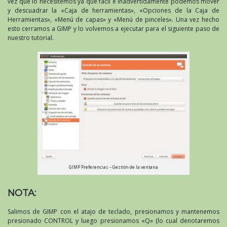
vez que lo necesitemos ya que fácil e inadvertidamente podemos mover
y descuadrar la «Caja de herramientas», «Opciones de la Caja de
Herramientas», «Menú de capas» y «Menú de pinceles». Una vez hecho
esto cerramos a GIMP y lo volvemos a ejecutar para el siguiente paso de
nuestro tutorial.
GIMP Preferencias – Gestión de la ventana
NOTA:
Salimos de GIMP con el atajo de teclado, presionamos y mantenemos
presionado CONTROL y luego presionamos «Q» (lo cual denotaremos