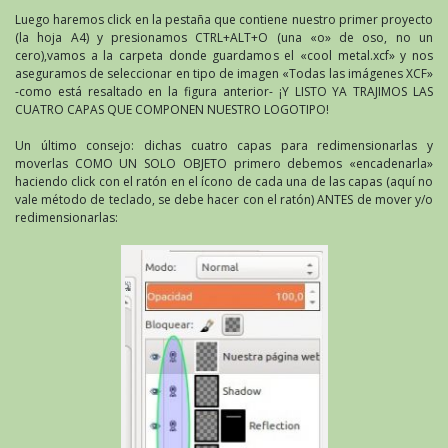
Luego haremos click en la pestaña que contiene nuestro primer proyecto
(la hoja A4) y presionamos CTRL+ALT+O (una «o» de oso, no un
cero),vamos a la carpeta donde guardamos el «cool metal.xcf» y nos
aseguramos de seleccionar en tipo de imagen «Todas las imágenes XCF»
-como está resaltado en la figura anterior- ¡Y LISTO YA TRAJIMOS LAS
CUATRO CAPAS QUE COMPONEN NUESTRO LOGOTIPO!
Un último consejo: dichas cuatro capas para redimensionarlas y
moverlas COMO UN SOLO OBJETO primero debemos «encadenarla»
haciendo click con el ratón en el ícono de cada una de las capas (aquí no
vale método de teclado, se debe hacer con el ratón) ANTES de mover y/o
redimensionarlas: