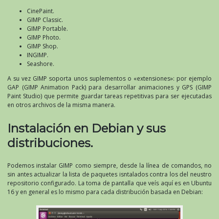
CinePaint.
GIMP Classic.
GIMP Portable.
GIMP Photo.
GIMP Shop.
INGIMP.
Seashore.
A su vez GIMP soporta unos suplementos o «extensiones»: por ejemplo
GAP (GIMP Animation Pack) para desarrollar animaciones y GPS (GIMP
Paint Studio) que permite guardar tareas repetitivas para ser ejecutadas
en otros archivos de la misma manera.
Instalación en Debian y sus
distribuciones.
Podemos instalar GIMP como siempre, desde la línea de comandos, no
sin antes actualizar la lista de paquetes isntalados contra los del neustro
repositorio configurado. La toma de pantalla que veís aquí es en Ubuntu
16 y en general es lo mismo para cada distribución basada en Debian: