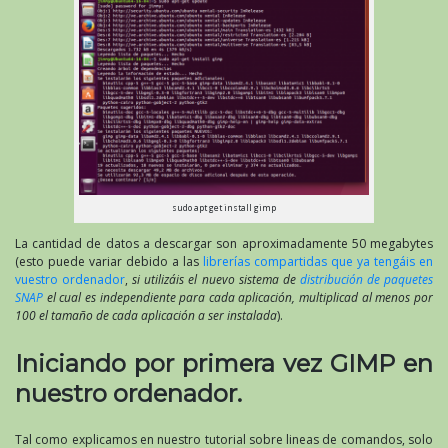
sudo apt get install gimp
La cantidad de datos a descargar son aproximadamente 50 megabytes
(esto puede variar debido a las
librerías compartidas que ya tengáis en
vuestro ordenador
,
si utilizáis el nuevo sistema de
distribución de paquetes
SNAP
el cual es independiente para cada aplicación, multiplicad al menos por
100 el tamaño de cada aplicación a ser instalada
).
Iniciando por primera vez GIMP en
nuestro ordenador.
Tal como explicamos en nuestro tutorial sobre lineas de comandos, solo