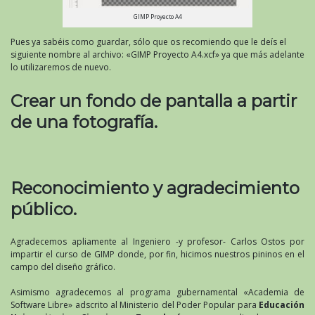
GIMP Proyecto A4
Pues ya sabéis como guardar, sólo que os recomiendo que le deís el
siguiente nombre al archivo: «GIMP Proyecto A4.xcf» ya que más adelante
lo utilizaremos de nuevo.
Crear un fondo de pantalla a partir
de una fotografía.
Reconocimiento y agradecimiento
público.
Agradecemos apliamente al Ingeniero -y profesor- Carlos Ostos por
impartir el curso de GIMP donde, por fin, hicimos nuestros pininos en el
campo del diseño gráfico.
Asimismo agradecemos al programa gubernamental «Academia de
Software Libre» adscrito al Ministerio del Poder Popular para
Educación