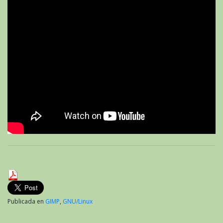
Publicada en
GIMP
,
GNU/Linux