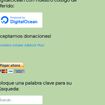
ferido:
Aceptamos donaciones!
nsidere instalar Adblock Plus!
oloque una palabra clave para su
úsqueda: