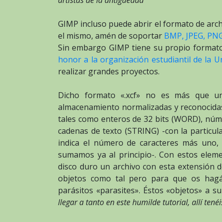
GIMP incluso puede abrir el formato de arc
el mismo, amén de soportar
BMP, JPEG, PNG,
Sin embargo GIMP tiene su propio formato
honor a la organización estudiantil de la U
realizar grandes proyectos.
Dicho formato «.xcf» no es más que u
almacenamiento normalizadas y reconocida
tales como enteros de 32 bits (WORD), núme
cadenas de texto (STRING) -con la partic
indica el número de caracteres más uno, l
sumamos ya al principio-. Con estos elem
disco duro un archivo con esta extensión 
objetos como tal pero para que os hagái
parásitos «parasites». Éstos «objetos» a su
llegar a tanto en este humilde tutorial, allí tené