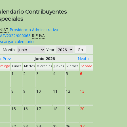
alendario Contribuyentes
speciales
NIAT
Providencia Administrativa
AT/2022/000068
RIF
IVA
.
scargar calendario
Month:
Year:
« Prev
Junio 2026
Next »
mingo
Lunes
Martes
Miércoles
Jueves
Viernes
Sábado
1
2
3
4
5
6
8
9
10
11
12
13
15
16
17
18
19
20
22
23
24
25
26
27