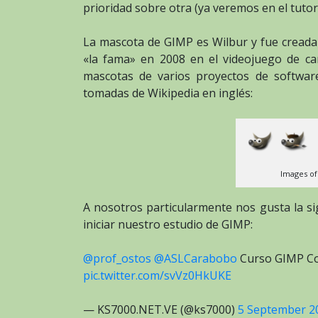
prioridad sobre otra (ya veremos en el tutori
La mascota de GIMP es Wilbur y fue cread
«la fama» en 2008 en el videojuego de ca
mascotas de varios proyectos de software
tomadas de Wikipedia en inglés:
Images of
A nosotros particularmente nos gusta la s
iniciar nuestro estudio de GIMP:
@prof_ostos
@ASLCarabobo
Curso GIMP Con
pic.twitter.com/svVz0HkUKE
— KS7000.NET.VE (@ks7000)
5 September 2