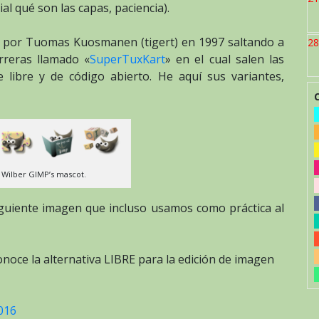
al qué son las capas, paciencia).
a por Tuomas Kuosmanen (tigert) en 1997 saltando a
28
rreras llamado «
SuperTuxKart
» en el cual salen las
 libre y de código abierto. He aquí sus variantes,
 Wilber GIMP’s mascot.
iguiente imagen que incluso usamos como práctica al
oce la alternativa LIBRE para la edición de imagen
016