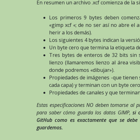
En resumen un archivo .xcf comienza de la s
Los primeros 9 bytes deben comenzar
«gimp xcf «; de no ser así no abre el 
herir a los demás).
Los siguientes 4 bytes indican la versió
Un byte cero que termina la etiqueta de
Tres bytes de enteros de 32 bits sin 
lienzo (llamaremos lienzo al área vi
donde podremos «dibujar»).
Propiedades de imágenes -que tienen 
cada capa) y terminan con un byte cero
Propiedades de canales y que terminan
Estas especificaciones NO deben tomarse al p
para saber cómo guarda los datos GIMP,
si o
GitHub como es exactamente que se debe es
guardemos.