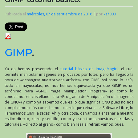
Publicada el
miércoles, 07 de septiembre de 2016
|
por
ks7000
GIMP
.
Ya os hemos presentado el
tutorial básico de ImageMagick
el cual
permite manipular imágenes en procesos por lotes, pero ha llegado la
hora de «desangrar nuestra vena artística» con GIMP. Así como lo leeís,
todo en mayúsculas, no nos hemos equivocado ya que GIMP es un
acrónimo para «GNU Image Manipulation Program» (o como lo
conocemos en castellano llano «Programa de Manipulación de Imágenes
de GNU») y como ya sabemos qué es lo que significa GNU pues no nos
complicamos más con el humor «nerd» que reina en el Software Libre, lo
llamaremos GIMP a secas. Ah, y otra cosa, os vamos a enseñar a nuestro
estilo: directo, claro y sencillo, como ya son todas nuestras entradas y
tutoriales, «directo al grano» como bien reza el refrán; vamos, pues.