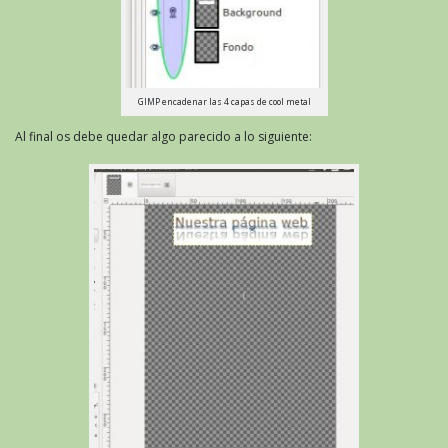
GIMP encadenar las 4 capas de cool metal
Al final os debe quedar algo parecido a lo siguiente: