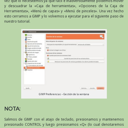
vez que lo necesitemos ya que fácil e inadvertidamente podemos mover
y descuadrar la «Caja de herramientas», «Opciones de la Caja de
Herramientas», «Menú de capas» y «Menú de pinceles». Una vez hecho
esto cerramos a GIMP y lo volvemos a ejecutar para el siguiente paso de
nuestro tutorial.
GIMP Preferencias – Gestión de la ventana
NOTA:
Salimos de GIMP con el atajo de teclado, presionamos y mantenemos
presionado CONTROL y luego presionamos «Q» (lo cual denotaremos