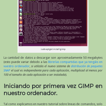
sudo apt get install gimp
La cantidad de datos a descargar son aproximadamente 50 megabytes
(esto puede variar debido a las
librerías compartidas que ya tengáis en
vuestro ordenador
,
si utilizáis el nuevo sistema de
distribución de paquetes
SNAP
el cual es independiente para cada aplicación, multiplicad al menos por
100 el tamaño de cada aplicación a ser instalada
).
Iniciando por primera vez GIMP en
nuestro ordenador.
Tal como explicamos en nuestro tutorial sobre lineas de comandos, solo