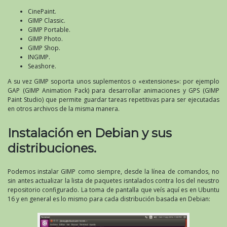
CinePaint.
GIMP Classic.
GIMP Portable.
GIMP Photo.
GIMP Shop.
INGIMP.
Seashore.
A su vez GIMP soporta unos suplementos o «extensiones»: por ejemplo
GAP (GIMP Animation Pack) para desarrollar animaciones y GPS (GIMP
Paint Studio) que permite guardar tareas repetitivas para ser ejecutadas
en otros archivos de la misma manera.
Instalación en Debian y sus
distribuciones.
Podemos instalar GIMP como siempre, desde la línea de comandos, no
sin antes actualizar la lista de paquetes isntalados contra los del neustro
repositorio configurado. La toma de pantalla que veís aquí es en Ubuntu
16 y en general es lo mismo para cada distribución basada en Debian: