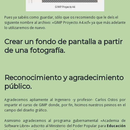
GIMP Proyecto A4
Pues ya sabéis como guardar, sólo que os recomiendo que le deís el
siguiente nombre al archivo: «GIMP Proyecto A4.xcf» ya que más adelante
lo utilizaremos de nuevo.
Crear un fondo de pantalla a partir
de una fotografía.
Reconocimiento y agradecimiento
público.
Agradecemos apliamente al Ingeniero -y profesor- Carlos Ostos por
impartir el curso de GIMP donde, por fin, hicimos nuestros pininos en el
campo del diseño gráfico.
Asimismo agradecemos al programa gubernamental «Academia de
Software Libre» adscrito al Ministerio del Poder Popular para
Educación