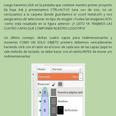
Luego haremos click en la pestaña que contiene nuestro primer proyecto
(la hoja A4) y presionamos CTRL+ALT+O (una «o» de oso, no un
cero),vamos a la carpeta donde guardamos el «cool metal.xcf» y nos
aseguramos de seleccionar en tipo de imagen «Todas las imágenes XCF»
-como está resaltado en la figura anterior- ¡Y LISTO YA TRAJIMOS LAS
CUATRO CAPAS QUE COMPONEN NUESTRO LOGOTIPO!
Un último consejo: dichas cuatro capas para redimensionarlas y
moverlas COMO UN SOLO OBJETO primero debemos «encadenarla»
haciendo click con el ratón en el ícono de cada una de las capas (aquí no
vale método de teclado, se debe hacer con el ratón) ANTES de mover y/o
redimensionarlas: