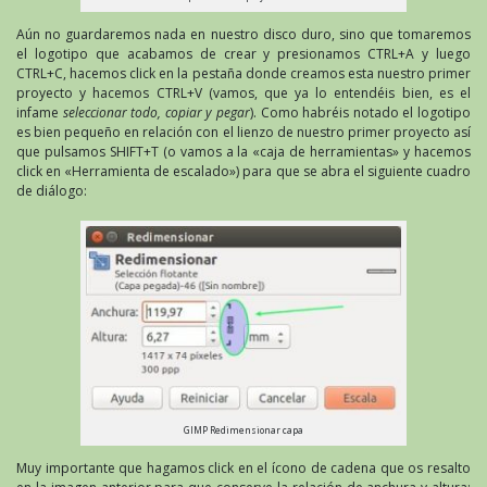
Aún no guardaremos nada en nuestro disco duro, sino que tomaremos
el logotipo que acabamos de crear y presionamos CTRL+A y luego
CTRL+C, hacemos click en la pestaña donde creamos esta nuestro primer
proyecto y hacemos CTRL+V (vamos, que ya lo entendéis bien, es el
infame
seleccionar todo, copiar y pegar
). Como habréis notado el logotipo
es bien pequeño en relación con el lienzo de nuestro primer proyecto así
que pulsamos SHIFT+T (o vamos a la «caja de herramientas» y hacemos
click en «Herramienta de escalado») para que se abra el siguiente cuadro
de diálogo:
GIMP Redimensionar capa
Muy importante que hagamos click en el ícono de cadena que os resalto