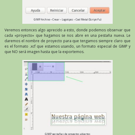
GIMP Archivo – Crear – Logotipos – Cool Metal (Script-Fu)
Veremos entonces algo aprecido a esto, donde podemos observar que
cada «proyecto» que hagamos se nos abre en una pestaña nueva. Le
daremos el nombre de proyecto para que tengamos siempre claro que
es el formato .xcf que estamos usando, un formato especial de GIMP y
que NO será imagen hasta que la exportemos.
GIMP pestañas de proyectos abiertos