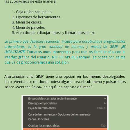
las subdivimos de esta manera:
Caja de herramientas.
Opciones de herramientas.
Menú de capas.
Menú de pinceles.
Área donde «dibujaremos» y llamaremos lienzo.
Lo primero que debemos reconocer, incluso para nosotros que programamos
ordenadores, es la gran cantidad de botones y menús de GIMP:
¡ES
IMPACTANTE!
Tomaros unos momentos para que os familiaricéis con la
interfaz gráfica del usuario, NO OS APURÉIS tomad las cosas con calma
que ya os propondremos una solución.
Afortunadamente GIMP tiene una opción en los menús desplegables,
bajo «Ventanas» de donde «descolgaremos» el sub menú y pulsaremos
sobre «Ventana única», he aquí una captura del menú: