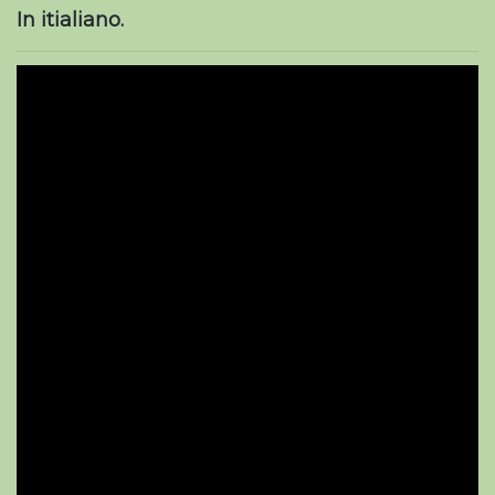
In itialiano.