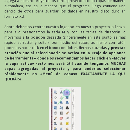
agrega a nuestro proyecto los otros proyectos como capas de manera
automática, ésa es la manera que el programa luego contiene uno
dentro de otros para guardar los datos en neustro disco duro en
formato .xcf.
Ahora debemos centrar nuestro logotipo en nuestro proyecto o lienzo,
para ello presionamos la tecla M y con las teclas de dirección lo
movemos a la posición deseada (sinceramente en este punto es más
rápido «arrastar y soltar» por medio del ratón, asimismo con ratón
podemos hacer click en el icono con dobles flechas cruzadas
y prestad
atención que al seleccionarlo se activa en la «caja de opciones
de herramienta» donde os recomendamos hacer click en «Mover
la capa activa» -esto nos será útil cuando tengamos MUCHAS
capas agregadas al proyecto y para poderlas seleccionar
rápidamente en «Menú de capas» EXACTAMENTE LA QUE
QUERÁIS
).