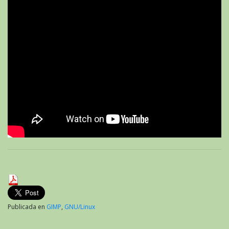
Publicada en
GIMP
,
GNU/Linux