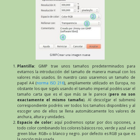
GIMP Crear una imagen nueva
Plantilla:
GIMP trae unos tamaños predeterminados para
evitarnos la introducción del tamaño de manera manual con los
valores más usados. En nuestro caso usaremos un tamaño de
papel A4 (
norma ISO 216
), ampliamente utilizado en Europa, no
obstante los que sigaís usando el tamaño imperial podéis usar el
tamaño carta que es el que más se le parece (
pero no son
exactamente el mismo tamaño
). Al descolgar el submenú
correspondiente podréis ver todos los tamaños disponibles y al
escoger uno de ellos se llena automáticamente los valores de
anchura, altura y unidades.
Espacio de color:
aquí podremos optar por dos opciones, a
todo color combinando los colores básicos roo, verde y azul «red
green blue RGB» o blanco y negro. por defecto es RGB ya que es
la opción más usada.