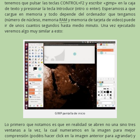
tenemos que pulsar las teclas CONTROL+F2 y escribir «gimp» en la caja
de texto y presionar la tecla Introducir (intro o enter). Esperamoss a que
cargue en memoria y todo depende del ordenador que tengamos
(número de núcleso, memoria
RAM
y memoria de tarjeta de video) puede
ir de unos cuantos segundos hasta medio minuto. Una vez ejecutado
veremos algo muy similar a esto:
GIMP pantalla de inicio
Lo primero que notamos es que en realidad se abren no una sino tres
ventanas a la vez, la cual numeramos en la imagen para mejor
comprensión (podéis hacer click en la imagen anterior para agrandar) y