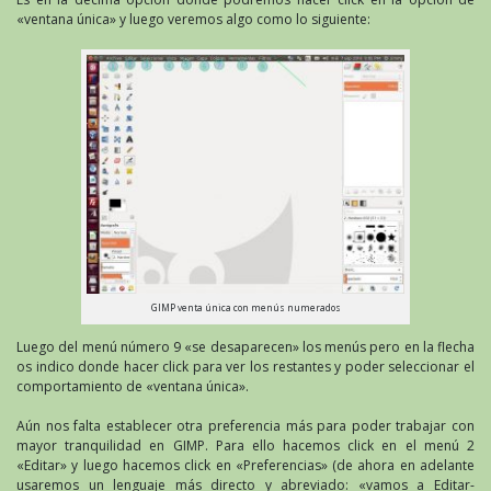
«ventana única» y luego veremos algo como lo siguiente:
GIMP venta única con menús numerados
Luego del menú número 9 «se desaparecen» los menús pero en la flecha
os indico donde hacer click para ver los restantes y poder seleccionar el
comportamiento de «ventana única».
Aún nos falta establecer otra preferencia más para poder trabajar con
mayor tranquilidad en GIMP. Para ello hacemos click en el menú 2
«Editar» y luego hacemos click en «Preferencias» (de ahora en adelante
usaremos un lenguaje más directo y abreviado: «vamos a Editar-