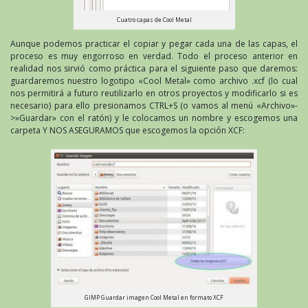
Cuatro capas de Cool Metal
Aunque podemos practicar el copiar y pegar cada una de las capas, el
proceso es muy engorroso en verdad. Todo el proceso anterior en
realidad nos sirvió como práctica para el siguiente paso que daremos:
guardaremos nuestro logotipo «Cool Metal» como archivo .xcf (lo cual
nos permitirá a futuro reutilizarlo en otros proyectos y modificarlo si es
necesario) para ello presionamos CTRL+S (o vamos al menú «Archivo»-
>»Guardar» con el ratón) y le colocamos un nombre y escogemos una
carpeta Y NOS ASEGURAMOS que escogemos la opción XCF:
GIMP Guardar imagen Cool Metal en formato XCF