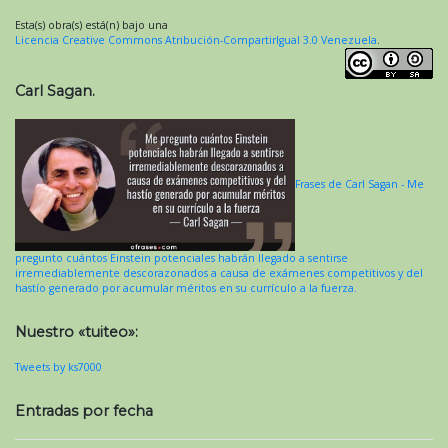
Esta(s) obra(s) está(n) bajo una
Licencia Creative Commons Atribución-CompartirIgual 3.0 Venezuela
.
Carl Sagan.
Frases de Carl Sagan - Me
pregunto cuántos Einstein potenciales habrán llegado a sentirse
irremediablemente descorazonados a causa de exámenes competitivos y del
hastío generado por acumular méritos en su currículo a la fuerza.
Nuestro «tuiteo»:
Tweets by ks7000
Entradas por fecha