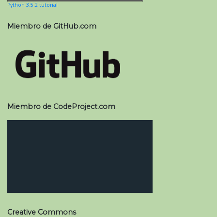
Python 3.5.2 tutorial
Miembro de GitHub.com
Miembro de CodeProject.com
Creative Commons