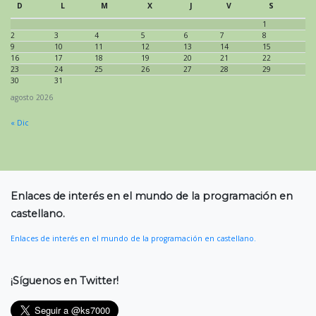
D
L
M
X
J
V
S
1
2
3
4
5
6
7
8
9
10
11
12
13
14
15
16
17
18
19
20
21
22
23
24
25
26
27
28
29
30
31
agosto 2026
« Dic
Enlaces de interés en el mundo de la programación en
castellano.
Enlaces de interés en el mundo de la programación en castellano.
¡Síguenos en Twitter!