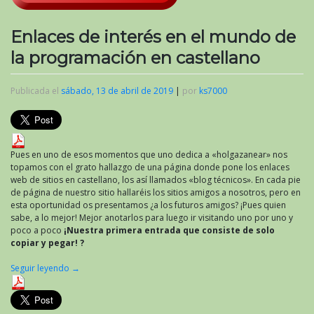
Enlaces de interés en el mundo de
la programación en castellano
Publicada el
sábado, 13 de abril de 2019
|
por
ks7000
Pues en uno de esos momentos que uno dedica a «holgazanear» nos
topamos con el grato hallazgo de una página donde pone los enlaces
web de sitios en castellano, los así llamados «blog técnicos». En cada pie
de página de nuestro sitio hallaréis los sitios amigos a nosotros, pero en
esta oportunidad os presentamos ¿a los futuros amigos? ¡Pues quien
sabe, a lo mejor! Mejor anotarlos para luego ir visitando uno por uno y
poco a poco
¡Nuestra primera entrada que consiste de solo
copiar y pegar! ?
Seguir leyendo
→