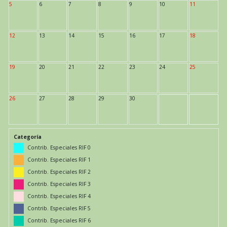
5
6
7
8
9
10
11
12
13
14
15
16
17
18
19
20
21
22
23
24
25
26
27
28
29
30
Categoría
Contrib. Especiales RIF 0
Contrib. Especiales RIF 1
Contrib. Especiales RIF 2
Contrib. Especiales RIF 3
Contrib. Especiales RIF 4
Contrib. Especiales RIF 5
Contrib. Especiales RIF 6