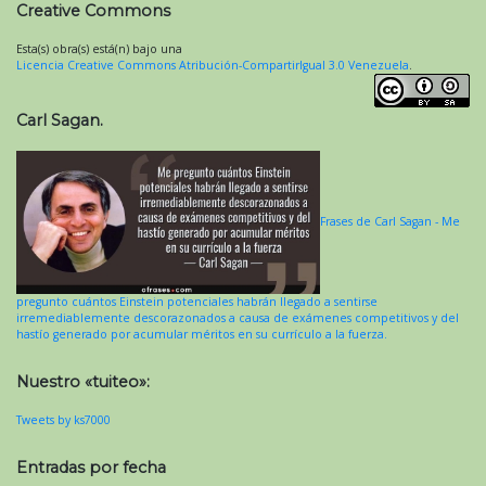
Creative Commons
Esta(s) obra(s) está(n) bajo una
Licencia Creative Commons Atribución-CompartirIgual 3.0 Venezuela
.
Carl Sagan.
Frases de Carl Sagan - Me
pregunto cuántos Einstein potenciales habrán llegado a sentirse
irremediablemente descorazonados a causa de exámenes competitivos y del
hastío generado por acumular méritos en su currículo a la fuerza.
Nuestro «tuiteo»:
Tweets by ks7000
Entradas por fecha