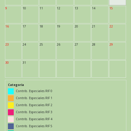
9
10
11
12
13
14
15
16
17
18
19
20
21
22
23
24
25
26
27
28
29
30
31
Categoría
Contrib. Especiales RIF 0
Contrib. Especiales RIF 1
Contrib. Especiales RIF 2
Contrib. Especiales RIF 3
Contrib. Especiales RIF 4
Contrib. Especiales RIF 5