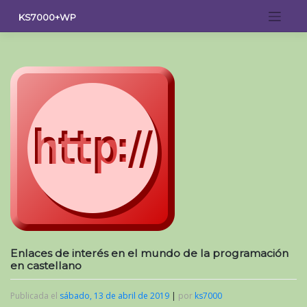
Saltar
KS7000+WP
al
contenido
Enlaces de interés en el mundo de la programación
en castellano
Publicada el
sábado, 13 de abril de 2019
|
por
ks7000