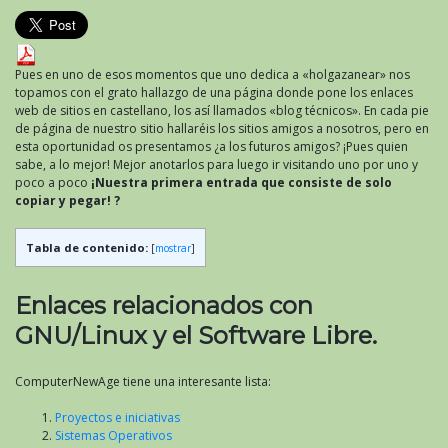
Pues en uno de esos momentos que uno dedica a «holgazanear» nos
topamos con el grato hallazgo de una página donde pone los enlaces
web de sitios en castellano, los así llamados «blog técnicos». En cada pie
de página de nuestro sitio hallaréis los sitios amigos a nosotros, pero en
esta oportunidad os presentamos ¿a los futuros amigos? ¡Pues quien
sabe, a lo mejor! Mejor anotarlos para luego ir visitando uno por uno y
poco a poco
¡Nuestra primera entrada que consiste de solo
copiar y pegar! ?
Tabla de contenido:
[
mostrar
]
Enlaces relacionados con
GNU/Linux y el Software Libre.
ComputerNewAge tiene una interesante lista:
Proyectos e iniciativas
Sistemas Operativos