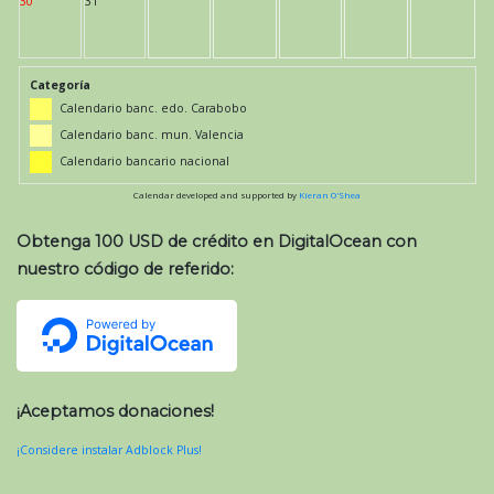
30
31
Categoría
Calendario banc. edo. Carabobo
Calendario banc. mun. Valencia
Calendario bancario nacional
Calendar developed and supported by
Kieran O'Shea
Obtenga 100 USD de crédito en DigitalOcean con
nuestro código de referido:
¡Aceptamos donaciones!
¡Considere instalar Adblock Plus!