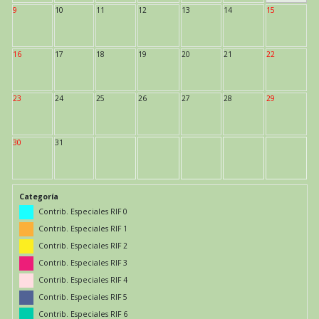
9
10
11
12
13
14
15
16
17
18
19
20
21
22
23
24
25
26
27
28
29
30
31
Categoría
Contrib. Especiales RIF 0
Contrib. Especiales RIF 1
Contrib. Especiales RIF 2
Contrib. Especiales RIF 3
Contrib. Especiales RIF 4
Contrib. Especiales RIF 5
Contrib. Especiales RIF 6