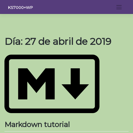
Saltar
KS7000+WP
al
contenido
Día:
27 de abril de 2019
Markdown tutorial