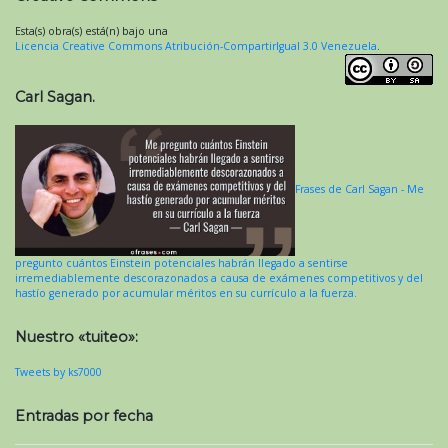
Esta(s) obra(s) está(n) bajo una
Licencia Creative Commons Atribución-CompartirIgual 3.0 Venezuela
.
Carl Sagan.
Frases de Carl Sagan - Me
pregunto cuántos Einstein potenciales habrán llegado a sentirse
irremediablemente descorazonados a causa de exámenes competitivos y del
hastío generado por acumular méritos en su currículo a la fuerza.
Nuestro «tuiteo»:
Tweets by ks7000
Entradas por fecha