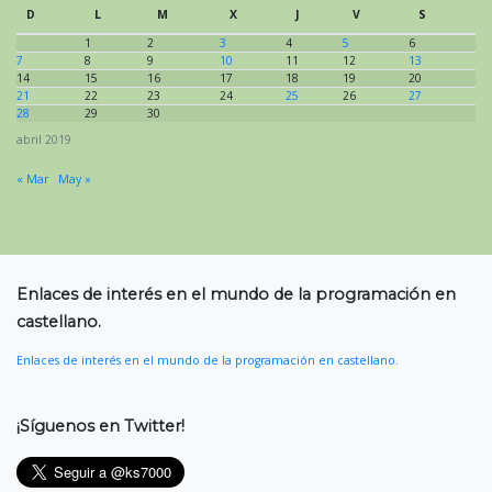
D
L
M
X
J
V
S
1
2
3
4
5
6
7
8
9
10
11
12
13
14
15
16
17
18
19
20
21
22
23
24
25
26
27
28
29
30
abril 2019
« Mar
May »
Enlaces de interés en el mundo de la programación en
castellano.
Enlaces de interés en el mundo de la programación en castellano.
¡Síguenos en Twitter!