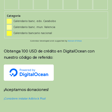
Categoría
Calendario banc. edo. Carabobo
Calendario banc. mun. Valencia
Calendario bancario nacional
Calendar developed and supported by
Kieran O'Shea
Obtenga 100 USD de crédito en DigitalOcean con
nuestro código de referido:
¡Aceptamos donaciones!
¡Considere instalar Adblock Plus!