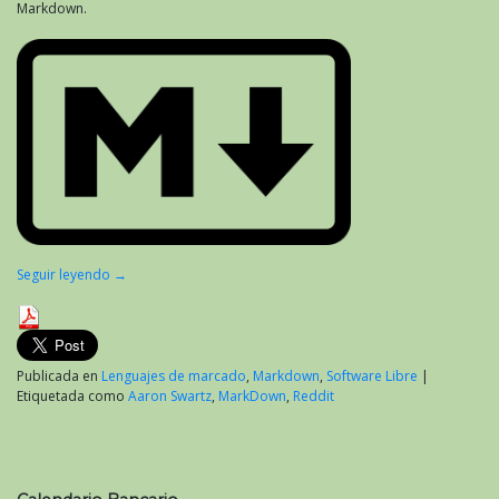
Markdown.
Seguir leyendo
→
Publicada en
Lenguajes de marcado
,
Markdown
,
Software Libre
|
Etiquetada como
Aaron Swartz
,
MarkDown
,
Reddit