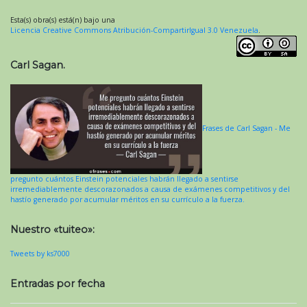
Esta(s) obra(s) está(n) bajo una
Licencia Creative Commons Atribución-CompartirIgual 3.0 Venezuela
.
Carl Sagan.
Frases de Carl Sagan - Me
pregunto cuántos Einstein potenciales habrán llegado a sentirse
irremediablemente descorazonados a causa de exámenes competitivos y del
hastío generado por acumular méritos en su currículo a la fuerza.
Nuestro «tuiteo»:
Tweets by ks7000
Entradas por fecha