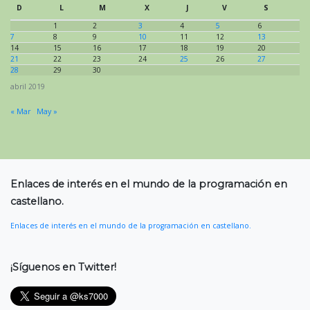
D
L
M
X
J
V
S
1
2
3
4
5
6
7
8
9
10
11
12
13
14
15
16
17
18
19
20
21
22
23
24
25
26
27
28
29
30
abril 2019
« Mar
May »
Enlaces de interés en el mundo de la programación en
castellano.
Enlaces de interés en el mundo de la programación en castellano.
¡Síguenos en Twitter!