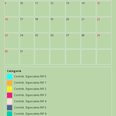
9
10
11
12
13
14
15
16
17
18
19
20
21
22
23
24
25
26
27
28
29
30
31
Categoría
Contrib. Especiales RIF 0
Contrib. Especiales RIF 1
Contrib. Especiales RIF 2
Contrib. Especiales RIF 3
Contrib. Especiales RIF 4
Contrib. Especiales RIF 5
Contrib. Especiales RIF 6