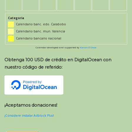
Categoría
Calendario banc. edo. Carabobo
Calendario banc. mun. Valencia
Calendario bancario nacional
Calendar developed and supported by
Kieran O'Shea
Obtenga 100 USD de crédito en DigitalOcean con
nuestro código de referido:
¡Aceptamos donaciones!
¡Considere instalar Adblock Plus!