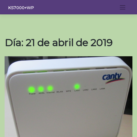
Saltar
KS7000+WP
al
contenido
Día:
21 de abril de 2019