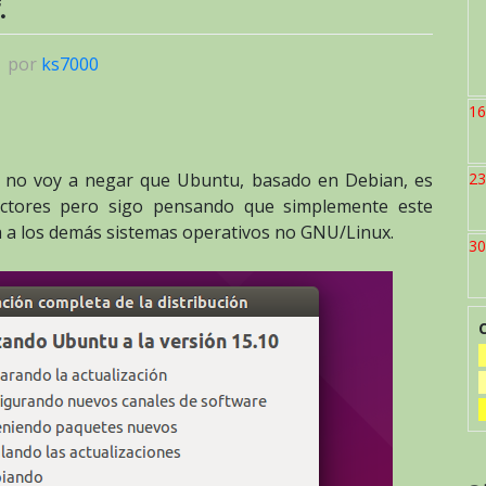
.
|
por
ks7000
16
n, no voy a negar que Ubuntu, basado en Debian, es
23
ractores pero sigo pensando que simplemente este
 a los demás sistemas operativos no GNU/Linux.
30