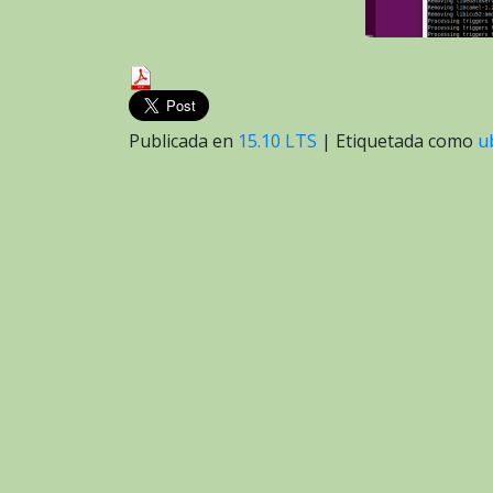
Publicada en
15.10 LTS
|
Etiquetada como
u