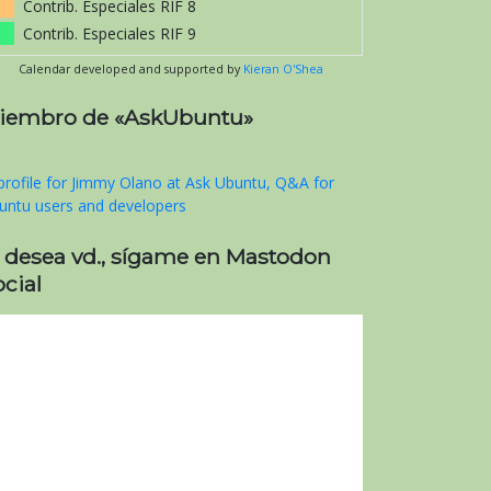
Contrib. Especiales RIF 8
Contrib. Especiales RIF 9
Calendar developed and supported by
Kieran O'Shea
iembro de «AskUbuntu»
i desea vd., sígame en Mastodon
cial