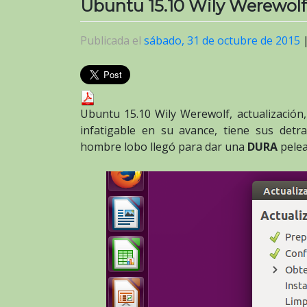
Ubuntu 15.10 Wily Werewolf
Publicada el
sábado, 31 de octubre de 2015
Ubuntu 15.10 Wily Werewolf, actualizació
infatigable en su avance, tiene sus det
hombre lobo llegó para dar una
DURA
pelea