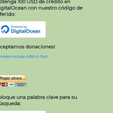
btenga 100 USD de crédito en
igitalOcean con nuestro código de
ferido:
Aceptamos donaciones!
nsidere instalar Adblock Plus!
oloque una palabra clave para su
úsqueda: