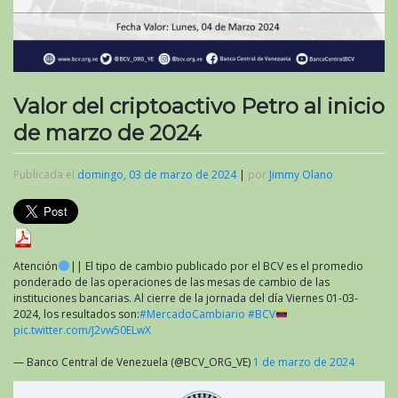
Valor del criptoactivo Petro al inicio
de marzo de 2024
Publicada el
domingo, 03 de marzo de 2024
|
por
Jimmy Olano
Atención
|| El tipo de cambio publicado por el BCV es el promedio
ponderado de las operaciones de las mesas de cambio de las
instituciones bancarias. Al cierre de la jornada del día Viernes 01-03-
2024, los resultados son:
#MercadoCambiario
#BCV
pic.twitter.com/J2vw50ELwX
— Banco Central de Venezuela (@BCV_ORG_VE)
1 de marzo de 2024