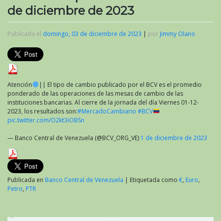
de diciembre de 2023
Publicada el
domingo, 03 de diciembre de 2023
|
por
Jimmy Olano
Atención
|| El tipo de cambio publicado por el BCV es el promedio
ponderado de las operaciones de las mesas de cambio de las
instituciones bancarias. Al cierre de la jornada del día Viernes 01-12-
2023, los resultados son:
#MercadoCambiario
#BCV
pic.twitter.com/O2kt3iOBSn
— Banco Central de Venezuela (@BCV_ORG_VE)
1 de diciembre de 2023
Publicada en
Banco Central de Venezuela
|
Etiquetada como
€
,
Euro
,
Petro
,
PTR