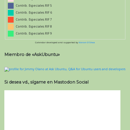
Contrib. Especiales RIF 5
Contrib. Especiales RIF 6
Contrib. Especiales RIF 7
Contrib. Especiales RIF 8
Contrib. Especiales RIF 9
Calendar developed and supported by
Kieran O'Shea
Miembro de «AskUbuntu»
Si desea vd., sígame en Mastodon Social