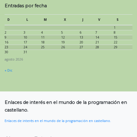
Entradas por fecha
D
L
M
X
J
V
S
1
2
3
4
5
6
7
8
9
10
11
12
13
14
15
16
17
18
19
20
21
22
23
24
25
26
27
28
29
30
31
agosto 2026
« Dic
Enlaces de interés en el mundo de la programación en
castellano.
Enlaces de interés en el mundo de la programación en castellano.