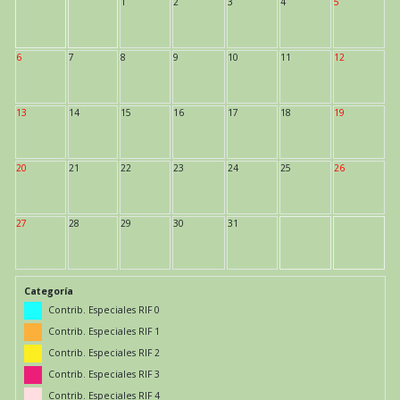
1
2
3
4
5
6
7
8
9
10
11
12
13
14
15
16
17
18
19
20
21
22
23
24
25
26
27
28
29
30
31
Categoría
Contrib. Especiales RIF 0
Contrib. Especiales RIF 1
Contrib. Especiales RIF 2
Contrib. Especiales RIF 3
Contrib. Especiales RIF 4