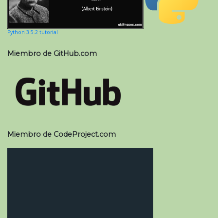
Python 3.5.2 tutorial
Miembro de GitHub.com
Miembro de CodeProject.com