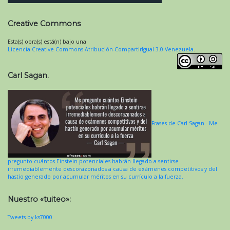
Creative Commons
Esta(s) obra(s) está(n) bajo una
Licencia Creative Commons Atribución-CompartirIgual 3.0 Venezuela
.
Carl Sagan.
Frases de Carl Sagan - Me
pregunto cuántos Einstein potenciales habrán llegado a sentirse
irremediablemente descorazonados a causa de exámenes competitivos y del
hastío generado por acumular méritos en su currículo a la fuerza.
Nuestro «tuiteo»:
Tweets by ks7000