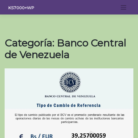
Saltar
KS7000+WP
al
contenido
Categoría:
Banco Central
de Venezuela