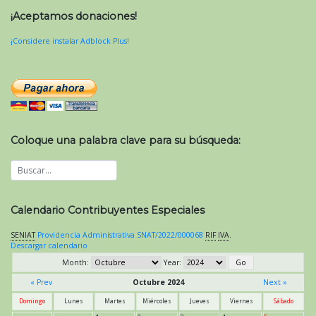
¡Aceptamos donaciones!
¡Considere instalar Adblock Plus!
Coloque una palabra clave para su búsqueda:
Calendario Contribuyentes Especiales
SENIAT
Providencia Administrativa SNAT/2022/000068
RIF
IVA
.
Descargar calendario
Month:
Year:
« Prev
Octubre 2024
Next »
Domingo
Lunes
Martes
Miércoles
Jueves
Viernes
Sábado