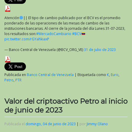
Atención
|| El tipo de cambio publicado por el BCV es el promedio
ponderado de las operaciones de las mesas de cambio de las
instituciones bancarias. Al cierre de la jornada del día Lunes 31-07-2023,
los resultados son:
#MercadoCambiario
#BCV
pic.twitter.com/rGYahkiaxP
— Banco Central de Venezuela (@BCV_ORG_VE)
31 de julio de 2023
Publicada en
Banco Central de Venezuela
|
Etiquetada como
€
,
Euro
,
Petro
,
PTR
Valor del criptoactivo Petro al inicio
de junio de 2023
Publicada el
domingo, 04 de junio de 2023
|
por
Jimmy Olano