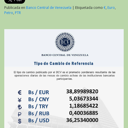
Publicada en
Banco Central de Venezuela
|
Etiquetada como
€
,
Euro
,
Petro
,
PTR