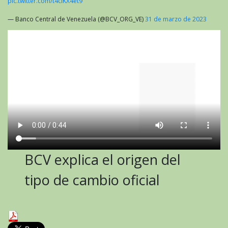
pic.twitter.com/t4clKX4et9
— Banco Central de Venezuela (@BCV_ORG_VE)
31 de marzo de 2023
BCV explica el origen del
tipo de cambio oficial