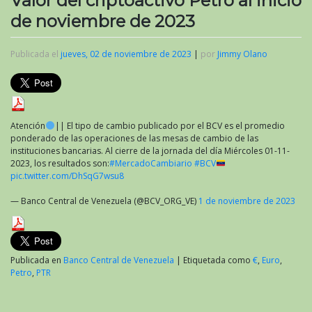
Valor del criptoactivo Petro al inicio
de noviembre de 2023
Publicada el
jueves, 02 de noviembre de 2023
|
por
Jimmy Olano
Atención
|| El tipo de cambio publicado por el BCV es el promedio
ponderado de las operaciones de las mesas de cambio de las
instituciones bancarias. Al cierre de la jornada del día Miércoles 01-11-
2023, los resultados son:
#MercadoCambiario
#BCV
pic.twitter.com/DhSqG7wsu8
— Banco Central de Venezuela (@BCV_ORG_VE)
1 de noviembre de 2023
Publicada en
Banco Central de Venezuela
|
Etiquetada como
€
,
Euro
,
Petro
,
PTR