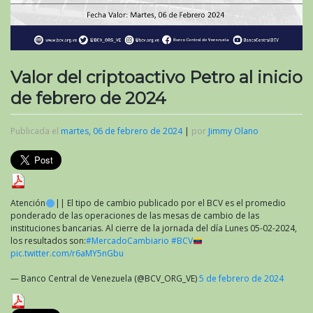
Valor del criptoactivo Petro al inicio
de febrero de 2024
Publicada el
martes, 06 de febrero de 2024
|
por
Jimmy Olano
Atención
|| El tipo de cambio publicado por el BCV es el promedio
ponderado de las operaciones de las mesas de cambio de las
instituciones bancarias. Al cierre de la jornada del día Lunes 05-02-2024,
los resultados son:
#MercadoCambiario
#BCV
pic.twitter.com/r6aMY5nGbu
— Banco Central de Venezuela (@BCV_ORG_VE)
5 de febrero de 2024