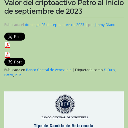
Valor del criptoactivo Petro al inicio
de septiembre de 2023
Publicada el
domingo, 03 de septiembre de 2023
|
por
Jimmy Olano
Publicada en
Banco Central de Venezuela
|
Etiquetada como
€
,
Euro
,
Petro
,
PTR