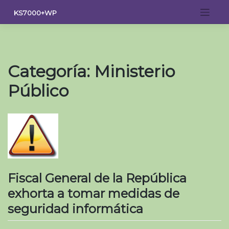
Saltar
KS7000+WP
al
contenido
Categoría:
Ministerio
Público
Fiscal General de la República
exhorta a tomar medidas de
seguridad informática