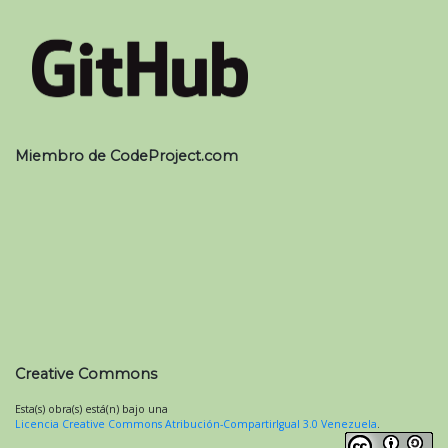
Miembro de CodeProject.com
Creative Commons
Esta(s) obra(s) está(n) bajo una
Licencia Creative Commons Atribución-CompartirIgual 3.0 Venezuela
.