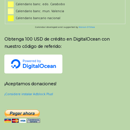
Calendario banc. edo. Carabobo
Calendario banc. mun. Valencia
Calendario bancario nacional
Calendar developed and supported by
Kieran O'Shea
Obtenga 100 USD de crédito en DigitalOcean con
nuestro código de referido:
¡Aceptamos donaciones!
¡Considere instalar Adblock Plus!