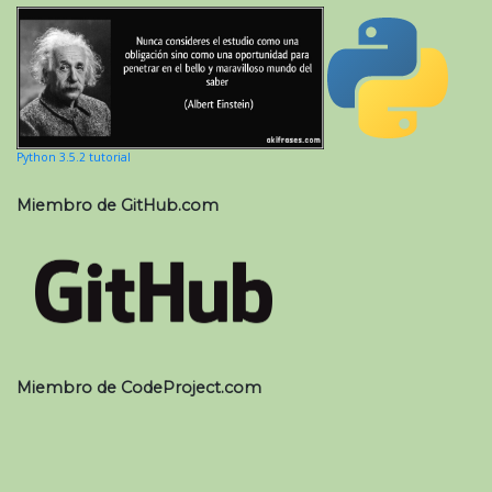
Python 3.5.2 tutorial
Miembro de GitHub.com
Miembro de CodeProject.com