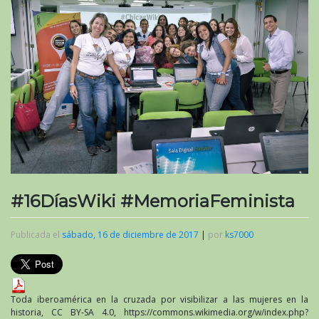
#16DíasWiki #MemoriaFeminista
Publicada el
sábado, 16 de diciembre de 2017
|
por
ks7000
Toda iberoamérica en la cruzada por visibilizar a las mujeres en la
historia, CC BY-SA 4.0, https://commons.wikimedia.org/w/index.php?