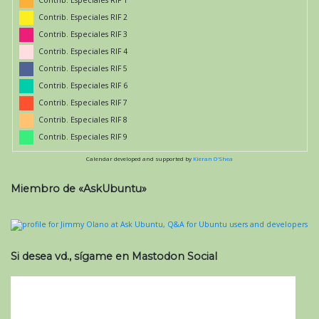
Contrib. Especiales RIF 1
Contrib. Especiales RIF 2
Contrib. Especiales RIF 3
Contrib. Especiales RIF 4
Contrib. Especiales RIF 5
Contrib. Especiales RIF 6
Contrib. Especiales RIF 7
Contrib. Especiales RIF 8
Contrib. Especiales RIF 9
Calendar developed and supported by
Kieran O'Shea
Miembro de «AskUbuntu»
Si desea vd., sígame en Mastodon Social