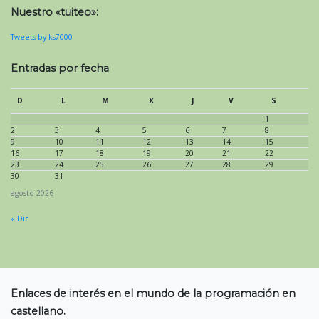
Nuestro «tuiteo»:
Tweets by ks7000
Entradas por fecha
D
L
M
X
J
V
S
1
2
3
4
5
6
7
8
9
10
11
12
13
14
15
16
17
18
19
20
21
22
23
24
25
26
27
28
29
30
31
agosto 2026
« Dic
Enlaces de interés en el mundo de la programación en
castellano.