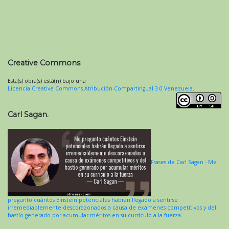
Creative Commons
Esta(s) obra(s) está(n) bajo una
Licencia Creative Commons Atribución-CompartirIgual 3.0 Venezuela
.
Carl Sagan.
Frases de Carl Sagan - Me
pregunto cuántos Einstein potenciales habrán llegado a sentirse
irremediablemente descorazonados a causa de exámenes competitivos y del
hastío generado por acumular méritos en su currículo a la fuerza.