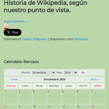
Historia de Wikipedia, según
nuestro punto de vista.
Seguir leyendo
→
Publicada en
Twitter
,
Wikipedia
|
Etiquetada como
Wikipedia
Calendario Bancario
Month:
Year:
« Prev
Deciembre 2024
Next »
Domingo
Lunes
Martes
Miércoles
Jueves
Viernes
Sábado
1
2
3
4
5
6
7
8
9
10
11
12
13
14