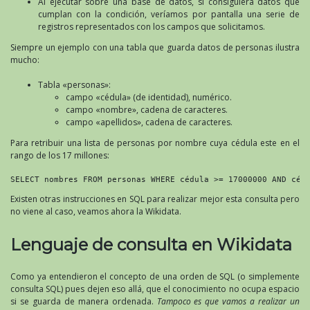
Al ejecutar sobre una base de datos, si consiguiera datos que
cumplan con la condición, veríamos por pantalla una serie de
registros representados con los campos que solicitamos.
Siempre un ejemplo con una tabla que guarda datos de personas ilustra
mucho:
Tabla «personas»:
campo «cédula» (de identidad), numérico.
campo «nombre», cadena de caracteres.
campo «apellidos», cadena de caracteres.
Para retribuir una lista de personas por nombre cuya cédula este en el
rango de los 17 millones:
SELECT nombres FROM personas WHERE cédula >= 17000000 AND céd
Existen otras instrucciones en SQL para realizar mejor esta consulta pero
no viene al caso, veamos ahora la Wikidata.
Lenguaje de consulta en Wikidata
Como ya entendieron el concepto de una orden de SQL (o simplemente
consulta SQL) pues dejen eso allá, que el conocimiento no ocupa espacio
si se guarda de manera ordenada.
Tampoco es que vamos a realizar un