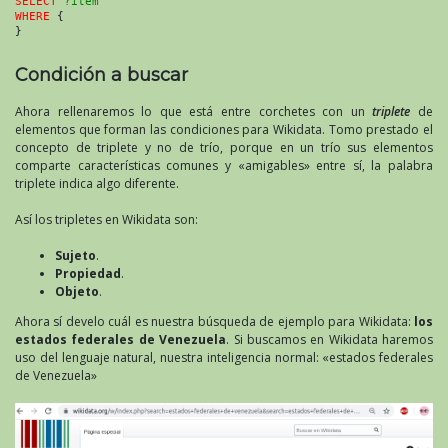
SELECT
?item
WHERE
 {
}
Condición a buscar
Ahora rellenaremos lo que está entre corchetes con un
triplete
de
elementos que forman las condiciones para Wikidata. Tomo prestado el
concepto de triplete y no de trío, porque en un trío sus elementos
comparte características comunes y «amigables» entre sí, la palabra
triplete indica algo diferente.
Así los tripletes en Wikidata son:
Sujeto
.
Propiedad
.
Objeto
.
Ahora sí develo cuál es nuestra búsqueda de ejemplo para Wikidata:
los
estados federales de Venezuela
. Si buscamos en Wikidata haremos
uso del lenguaje natural, nuestra inteligencia normal: «estados federales
de Venezuela»