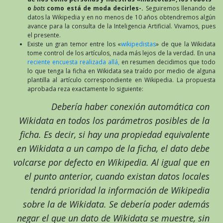
o
bots
como está de moda decirles-.
Seguiremos llenando de
datos la Wikipedia y en no menos de 10 años obtendremos algún
avance para la consulta de la Inteligencia Artificial. Vivamos, pues
el presente.
Existe un gran temor entre los «
wikipedistas
» de que la Wikidata
tome control de los artículos, nada más lejos de la verdad. En una
reciente encuesta realizada allá,
en resumen decidimos que todo
lo que tenga la ficha en Wikidata sea traído por medio de alguna
plantilla al artículo correspondiente en Wikipedia. La propuesta
aprobada reza exactamente lo siguiente:
Debería haber conexión automática con
Wikidata
en todos los parámetros posibles de la
ficha
. Es decir, si hay una propiedad equivalente
en Wikidata a un campo de la ficha, el dato debe
volcarse por defecto en Wikipedia. Al igual que en
el punto anterior, cuando existan datos locales
tendrá prioridad la información de Wikipedia
sobre la de Wikidata. Se debería poder además
negar el que un dato de Wikidata se muestre, sin