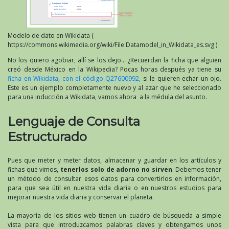
Modelo de dato en Wikidata (
https://commons.wikimedia.org/wiki/File:Datamodel_in_Wikidata_es.svg )
No los quiero agobiar, allí se los dejo… ¿Recuerdan la ficha que alguien
creó desde México en la Wikipedia? Pocas horas después ya tiene su
ficha en Wikidata, con el código Q27600992,
si le quieren echar un ojo.
Este es un ejemplo completamente nuevo y al azar que he seleccionado
para una inducción a Wikidata, vamos ahora a la médula del asunto.
Lenguaje de Consulta
Estructurado
Pues que meter y meter datos, almacenar y guardar en los artículos y
fichas que vimos,
tenerlos solo de adorno no sirven
. Debemos tener
un método de consultar esos datos para convertirlos en información,
para que sea útil en nuestra vida diaria o en nuestros estudios para
mejorar nuestra vida diaria y conservar el planeta.
La mayoría de los sitios web tienen un cuadro de búsqueda a simple
vista para que introduzcamos palabras claves y obtengamos unos