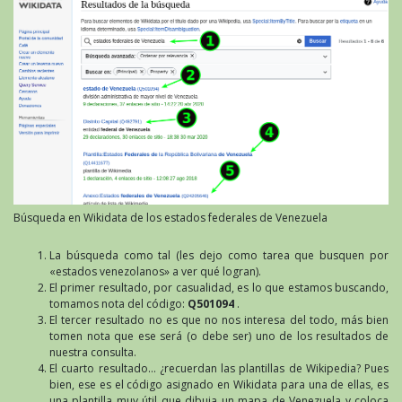
Búsqueda en Wikidata de los estados federales de Venezuela
La búsqueda como tal (les dejo como tarea que busquen por
«estados venezolanos» a ver qué logran).
El primer resultado, por casualidad, es lo que estamos buscando,
tomamos nota del código:
Q501094
.
El tercer resultado no es que no nos interesa del todo, más bien
tomen nota que ese será (o debe ser) uno de los resultados de
nuestra consulta.
El cuarto resultado… ¿recuerdan las plantillas de Wikipedia? Pues
bien, ese es el código asignado en Wikidata para una de ellas, es
una plantilla muy útil que dibuja un mapa de Venezuela y coloca