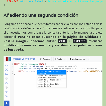
SERVICE
wikibase:label
 { 
bd:serviceParam wikibase:language
}
Añadiendo una segunda condición
Pongamos por caso que necesitamos saber cuáles son los estados de la
región andina de Venezuela. Procedemos a editar nuestra consulta, para
ello necesitamos como base la consulta anterior y formamos la tripleta
adicional.
Para no estar buscando en la página de Wikidata al
«estilo Google» podemos pulsar
+
mientras
CTRL
ESPACIO
modificamos nuestra consulta y escribimos las palabras claves
de búsqueda.