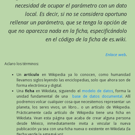
necesidad de ocupar el parámetro con un dato
local. Es decir, si no se considera oportuno
rellenar un parámetro, que se tenga la opción de
que no aparezca nada en la ficha, especificándolo
en el código de la ficha de es.wiki.
Enlace web
.
Aclaro los términos:
Un
artículo
en Wikipedia ya lo conocen, como humanidad
llevamos siglos leyendo las enciclopedias, solo que ahora son de
forma electrónica y digital.
Una
ficha
en Wikidata, siguiendo el
modelo de datos
, forma la
unidad fundamental de una
base de datos documental
. Allí
podremos volcar cualquier cosa que necesitemos representar: un
planeta, los seres vivos, un libro… o un artículo de Wikipedia.
Prácticamente cada artículo de Wikipedia tiene una ficha en
Wikidata. Vean esta página que acaba de crear alguna persona
desde México, inmediatamente invita a vincular la nueva
publicación ya sea con una ficha nueva o existente en Wikidata (la
flecha verde la agregué yo):