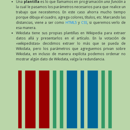
Una
plantilla
es lo que llamamos en programación
una función
a
la cual le pasamos los parámetros necesarios para que realice un
trabajo que necesitemos. En este caso ahorra mucho tiempo
porque dibuja el cuadro, agrega colores, títulos, etc. Marcando las
distancias, viene a ser como
HTML5
y
CSS
, si queremos verlo de
esa manera.
Wikidata tiene sus propias plantillas en Wikipedia para extraer
datos allá y presentarlos en el artículo. En la votación de
«wikipedistas» decidimos extraer lo más que se pueda de
Wikidata, pero los parámetros que agreguemos privan sobre
Wikidata, en incluso de manera explícita podemos ordenar no
mostrar algún dato de Wikidata, valga la redundancia.