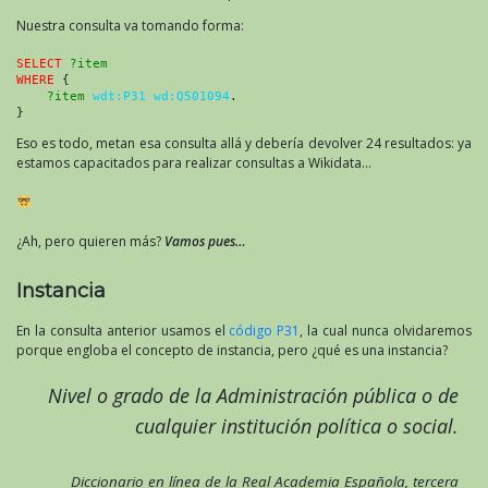
Nuestra consulta va tomando forma:
SELECT
?item
WHERE
 {
?item
wdt:P31 wd:Q501094
.
}
Eso es todo, metan esa consulta allá y debería devolver 24 resultados: ya
estamos capacitados para realizar consultas a Wikidata…
¿Ah, pero quieren más?
Vamos pues…
Instancia
En la consulta anterior usamos el
código P31
, la cual nunca olvidaremos
porque engloba el concepto de instancia, pero ¿qué es una instancia?
Nivel o grado de la Administración pública o de
cualquier institución política o social.
Diccionario en línea de la Real Academia Española, tercera