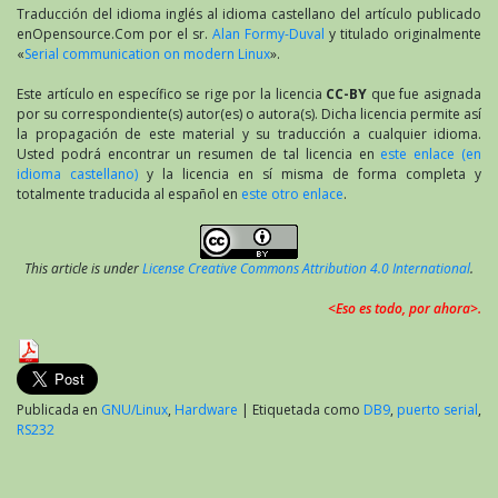
Traducción del idioma inglés al idioma castellano del artículo publicado
enOpensource.Com por el sr.
Alan Formy-Duval
y titulado originalmente
«
Serial communication on modern Linux
».
Este artículo en específico se rige por la licencia
CC-BY
que fue asignada
por su correspondiente(s) autor(es) o autora(s). Dicha licencia permite así
la propagación de este material y su traducción a cualquier idioma.
Usted podrá encontrar un resumen de tal licencia en
este enlace (en
idioma castellano)
y la licencia en sí misma de forma completa y
totalmente traducida al español en
este otro enlace
.
This article is under
License Creative Commons Attribution 4.0 International
.
<Eso es todo, por ahora>.
Publicada en
GNU/Linux
,
Hardware
|
Etiquetada como
DB9
,
puerto serial
,
RS232