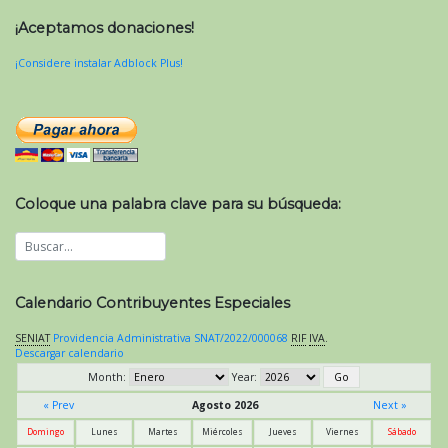
¡Aceptamos donaciones!
¡Considere instalar Adblock Plus!
Coloque una palabra clave para su búsqueda:
Calendario Contribuyentes Especiales
SENIAT
Providencia Administrativa SNAT/2022/000068
RIF
IVA
.
Descargar calendario
Month:
Year:
« Prev
Agosto 2026
Next »
Domingo
Lunes
Martes
Miércoles
Jueves
Viernes
Sábado