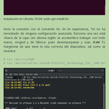
Instalación en Ubuntu 18.04: sudo apt install tio
Inicie la conexión con el comando tio. En mi experiencia, Tio no ha
necesitado de ninguna configuración avanzada; funciona una vez está
«fuera de la caja» (en idioma inglés se acostumbra trabajar con todo
nuevo, oirignal y de fábrica: justo desempaquetar y usar,
N.del T.
).
Asegúrese de que tiene la ruta correcta del dispositivo, tal como se
muestra:
# tio /dev/ttyUSB0
# tio /dev/serial/by-id/usb-Prolific_Technology_Inc._USB-Seri