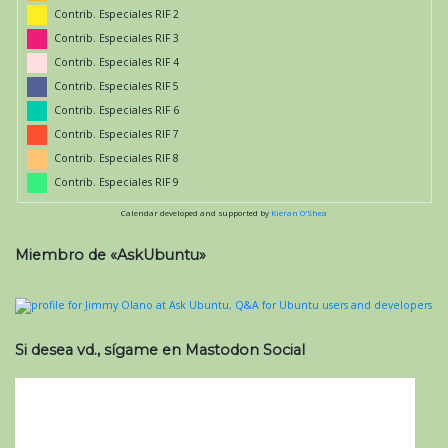
Contrib. Especiales RIF 2
Contrib. Especiales RIF 3
Contrib. Especiales RIF 4
Contrib. Especiales RIF 5
Contrib. Especiales RIF 6
Contrib. Especiales RIF 7
Contrib. Especiales RIF 8
Contrib. Especiales RIF 9
Calendar developed and supported by
Kieran O'Shea
Miembro de «AskUbuntu»
Si desea vd., sígame en Mastodon Social