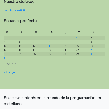
Nuestro «tuiteo»:
Tweets by ks7000
Entradas por fecha
D
L
M
X
J
V
S
1
2
3
4
5
6
7
8
9
10
11
12
13
14
15
16
17
18
19
20
21
22
23
24
25
26
27
28
29
30
31
mayo 2020
« Abr
Jun »
Enlaces de interés en el mundo de la programación en
castellano.