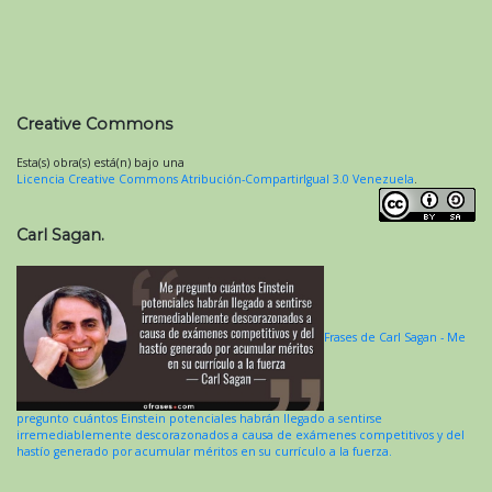
Creative Commons
Esta(s) obra(s) está(n) bajo una
Licencia Creative Commons Atribución-CompartirIgual 3.0 Venezuela
.
Carl Sagan.
Frases de Carl Sagan - Me
pregunto cuántos Einstein potenciales habrán llegado a sentirse
irremediablemente descorazonados a causa de exámenes competitivos y del
hastío generado por acumular méritos en su currículo a la fuerza.