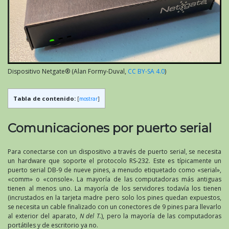
Dispositivo Netgate® (Alan Formy-Duval,
CC BY-SA 4.0
)
Tabla de contenido:
[
mostrar
]
Comunicaciones por puerto serial
Para conectarse con un dispositivo a través de puerto serial, se necesita
un hardware que soporte el protocolo RS-232. Este es típicamente un
puerto serial DB-9 de nueve pines, a menudo etiquetado como «serial»,
«comm» o «console». La mayoría de las computadoras más antiguas
tienen al menos uno. La mayoría de los servidores todavía los tienen
(incrustados en la tarjeta madre pero solo los pines quedan expuestos,
se necesita un cable finalizado con un conectores de 9 pines para llevarlo
al exterior del aparato,
N del T.
), pero la mayoría de las computadoras
portátiles y de escritorio ya no.