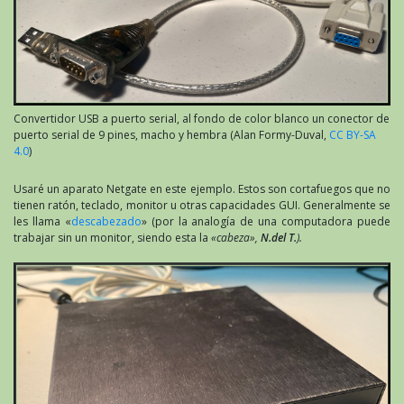
Convertidor USB a puerto serial, al fondo de color blanco un conector de
puerto serial de 9 pines, macho y hembra (Alan Formy-Duval,
CC BY-SA
4.0
)
Usaré un aparato Netgate en este ejemplo. Estos son cortafuegos que no
tienen ratón, teclado, monitor u otras capacidades GUI. Generalmente se
les llama «
descabezado
» (por la analogía de una computadora puede
trabajar sin un monitor, siendo esta la
«cabeza»,
N.del T.
).