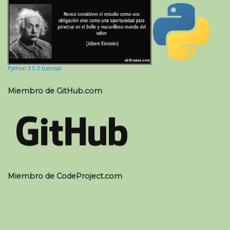
Python 3.5.2 tutorial
Miembro de GitHub.com
Miembro de CodeProject.com