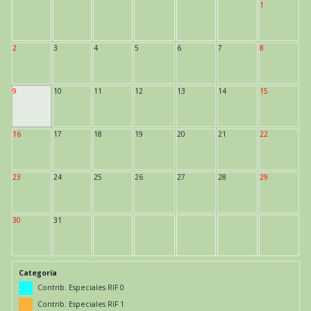
1
2
3
4
5
6
7
8
9
10
11
12
13
14
15
16
17
18
19
20
21
22
23
24
25
26
27
28
29
30
31
Categoría
Contrib. Especiales RIF 0
Contrib. Especiales RIF 1