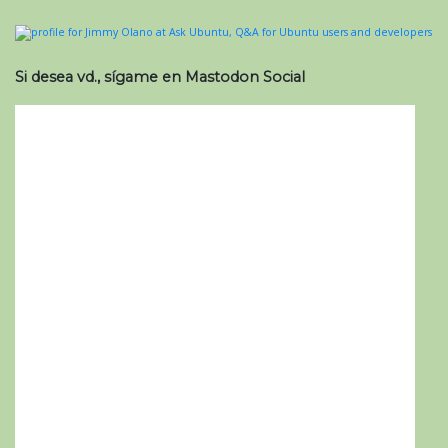
Si desea vd., sígame en Mastodon Social