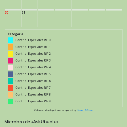
30
31
Categoría
Contrib. Especiales RIF 0
Contrib. Especiales RIF 1
Contrib. Especiales RIF 2
Contrib. Especiales RIF 3
Contrib. Especiales RIF 4
Contrib. Especiales RIF 5
Contrib. Especiales RIF 6
Contrib. Especiales RIF 7
Contrib. Especiales RIF 8
Contrib. Especiales RIF 9
Calendar developed and supported by
Kieran O'Shea
Miembro de «AskUbuntu»