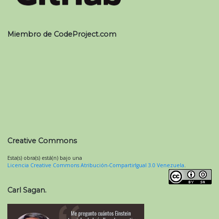
Miembro de CodeProject.com
Creative Commons
Esta(s) obra(s) está(n) bajo una
Licencia Creative Commons Atribución-CompartirIgual 3.0 Venezuela
.
Carl Sagan.