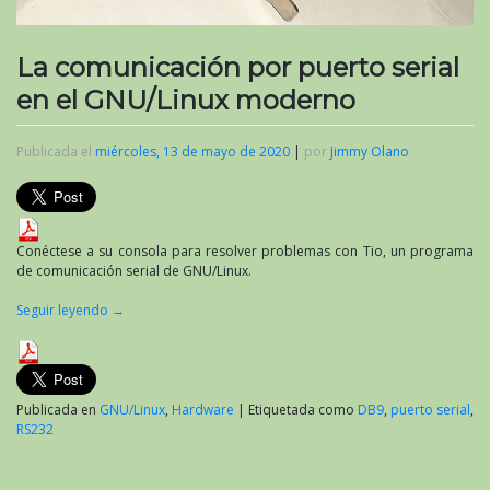
La comunicación por puerto serial
en el GNU/Linux moderno
Publicada el
miércoles, 13 de mayo de 2020
|
por
Jimmy Olano
Conéctese a su consola para resolver problemas con Tio, un programa
de comunicación serial de GNU/Linux.
Seguir leyendo
→
Publicada en
GNU/Linux
,
Hardware
|
Etiquetada como
DB9
,
puerto serial
,
RS232