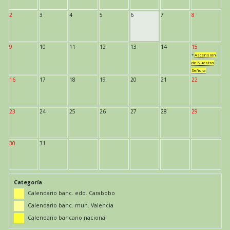
2
3
4
5
6
7
8
9
10
11
12
13
14
15
*
Ascensión
de Nuestra
Señora
16
17
18
19
20
21
22
23
24
25
26
27
28
29
30
31
Categoría
Calendario banc. edo. Carabobo
Calendario banc. mun. Valencia
Calendario bancario nacional