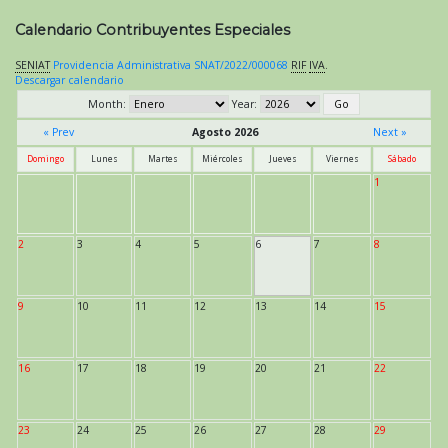
Calendario Contribuyentes Especiales
SENIAT
Providencia Administrativa SNAT/2022/000068
RIF
IVA
.
Descargar calendario
Month:
Year:
« Prev
Agosto 2026
Next »
Domingo
Lunes
Martes
Miércoles
Jueves
Viernes
Sábado
1
2
3
4
5
6
7
8
9
10
11
12
13
14
15
16
17
18
19
20
21
22
23
24
25
26
27
28
29