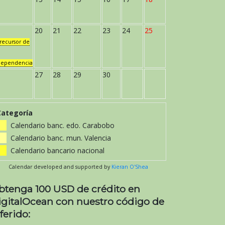
20
21
22
23
24
25
recursor de
dependencia
27
28
29
30
Categoría
Calendario banc. edo. Carabobo
Calendario banc. mun. Valencia
Calendario bancario nacional
Calendar developed and supported by
Kieran O'Shea
btenga 100 USD de crédito en
igitalOcean con nuestro código de
ferido: