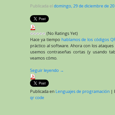
Publicada el
domingo, 29 de diciembre de 2
(No Ratings Yet)
Hace ya tiempo
hablamos de los códigos Q
práctico al software. Ahora con los ataque
usemos contraseñas cortas (y usando ta
veamos cómo.
Seguir leyendo
→
Publicada en
Lenguajes de programación
|
qr code