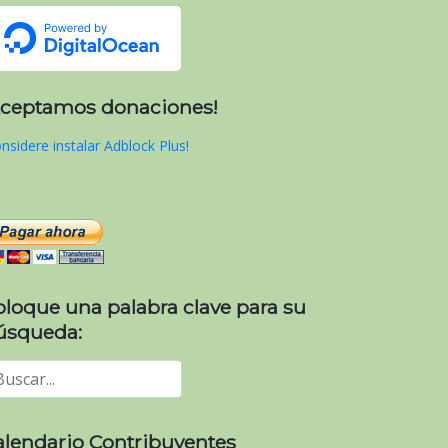
Aceptamos donaciones!
nsidere instalar Adblock Plus!
oloque una palabra clave para su
úsqueda:
alendario Contribuyentes