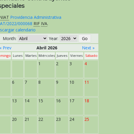
speciales
NIAT
Providencia Administrativa
AT/2022/000068
RIF
IVA
.
scargar calendario
Month:
Year:
« Prev
Abril 2026
Next »
mingo
Lunes
Martes
Miércoles
Jueves
Viernes
Sábado
1
2
3
4
6
7
8
9
10
11
13
14
15
16
17
18
20
21
22
23
24
25