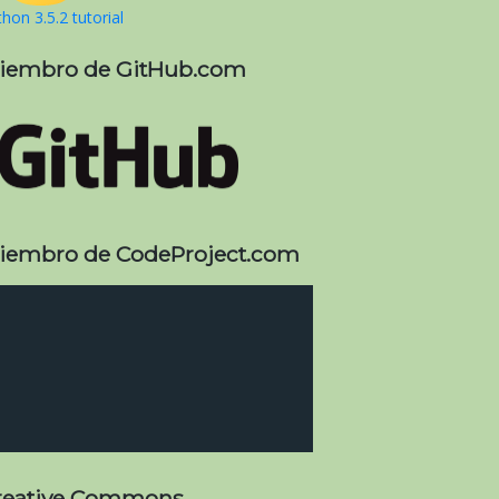
hon 3.5.2 tutorial
iembro de GitHub.com
iembro de CodeProject.com
reative Commons