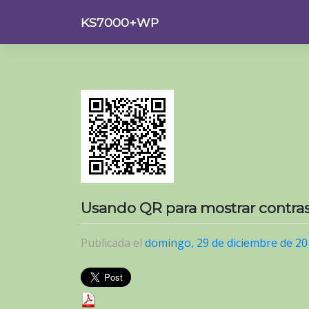
Saltar
KS7000+WP
al
contenido
Usando QR para mostrar contras
Publicada el
domingo, 29 de diciembre de 2