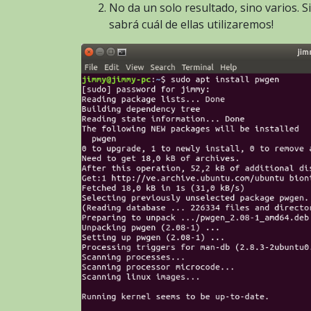
No da un solo resultado, sino varios. S
sabrá cuál de ellas utilizaremos!