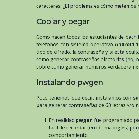
caracteres. ¿El problema es cómo metemos 
Copiar y pegar
Como hacen todos los estudiantes de bachil
teléfonos con sistema operativo
Android 1
tipo de cifrado, la contraseña y si está ocu
como generar contraseñas aleatorias (no, 
sobre cómo generar números verdaderament
Instalando pwgen
Poco tenemos que decir: instalamos con
su
para generar contraseñas de 63 letras y/o n
En realidad
pwgen
fue programado par
fácil de recordar (en idioma inglés) p
comportamiento.