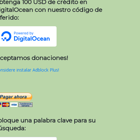
btenga 100 USD de crédito en
igitalOcean con nuestro código de
ferido:
Aceptamos donaciones!
nsidere instalar Adblock Plus!
oloque una palabra clave para su
úsqueda: