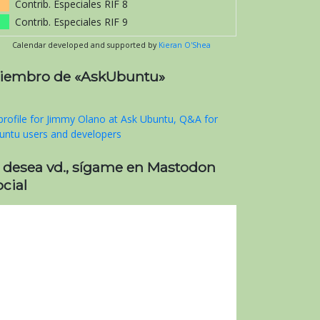
Contrib. Especiales RIF 8
Contrib. Especiales RIF 9
Calendar developed and supported by
Kieran O'Shea
iembro de «AskUbuntu»
i desea vd., sígame en Mastodon
cial
yK2qkKJ0WYlkXA50Do0D;;"