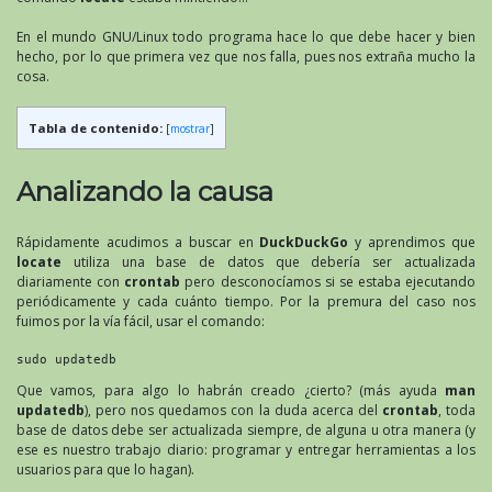
En el mundo GNU/Linux todo programa hace lo que debe hacer y bien
hecho, por lo que primera vez que nos falla, pues nos extraña mucho la
cosa.
Tabla de contenido:
[
mostrar
]
Analizando la causa
Rápidamente acudimos a buscar en
DuckDuckGo
y aprendimos que
locate
utiliza una base de datos que debería ser actualizada
diariamente con
crontab
pero desconocíamos si se estaba ejecutando
periódicamente y cada cuánto tiempo. Por la premura del caso nos
fuimos por la vía fácil, usar el comando:
sudo updatedb
Que vamos, para algo lo habrán creado ¿cierto? (más ayuda
man
updatedb
), pero nos quedamos con la duda acerca del
crontab
, toda
base de datos debe ser actualizada siempre, de alguna u otra manera (y
ese es nuestro trabajo diario: programar y entregar herramientas a los
usuarios para que lo hagan).