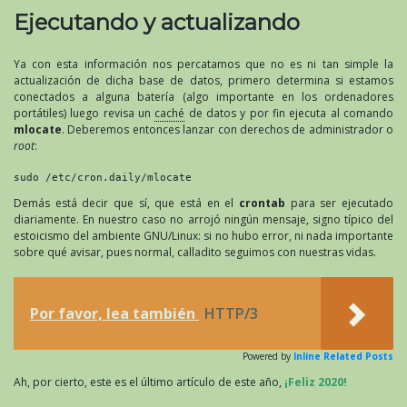
Ejecutando y actualizando
Ya con esta información nos percatamos que no es ni tan simple la
actualización de dicha base de datos, primero determina si estamos
conectados a alguna batería (algo importante en los ordenadores
portátiles) luego revisa un
caché
de datos y por fin ejecuta al comando
mlocate
. Deberemos entonces lanzar con derechos de administrador o
root
:
sudo /etc/cron.daily/mlocate
Demás está decir que sí, que está en el
crontab
para ser ejecutado
diariamente. En nuestro caso no arrojó ningún mensaje, signo típico del
estoicismo del ambiente GNU/Linux: si no hubo error, ni nada importante
sobre qué avisar, pues normal, calladito seguimos con nuestras vidas.
Por favor, lea también
HTTP/3
Powered by
Inline Related Posts
Ah, por cierto, este es el último artículo de este año,
¡Feliz 2020!