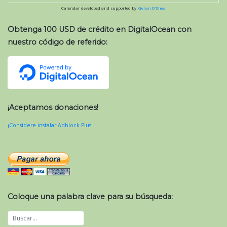
Calendar developed and supported by
Kieran O'Shea
Obtenga 100 USD de crédito en DigitalOcean con
nuestro código de referido:
¡Aceptamos donaciones!
¡Considere instalar Adblock Plus!
Coloque una palabra clave para su búsqueda: