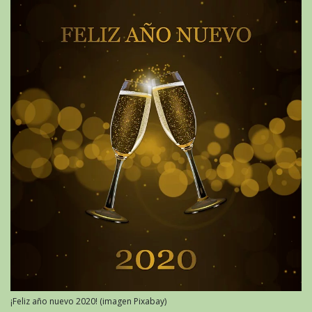
¡Feliz año nuevo 2020! (imagen Pixabay)