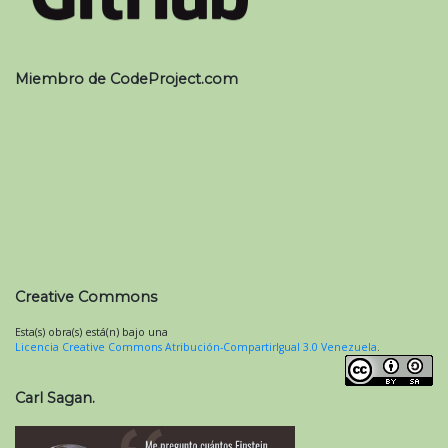
Miembro de CodeProject.com
Creative Commons
Esta(s) obra(s) está(n) bajo una
Licencia Creative Commons Atribución-CompartirIgual 3.0 Venezuela
.
Carl Sagan.