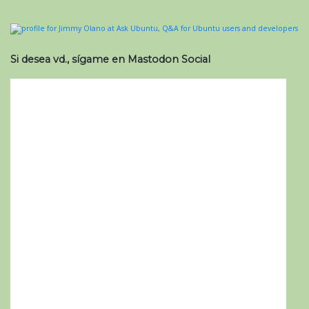
Si desea vd., sígame en Mastodon Social