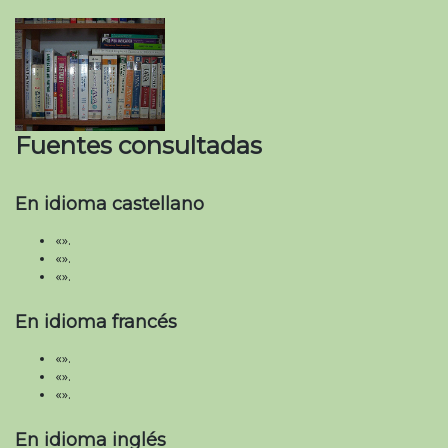
Fuentes consultadas
En idioma castellano
«».
«».
«».
En idioma francés
«».
«».
«».
En idioma inglés