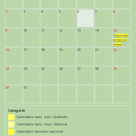
2
3
4
5
6
7
8
9
10
11
12
13
14
15
*
Ascensión
de Nuestra
Señora
16
17
18
19
20
21
22
23
24
25
26
27
28
29
30
31
Categoría
Calendario banc. edo. Carabobo
Calendario banc. mun. Valencia
Calendario bancario nacional