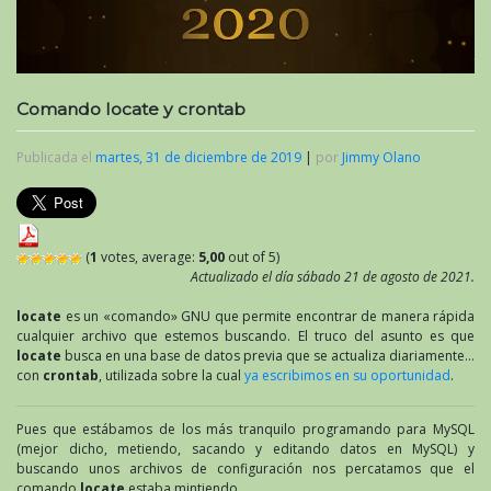
Comando locate y crontab
Publicada el
martes, 31 de diciembre de 2019
|
por
Jimmy Olano
(
1
votes, average:
5,00
out of 5)
Actualizado el día sábado 21 de agosto de 2021.
locate
es un «comando» GNU que permite encontrar de manera rápida
cualquier archivo que estemos buscando. El truco del asunto es que
locate
busca en una base de datos previa que se actualiza diariamente…
con
crontab
, utilizada sobre la cual
ya escribimos en su oportunidad
.
Pues que estábamos de los más tranquilo programando para MySQL
(mejor dicho, metiendo, sacando y editando datos en MySQL) y
buscando unos archivos de configuración nos percatamos que el
comando
locate
estaba mintiendo…