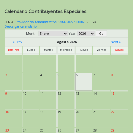
Calendario Contribuyentes Especiales
SENIAT
Providencia Administrativa SNAT/2022/000068
RIF
IVA
.
Descargar calendario
Month:
Year:
« Prev
Agosto 2026
Next »
Domingo
Lunes
Martes
Miércoles
Jueves
Viernes
Sábado
1
2
3
4
5
6
7
8
9
10
11
12
13
14
15
16
17
18
19
20
21
22
23
24
25
26
27
28
29