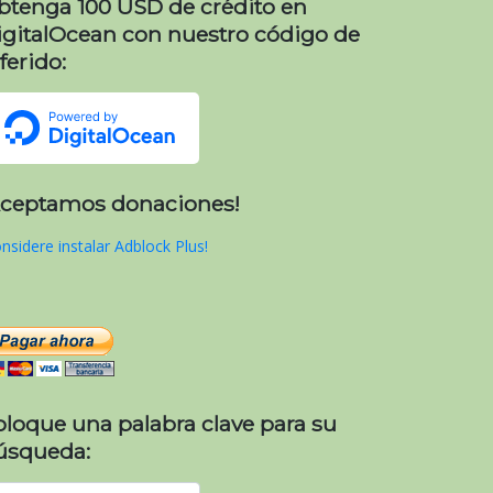
btenga 100 USD de crédito en
igitalOcean con nuestro código de
ferido:
Aceptamos donaciones!
nsidere instalar Adblock Plus!
oloque una palabra clave para su
úsqueda: