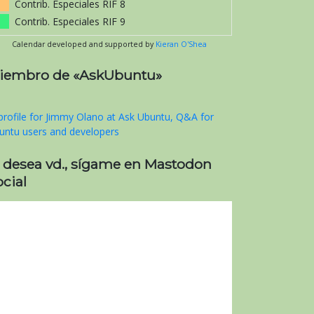
Contrib. Especiales RIF 8
Contrib. Especiales RIF 9
Calendar developed and supported by
Kieran O'Shea
iembro de «AskUbuntu»
i desea vd., sígame en Mastodon
cial