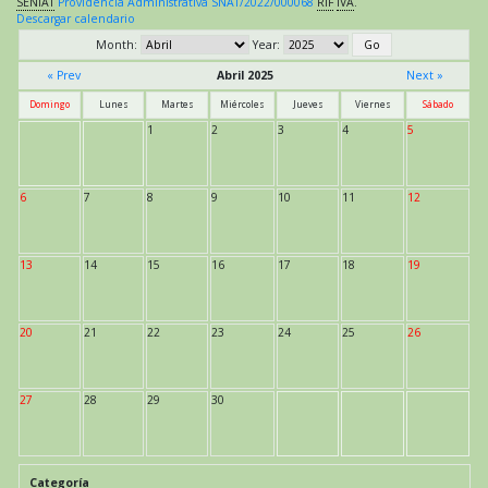
SENIAT
Providencia Administrativa SNAT/2022/000068
RIF
IVA
.
Descargar calendario
Month:
Year:
« Prev
Abril 2025
Next »
Domingo
Lunes
Martes
Miércoles
Jueves
Viernes
Sábado
1
2
3
4
5
6
7
8
9
10
11
12
13
14
15
16
17
18
19
20
21
22
23
24
25
26
27
28
29
30
Categoría