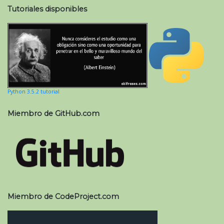
Tutoriales disponibles
Python 3.5.2 tutorial
Miembro de GitHub.com
Miembro de CodeProject.com