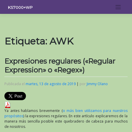
Saltar
KS7000+WP
al
contenido
Etiqueta:
AWK
Expresiones regulares («Regular
Expression» o «Regex»)
Publicada el
martes, 13 de agosto de 2019
|
por
Jimmy Olano
Ya antes hablamos brevemente (
o más bien utilizamos para nuestros
propósitos
) la expresiones regulares. En este artículo explicaremos de la
manera más sencilla posible este quebradero de cabeza para muchos
de nosotros.