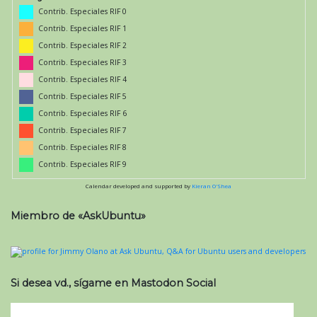
Contrib. Especiales RIF 0
Contrib. Especiales RIF 1
Contrib. Especiales RIF 2
Contrib. Especiales RIF 3
Contrib. Especiales RIF 4
Contrib. Especiales RIF 5
Contrib. Especiales RIF 6
Contrib. Especiales RIF 7
Contrib. Especiales RIF 8
Contrib. Especiales RIF 9
Calendar developed and supported by
Kieran O'Shea
Miembro de «AskUbuntu»
Si desea vd., sígame en Mastodon Social