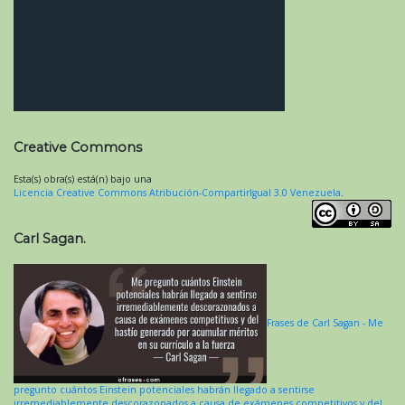
Creative Commons
Esta(s) obra(s) está(n) bajo una
Licencia Creative Commons Atribución-CompartirIgual 3.0 Venezuela
.
Carl Sagan.
Frases de Carl Sagan - Me
pregunto cuántos Einstein potenciales habrán llegado a sentirse
irremediablemente descorazonados a causa de exámenes competitivos y del