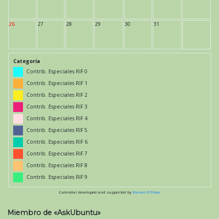
26
27
28
29
30
31
Categoría
Contrib. Especiales RIF 0
Contrib. Especiales RIF 1
Contrib. Especiales RIF 2
Contrib. Especiales RIF 3
Contrib. Especiales RIF 4
Contrib. Especiales RIF 5
Contrib. Especiales RIF 6
Contrib. Especiales RIF 7
Contrib. Especiales RIF 8
Contrib. Especiales RIF 9
Calendar developed and supported by
Kieran O'Shea
Miembro de «AskUbuntu»