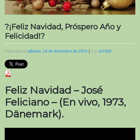
?¡Feliz Navidad, Próspero Año y
Felicidad!?
Publicada el
sábado, 24 de diciembre de 2016
|
por
ks7000
Feliz Navidad – José
Feliciano – (En vivo, 1973,
Dänemark)
.