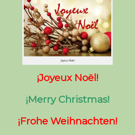
Joyeux Noël
¡Joyeux Noël!
¡Merry Christmas!
¡Frohe Weihnachten!