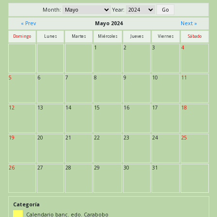
Month:
Year:
« Prev
Mayo 2024
Next »
Domingo
Lunes
Martes
Miércoles
Jueves
Viernes
Sábado
1
2
3
4
5
6
7
8
9
10
11
12
13
14
15
16
17
18
19
20
21
22
23
24
25
26
27
28
29
30
31
Categoría
Calendario banc. edo. Carabobo