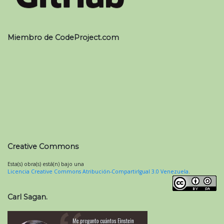
Miembro de CodeProject.com
Creative Commons
Esta(s) obra(s) está(n) bajo una
Licencia Creative Commons Atribución-CompartirIgual 3.0 Venezuela
.
Carl Sagan.