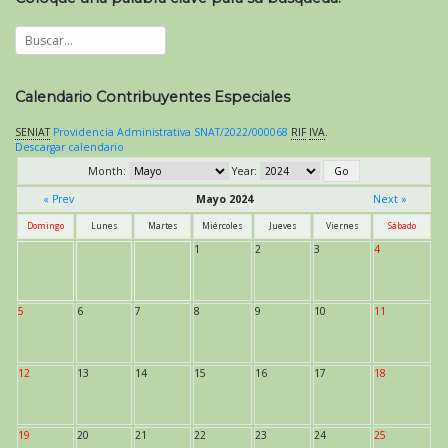
Calendario Contribuyentes Especiales
SENIAT
Providencia Administrativa SNAT/2022/000068
RIF
IVA
.
Descargar calendario
Month:
Year:
« Prev
Mayo 2024
Next »
Domingo
Lunes
Martes
Miércoles
Jueves
Viernes
Sábado
1
2
3
4
5
6
7
8
9
10
11
12
13
14
15
16
17
18
19
20
21
22
23
24
25