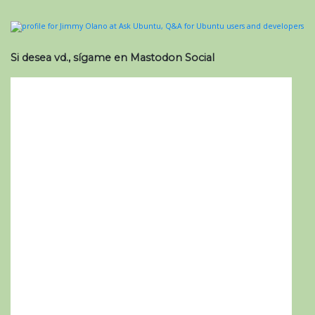
Si desea vd., sígame en Mastodon Social