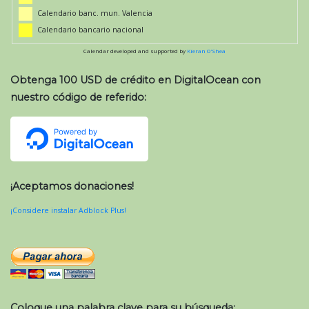
Calendario banc. mun. Valencia
Calendario bancario nacional
Calendar developed and supported by
Kieran O'Shea
Obtenga 100 USD de crédito en DigitalOcean con
nuestro código de referido:
¡Aceptamos donaciones!
¡Considere instalar Adblock Plus!
Coloque una palabra clave para su búsqueda: