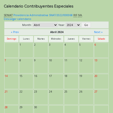
Calendario Contribuyentes Especiales
SENIAT
Providencia Administrativa SNAT/2022/000068
RIF
IVA
.
Descargar calendario
Month:
Year:
« Prev
Abril 2024
Next »
Domingo
Lunes
Martes
Miércoles
Jueves
Viernes
Sábado
1
2
3
4
5
6
7
8
9
10
11
12
13
14
15
16
17
18
19
20
21
22
23
24
25
26
27
28
29
30