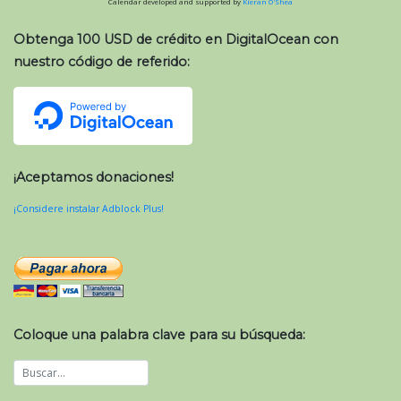
Calendar developed and supported by
Kieran O'Shea
Obtenga 100 USD de crédito en DigitalOcean con
nuestro código de referido:
¡Aceptamos donaciones!
¡Considere instalar Adblock Plus!
Coloque una palabra clave para su búsqueda: