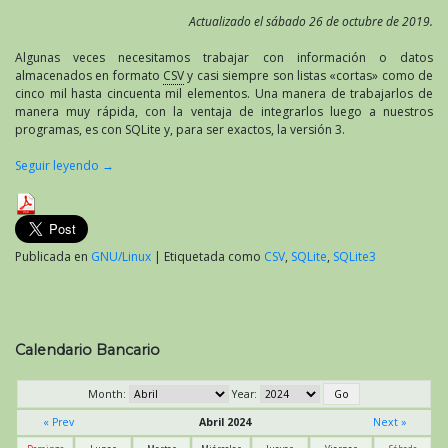
Actualizado el sábado 26 de octubre de 2019.
Algunas veces necesitamos trabajar con información o datos
almacenados en formato
CSV
y casi siempre son listas «cortas» como de
cinco mil hasta cincuenta mil elementos. Una manera de trabajarlos de
manera muy rápida, con la ventaja de integrarlos luego a nuestros
programas, es con SQLite y, para ser exactos, la versión 3.
Seguir leyendo
→
Publicada en
GNU/Linux
|
Etiquetada como
CSV
,
SQLite
,
SQLite3
Calendario Bancario
Month:
Year:
« Prev
Abril 2024
Next »