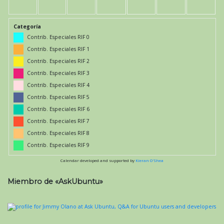
Categoría
Contrib. Especiales RIF 0
Contrib. Especiales RIF 1
Contrib. Especiales RIF 2
Contrib. Especiales RIF 3
Contrib. Especiales RIF 4
Contrib. Especiales RIF 5
Contrib. Especiales RIF 6
Contrib. Especiales RIF 7
Contrib. Especiales RIF 8
Contrib. Especiales RIF 9
Calendar developed and supported by
Kieran O'Shea
Miembro de «AskUbuntu»