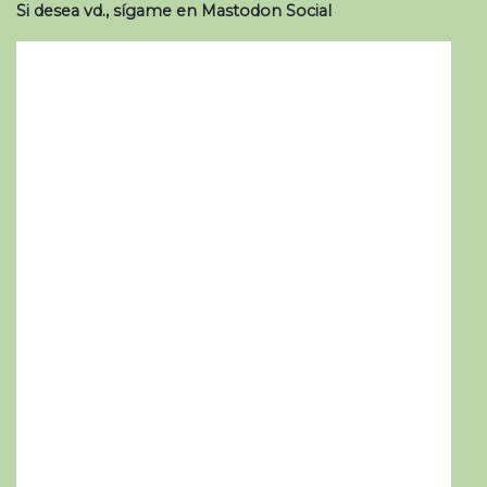
Si desea vd., sígame en Mastodon Social