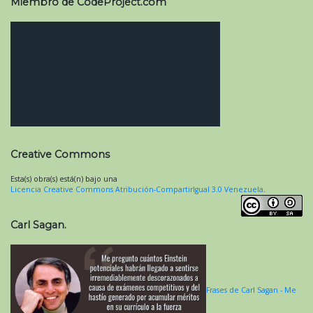
Miembro de CodeProject.com
Creative Commons
Esta(s) obra(s) está(n) bajo una
Licencia Creative Commons Atribución-CompartirIgual 3.0 Venezuela
.
Carl Sagan.
Frases de Carl Sagan - Me