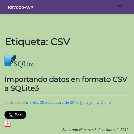
Saltar
KS7000+WP
al
contenido
Etiqueta:
CSV
Importando datos en formato CSV
a SQLite3
Publicada el
martes, 08 de octubre de 2019
|
por
Jimmy Olano
Publicado el martes 8 de octubre de 2019.