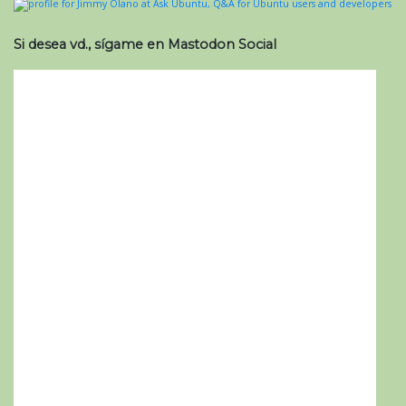
Si desea vd., sígame en Mastodon Social