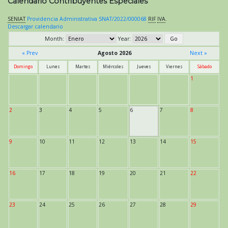
Calendario Contribuyentes Especiales
SENIAT
Providencia Administrativa SNAT/2022/000068
RIF
IVA
.
Descargar calendario
Month:
Year:
« Prev
Agosto 2026
Next »
Domingo
Lunes
Martes
Miércoles
Jueves
Viernes
Sábado
1
2
3
4
5
6
7
8
9
10
11
12
13
14
15
16
17
18
19
20
21
22
23
24
25
26
27
28
29