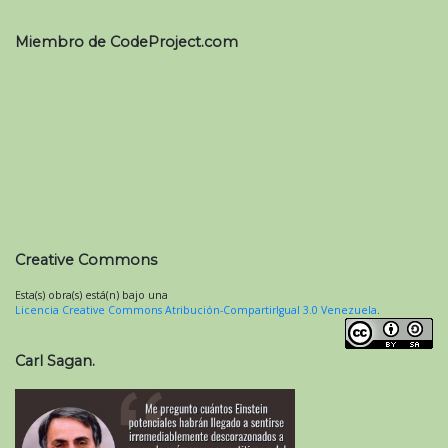
Miembro de CodeProject.com
Creative Commons
Esta(s) obra(s) está(n) bajo una
Licencia Creative Commons Atribución-CompartirIgual 3.0 Venezuela
.
Carl Sagan.