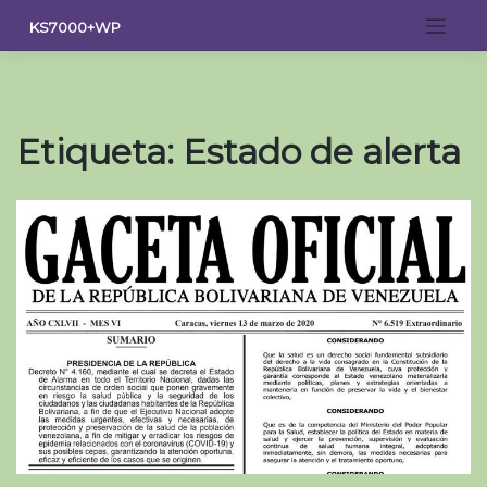
Saltar
KS7000+WP
al
contenido
Etiqueta:
Estado de alerta