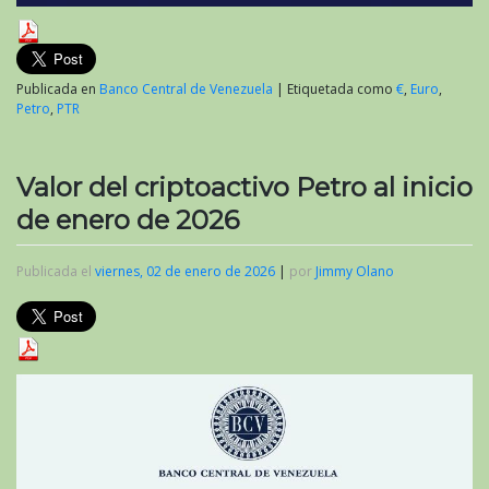
Publicada en
Banco Central de Venezuela
|
Etiquetada como
€
,
Euro
,
Petro
,
PTR
Valor del criptoactivo Petro al inicio
de enero de 2026
Publicada el
viernes, 02 de enero de 2026
|
por
Jimmy Olano