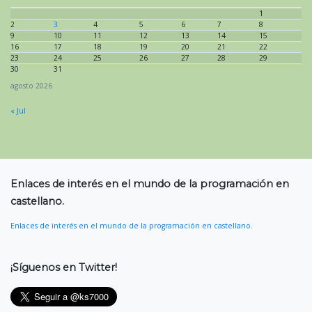
1
2
3
4
5
6
7
8
9
10
11
12
13
14
15
16
17
18
19
20
21
22
23
24
25
26
27
28
29
30
31
agosto 2026
« Jul
Enlaces de interés en el mundo de la programación en
castellano.
Enlaces de interés en el mundo de la programación en castellano.
¡Síguenos en Twitter!