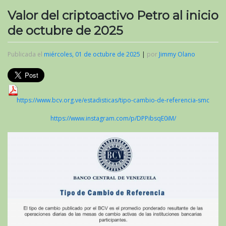
Valor del criptoactivo Petro al inicio
de octubre de 2025
Publicada el
miércoles, 01 de octubre de 2025
|
por
Jimmy Olano
https://www.bcv.org.ve/estadisticas/tipo-cambio-de-referencia-smc
https://www.instagram.com/p/DPPibsqE0iM/