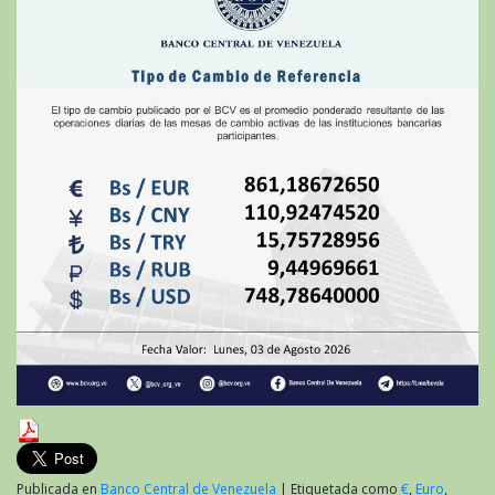
de
2026
Publicada en
Banco Central de Venezuela
|
Etiquetada como
€
,
Euro
,