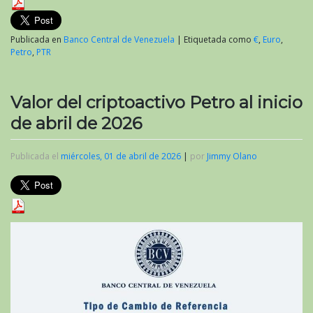
Publicada en
Banco Central de Venezuela
|
Etiquetada como
€
,
Euro
,
Petro
,
PTR
Valor del criptoactivo Petro al inicio
de abril de 2026
Publicada el
miércoles, 01 de abril de 2026
|
por
Jimmy Olano