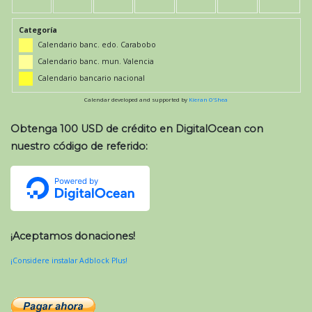
Categoría
Calendario banc. edo. Carabobo
Calendario banc. mun. Valencia
Calendario bancario nacional
Calendar developed and supported by
Kieran O'Shea
Obtenga 100 USD de crédito en DigitalOcean con
nuestro código de referido:
¡Aceptamos donaciones!
¡Considere instalar Adblock Plus!