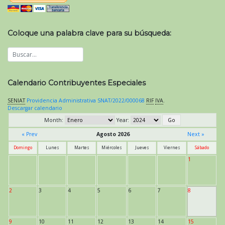
Coloque una palabra clave para su búsqueda:
Calendario Contribuyentes Especiales
SENIAT
Providencia Administrativa SNAT/2022/000068
RIF
IVA
.
Descargar calendario
Month:
Year:
« Prev
Agosto 2026
Next »
Domingo
Lunes
Martes
Miércoles
Jueves
Viernes
Sábado
1
2
3
4
5
6
7
8
9
10
11
12
13
14
15