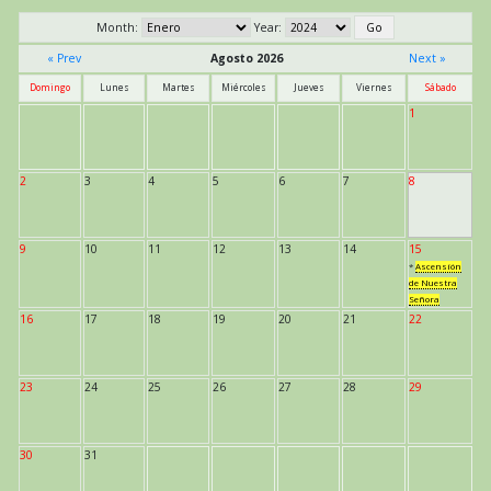
entradas
Month:
Year:
« Prev
Agosto 2026
Next »
Domingo
Lunes
Martes
Miércoles
Jueves
Viernes
Sábado
1
2
3
4
5
6
7
8
9
10
11
12
13
14
15
*
Ascensión
de Nuestra
Señora
16
17
18
19
20
21
22
23
24
25
26
27
28
29
30
31