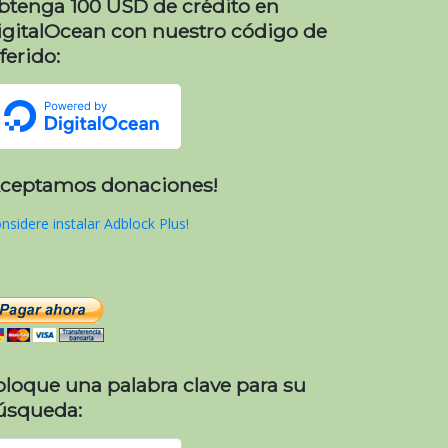
btenga 100 USD de crédito en
igitalOcean con nuestro código de
ferido:
Aceptamos donaciones!
nsidere instalar Adblock Plus!
oloque una palabra clave para su
úsqueda: