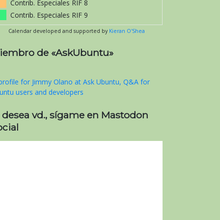
Contrib. Especiales RIF 8
Contrib. Especiales RIF 9
Calendar developed and supported by
Kieran O'Shea
iembro de «AskUbuntu»
i desea vd., sígame en Mastodon
cial