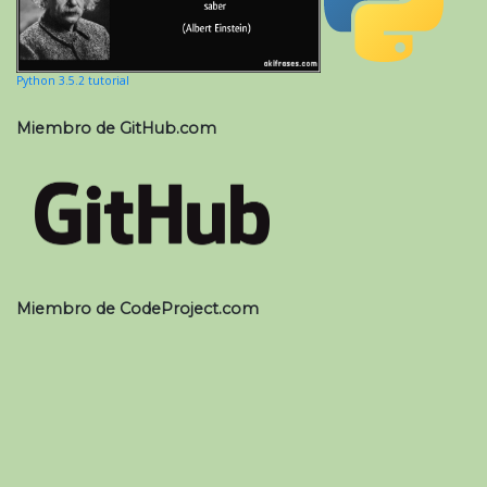
Python 3.5.2 tutorial
Miembro de GitHub.com
Miembro de CodeProject.com