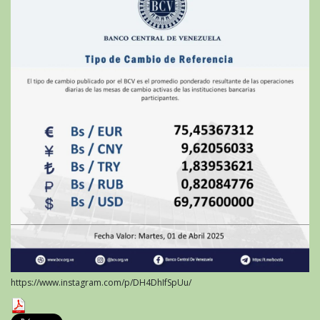
https://www.instagram.com/p/DH4DhIfSpUu/