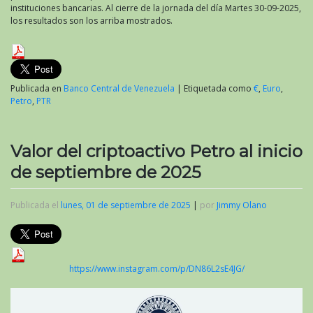
instituciones bancarias. Al cierre de la jornada del día Martes 30-09-2025,
los resultados son los arriba mostrados.
Publicada en
Banco Central de Venezuela
|
Etiquetada como
€
,
Euro
,
Petro
,
PTR
Valor del criptoactivo Petro al inicio
de septiembre de 2025
Publicada el
lunes, 01 de septiembre de 2025
|
por
Jimmy Olano
https://www.instagram.com/p/DN86L2sE4JG/