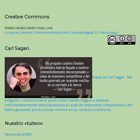
Creative Commons
Esta(s) obra(s) está(n) bajo una
Licencia Creative Commons Atribución-CompartirIgual 3.0 Venezuela
.
Carl Sagan.
Frases de Carl Sagan - Me
pregunto cuántos Einstein potenciales habrán llegado a sentirse
irremediablemente descorazonados a causa de exámenes competitivos y del
hastío generado por acumular méritos en su currículo a la fuerza.
Nuestro «tuiteo»:
Tweets by ks7000