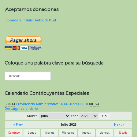
¡Aceptamos donaciones!
¡Considere instalar Adblock Plus!
Coloque una palabra clave para su búsqueda:
Calendario Contribuyentes Especiales
SENIAT
Providencia Administrativa SNAT/2022/000068
RIF
IVA
.
Descargar calendario
Month:
Year:
« Prev
Julio 2025
Next »
Domingo
Lunes
Martes
Miércoles
Jueves
Viernes
Sábado