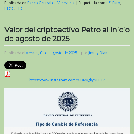
Publicada en
Banco Central de Venezuela
|
Etiquetada como
€
,
Euro
,
Petro
,
PTR
Valor del criptoactivo Petro al inicio
de agosto de 2025
Publicada el
viernes, 01 de agosto de 2025
|
por
Jimmy Olano
https://www.instagram.com/p/DMygkyNuI0P/