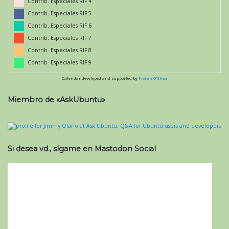
Contrib. Especiales RIF 4
Contrib. Especiales RIF 5
Contrib. Especiales RIF 6
Contrib. Especiales RIF 7
Contrib. Especiales RIF 8
Contrib. Especiales RIF 9
Calendar developed and supported by
Kieran O'Shea
Miembro de «AskUbuntu»
Si desea vd., sígame en Mastodon Social