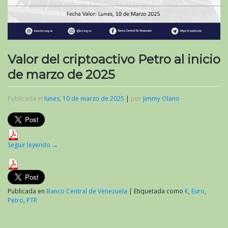
Valor del criptoactivo Petro al inicio
de marzo de 2025
Publicada el
lunes, 10 de marzo de 2025
|
por
Jimmy Olano
Seguir leyendo
→
Publicada en
Banco Central de Venezuela
|
Etiquetada como
€
,
Euro
,
Petro
,
PTR