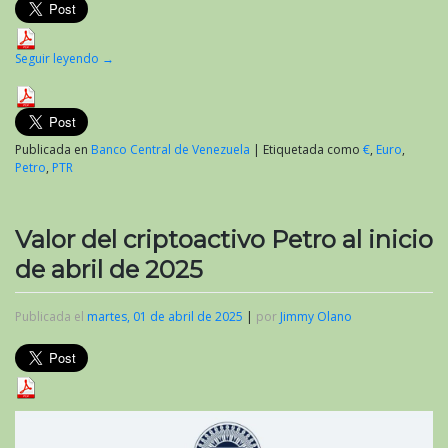
Seguir leyendo
→
Publicada en
Banco Central de Venezuela
|
Etiquetada como
€
,
Euro
,
Petro
,
PTR
Valor del criptoactivo Petro al inicio
de abril de 2025
Publicada el
martes, 01 de abril de 2025
|
por
Jimmy Olano