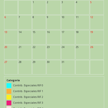
1
2
3
4
5
6
7
8
9
10
11
12
13
14
15
16
17
18
19
20
21
22
23
24
25
26
27
28
29
30
31
Categoría
Contrib. Especiales RIF 0
Contrib. Especiales RIF 1
Contrib. Especiales RIF 2
Contrib. Especiales RIF 3