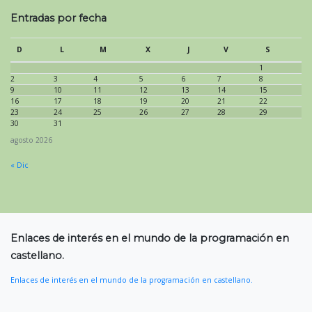
Entradas por fecha
D
L
M
X
J
V
S
1
2
3
4
5
6
7
8
9
10
11
12
13
14
15
16
17
18
19
20
21
22
23
24
25
26
27
28
29
30
31
agosto 2026
« Dic
Enlaces de interés en el mundo de la programación en
castellano.
Enlaces de interés en el mundo de la programación en castellano.