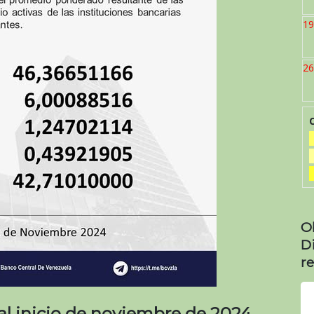
19
26
O
D
re
 al inicio de noviembre de 2024