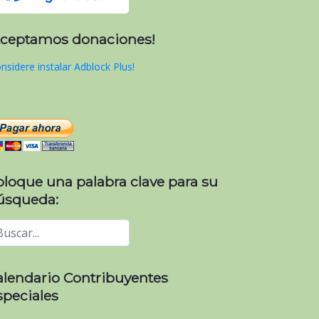
Aceptamos donaciones!
nsidere instalar Adblock Plus!
oloque una palabra clave para su
úsqueda:
alendario Contribuyentes
speciales