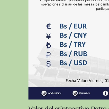
Valor del criptoactivo Petro