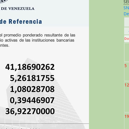
SE
SN
De
Do
5
12
19