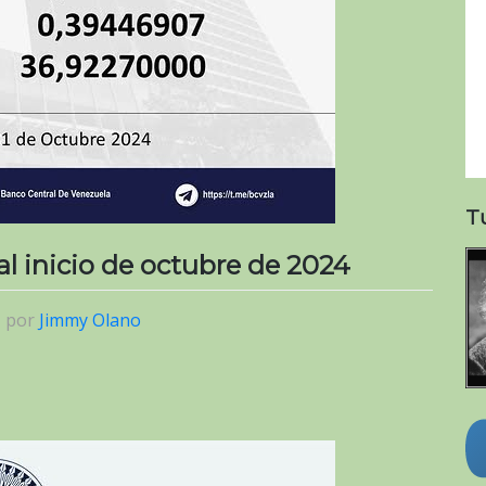
T
 al inicio de octubre de 2024
|
por
Jimmy Olano