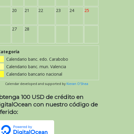
20
21
22
23
24
25
27
28
Categoría
Calendario banc. edo. Carabobo
Calendario banc. mun. Valencia
Calendario bancario nacional
Calendar developed and supported by
Kieran O'Shea
btenga 100 USD de crédito en
igitalOcean con nuestro código de
ferido: