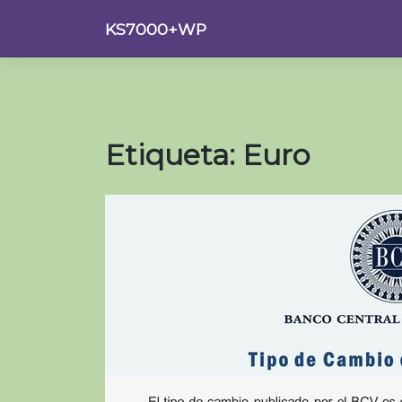
Saltar
KS7000+WP
al
contenido
Etiqueta:
Euro