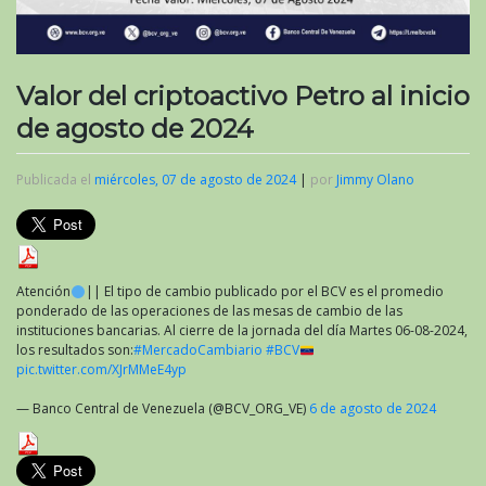
Valor del criptoactivo Petro al inicio
de agosto de 2024
Publicada el
miércoles, 07 de agosto de 2024
|
por
Jimmy Olano
Atención
|| El tipo de cambio publicado por el BCV es el promedio
ponderado de las operaciones de las mesas de cambio de las
instituciones bancarias. Al cierre de la jornada del día Martes 06-08-2024,
los resultados son:
#MercadoCambiario
#BCV
pic.twitter.com/XJrMMeE4yp
— Banco Central de Venezuela (@BCV_ORG_VE)
6 de agosto de 2024