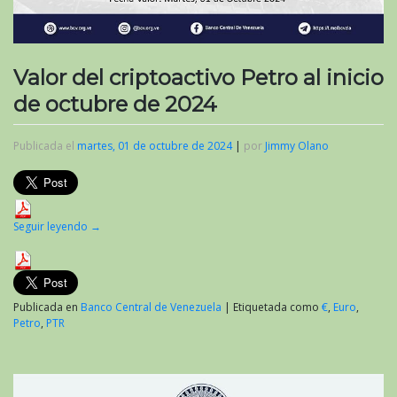
Valor del criptoactivo Petro al inicio
de octubre de 2024
Publicada el
martes, 01 de octubre de 2024
|
por
Jimmy Olano
Seguir leyendo
→
Publicada en
Banco Central de Venezuela
|
Etiquetada como
€
,
Euro
,
Petro
,
PTR