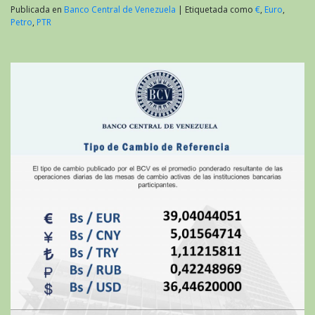
Publicada en
Banco Central de Venezuela
|
Etiquetada como
€
,
Euro
,
Petro
,
PTR