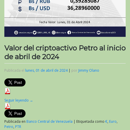
Valor del criptoactivo Petro al inicio
de abril de 2024
Publicada el
lunes, 01 de abril de 2024
|
por
Jimmy Olano
Seguir leyendo
→
Publicada en
Banco Central de Venezuela
|
Etiquetada como
€
,
Euro
,
Petro
,
PTR