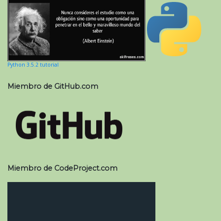
Python 3.5.2 tutorial
Miembro de GitHub.com
Miembro de CodeProject.com