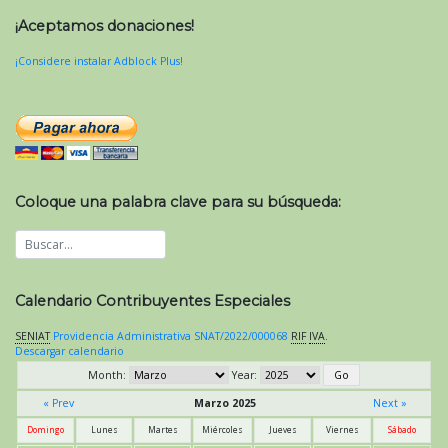
¡Aceptamos donaciones!
¡Considere instalar Adblock Plus!
Coloque una palabra clave para su búsqueda:
Calendario Contribuyentes Especiales
SENIAT
Providencia Administrativa SNAT/2022/000068
RIF
IVA
.
Descargar calendario
Month:
Year:
« Prev
Marzo 2025
Next »
Domingo
Lunes
Martes
Miércoles
Jueves
Viernes
Sábado