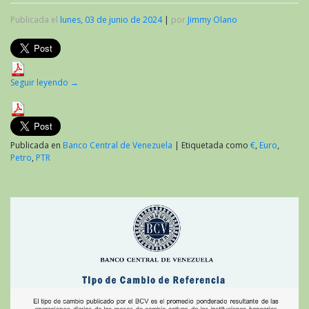
Publicada el
lunes, 03 de junio de 2024
|
por
Jimmy Olano
Seguir leyendo
→
Publicada en
Banco Central de Venezuela
|
Etiquetada como
€
,
Euro
,
Petro
,
PTR