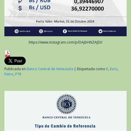
https://www.instagram.com/p/DAjbHNZAJDI/
Publicada en
Banco Central de Venezuela
|
Etiquetada como
€
,
Euro
,
Petro
,
PTR