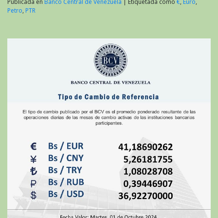
Publicada en
Banco Central de Venezuela
|
Etiquetada como
€
,
Euro
,
Petro
,
PTR