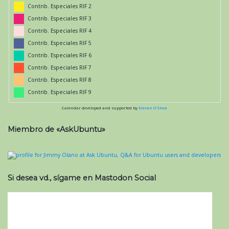
Contrib. Especiales RIF 2
Contrib. Especiales RIF 3
Contrib. Especiales RIF 4
Contrib. Especiales RIF 5
Contrib. Especiales RIF 6
Contrib. Especiales RIF 7
Contrib. Especiales RIF 8
Contrib. Especiales RIF 9
Calendar developed and supported by
Kieran O'Shea
Miembro de «AskUbuntu»
Si desea vd., sígame en Mastodon Social