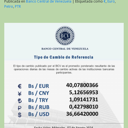
Publicada en
Banco Central de Venezuela
|
Etiquetada como
€
,
Euro
,
Petro
,
PTR