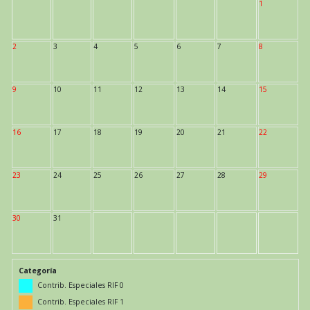
1
2
3
4
5
6
7
8
9
10
11
12
13
14
15
16
17
18
19
20
21
22
23
24
25
26
27
28
29
30
31
Categoría
Contrib. Especiales RIF 0
Contrib. Especiales RIF 1