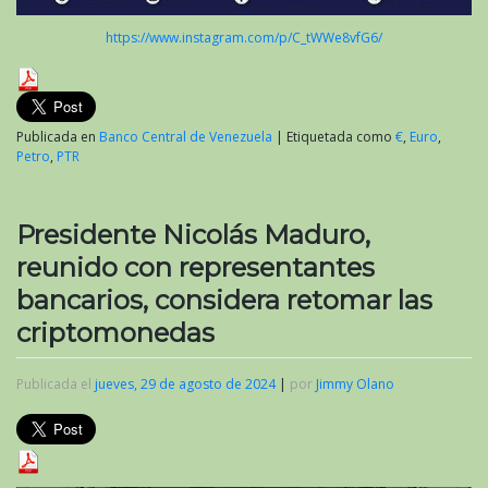
https://www.instagram.com/p/C_tWWe8vfG6/
Publicada en
Banco Central de Venezuela
|
Etiquetada como
€
,
Euro
,
Petro
,
PTR
Presidente Nicolás Maduro,
reunido con representantes
bancarios, considera retomar las
criptomonedas
Publicada el
jueves, 29 de agosto de 2024
|
por
Jimmy Olano