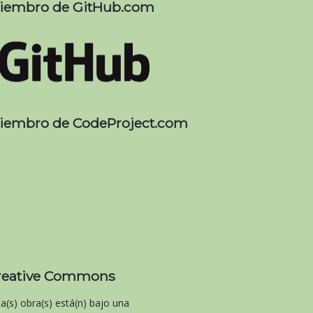
iembro de GitHub.com
iembro de CodeProject.com
reative Commons
ta(s) obra(s) está(n) bajo una