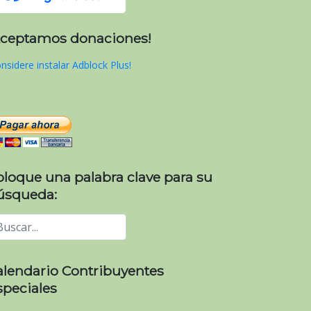
Aceptamos donaciones!
nsidere instalar Adblock Plus!
oloque una palabra clave para su
úsqueda:
alendario Contribuyentes
speciales