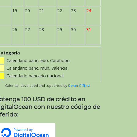
19
20
21
22
23
24
26
27
28
29
30
31
Categoría
Calendario banc. edo. Carabobo
Calendario banc. mun. Valencia
Calendario bancario nacional
Calendar developed and supported by
Kieran O'Shea
btenga 100 USD de crédito en
igitalOcean con nuestro código de
ferido: