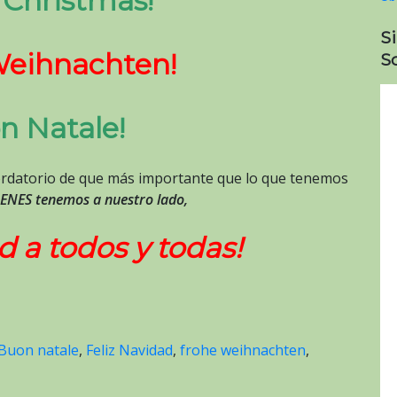
 Christmas!
S
Weihnachten!
So
n Natale!
ordatorio de que más importante que lo que tenemos
IENES tenemos a nuestro lado,
d a todos y todas!
Buon natale
,
Feliz Navidad
,
frohe weihnachten
,