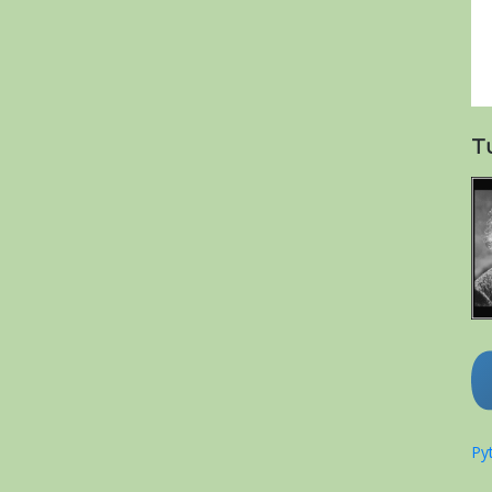
T
Pyt