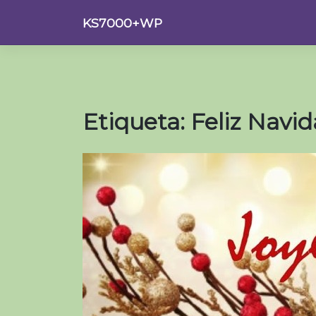
Saltar
KS7000+WP
al
contenido
Etiqueta:
Feliz Navi