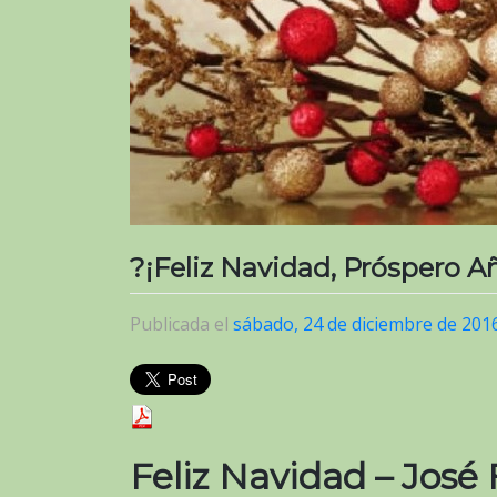
?¡Feliz Navidad, Próspero Añ
Publicada el
sábado, 24 de diciembre de 201
Feliz Navidad – José F