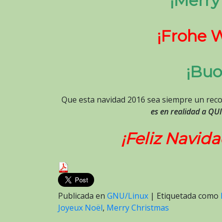
¡Merry
¡Frohe 
¡Buo
Que esta navidad 2016 sea siempre un rec
es en realidad a QU
¡Feliz Navida
Publicada en
GNU/Linux
|
Etiquetada como
Joyeux Noël
,
Merry Christmas