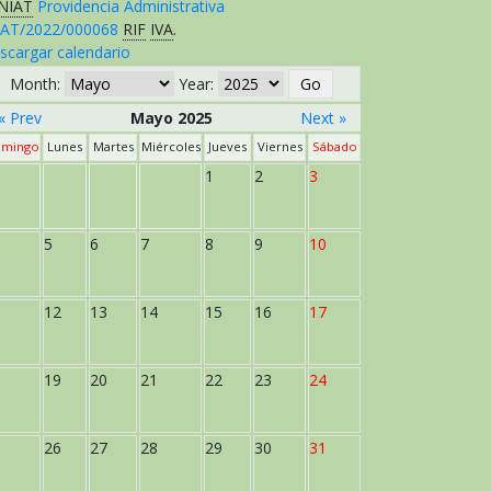
NIAT
Providencia Administrativa
AT/2022/000068
RIF
IVA
.
scargar calendario
Month:
Year:
« Prev
Mayo 2025
Next »
mingo
Lunes
Martes
Miércoles
Jueves
Viernes
Sábado
1
2
3
5
6
7
8
9
10
12
13
14
15
16
17
19
20
21
22
23
24
26
27
28
29
30
31