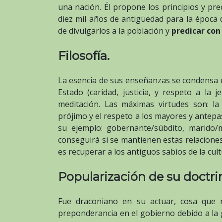
una nación. Él propone los principios y pr
diez mil años de antigüedad para la época
de divulgarlos a la población y
predicar con
Filosofía.
La esencia de sus enseñanzas se condensa e
Estado (caridad, justicia, y respeto a la j
meditación. Las máximas virtudes son: la 
prójimo y el respeto a los mayores y antepas
su ejemplo: gobernante/súbdito, marido/
conseguirá si se mantienen estas relaciones
es recuperar a los antiguos sabios de la cult
Popularización de su doctri
Fue draconiano en su actuar, cosa que
preponderancia en el gobierno debido a la g