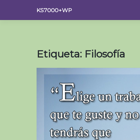
Saltar
KS7000+WP
al
contenido
Etiqueta:
Filosofía