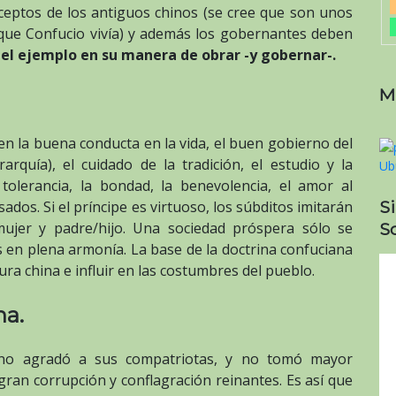
eceptos de los antiguos chinos (se cree que son unos
 que Confucio vivía) y además los gobernantes deben
 el ejemplo en su manera de obrar -y gobernar-.
M
n la buena conducta en la vida, el buen gobierno del
erarquía), el cuidado de la tradición, el estudio y la
tolerancia, la bondad, la benevolencia, el amor al
S
ados. Si el príncipe es virtuoso, los súbditos imitarán
So
mujer y padre/hijo. Una sociedad próspera sólo se
 en plena armonía. La base de la doctrina confuciana
ura china e influir en las costumbres del pueblo.
na.
 no agradó a sus compatriotas, y no tomó mayor
ran corrupción y conflagración reinantes. Es así que