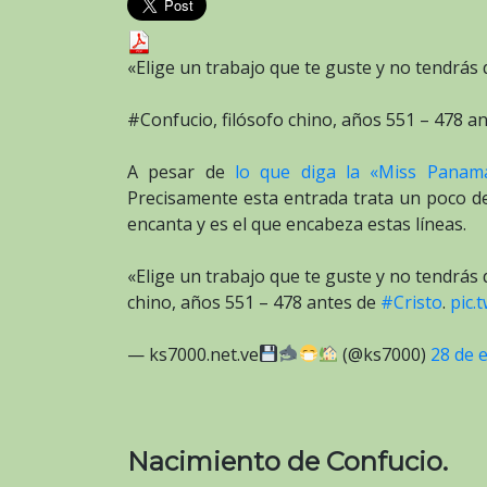
«Elige un trabajo que te guste y no tendrás q
#Confucio, filósofo chino, años 551 – 478 an
A pesar de
lo que diga la «Miss Panam
Precisamente esta entrada trata un poco de
encanta y es el que encabeza estas líneas.
«Elige un trabajo que te guste y no tendrás 
chino, años 551 – 478 antes de
#Cristo
.
pic.
— ks7000.net.ve
(@ks7000)
28 de 
Nacimiento de Confucio.