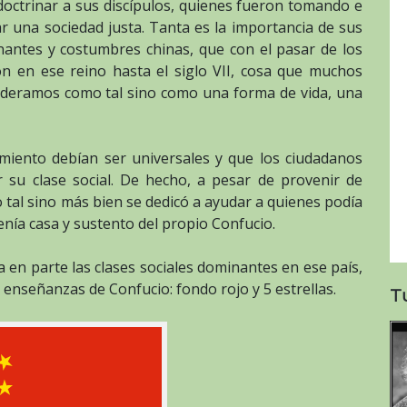
octrinar a sus discípulos, quienes fueron tomando e
r una sociedad justa. Tanta es la importancia de sus
antes y costumbres chinas, que con el pasar de los
ón en ese reino hasta el siglo VII, cosa que muchos
ideramos como tal sino como una forma de vida, una
miento debían ser universales y que los ciudadanos
 su clase social. De hecho, a pesar de provenir de
tal sino más bien se dedicó a ayudar a quienes podía
enía casa y sustento del propio Confucio.
en parte las clases sociales dominantes en ese país,
 enseñanzas de Confucio: fondo rojo y 5 estrellas.
T