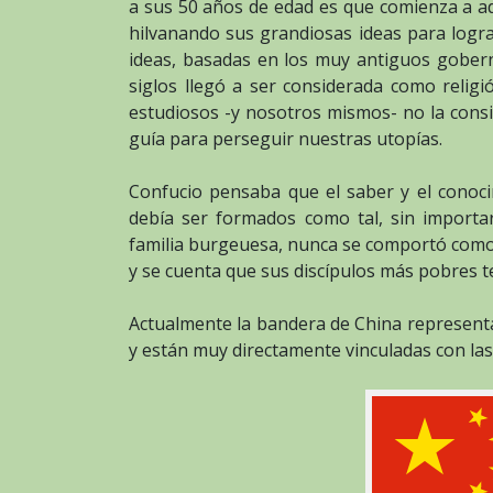
a sus 50 años de edad es que comienza a ad
hilvanando sus grandiosas ideas para logra
ideas, basadas en los muy antiguos gobern
siglos llegó a ser considerada como religi
estudiosos -y nosotros mismos- no la cons
guía para perseguir nuestras utopías.
Confucio pensaba que el saber y el conoci
debía ser formados como tal, sin importar
familia burgeuesa, nunca se comportó como 
y se cuenta que sus discípulos más pobres t
Actualmente la bandera de China representa 
y están muy directamente vinculadas con las