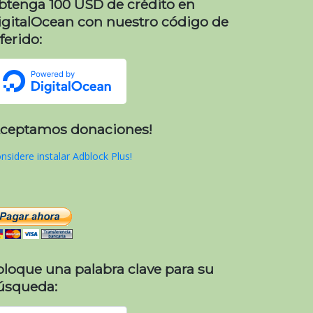
btenga 100 USD de crédito en
igitalOcean con nuestro código de
ferido:
Aceptamos donaciones!
nsidere instalar Adblock Plus!
oloque una palabra clave para su
úsqueda: