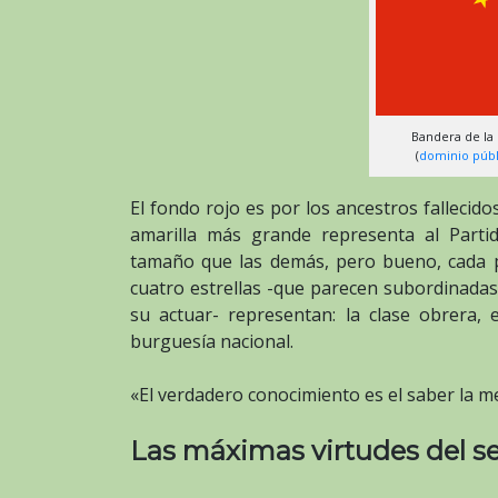
Bandera de la
(
dominio públ
El fondo rojo es por los ancestros fallecidos
amarilla más grande representa al Part
tamaño que las demás, pero bueno, cada p
cuatro estrellas -que parecen subordinad
su actuar- representan: la clase obrera,
burguesía nacional.
«El verdadero conocimiento es el saber la m
Las máximas virtudes del s