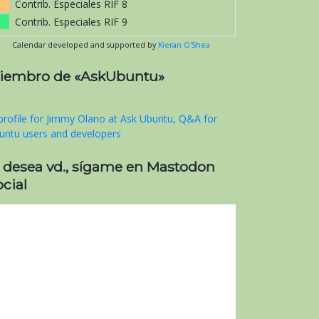
Contrib. Especiales RIF 8
Contrib. Especiales RIF 9
Calendar developed and supported by
Kieran O'Shea
iembro de «AskUbuntu»
i desea vd., sígame en Mastodon
cial