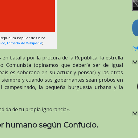
 República Popular de China
ico, tomado de Wikipedia
).
Pyt
 en batalla por la procura de la República, la estrella
M
ido Comunista (opinamos que debería ser de igual
aís es soberano en su actuar y pensar) y las otras
as siempre y cuando sus gobernantes sean probos en
 el campesinado, la pequeña burguesía urbana y la
edida de tu propia ignorancia».
M
er humano según Confucio.