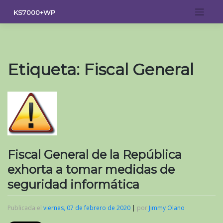
Saltar
KS7000+WP
al
contenido
Etiqueta:
Fiscal General
Fiscal General de la República
exhorta a tomar medidas de
seguridad informática
Publicada el
viernes, 07 de febrero de 2020
|
por
Jimmy Olano