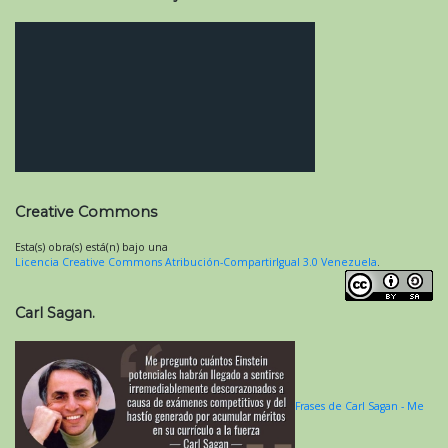
Creative Commons
Esta(s) obra(s) está(n) bajo una
Licencia Creative Commons Atribución-CompartirIgual 3.0 Venezuela
.
Carl Sagan.
Frases de Carl Sagan - Me