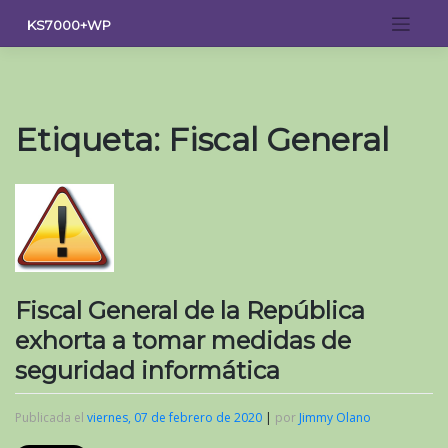
Saltar
KS7000+WP
al
contenido
Etiqueta:
Fiscal General
Fiscal General de la República
exhorta a tomar medidas de
seguridad informática
Publicada el
viernes, 07 de febrero de 2020
|
por
Jimmy Olano