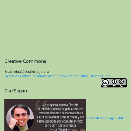
Creative Commons
Esta(s) obra(s) está(n) bajo una
Licencia Creative Commons Atribución-CompartirIgual 3.0 Venezuela
.
Carl Sagan.
Frases de Carl Sagan - Me