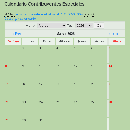
Calendario Contribuyentes Especiales
SENIAT
Providencia Administrativa SNAT/2022/000068
RIF
IVA
.
Descargar calendario
Month:
Year:
« Prev
Marzo 2026
Next »
Domingo
Lunes
Martes
Miércoles
Jueves
Viernes
Sábado
1
2
3
4
5
6
7
8
9
10
11
12
13
14
15
16
17
18
19
20
21
22
23
24
25
26
27
28
29
30
31