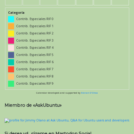
Categoría
Contrib. Especiales RIF 0
Contrib. Especiales RIF 1
Contrib. Especiales RIF 2
Contrib. Especiales RIF 3
Contrib. Especiales RIF 4
Contrib. Especiales RIF 5
Contrib. Especiales RIF 6
Contrib. Especiales RIF 7
Contrib. Especiales RIF 8
Contrib. Especiales RIF 9
Calendar developed and supported by
Kieran O'Shea
Miembro de «AskUbuntu»
Si desea vd., sígame en Mastodon Social