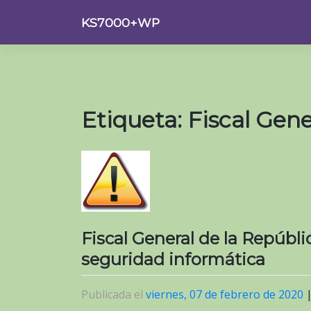
Saltar
KS7000+WP
al
contenido
Etiqueta:
Fiscal Gene
Fiscal General de la Repúbl
seguridad informática
Publicada el
viernes, 07 de febrero de 2020