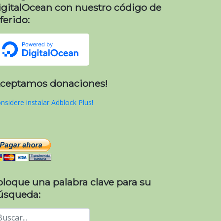
igitalOcean con nuestro código de
ferido:
Aceptamos donaciones!
nsidere instalar Adblock Plus!
oloque una palabra clave para su
úsqueda: