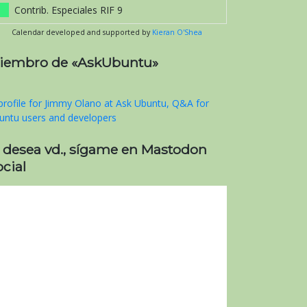
Contrib. Especiales RIF 9
Calendar developed and supported by
Kieran O'Shea
iembro de «AskUbuntu»
i desea vd., sígame en Mastodon
cial