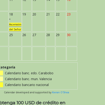
18
19
20
21
22
23
*
Ascensión
del Señor
25
26
27
28
29
30
Categoría
Calendario banc. edo. Carabobo
Calendario banc. mun. Valencia
Calendario bancario nacional
Calendar developed and supported by
Kieran O'Shea
btenga 100 USD de crédito en