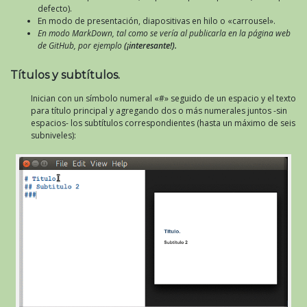
defecto).
En modo de presentación, diapositivas en hilo o «carrousel».
En modo MarkDown, tal como se vería al publicarla en la página web
de GitHub, por ejemplo
(¡interesante!).
Títulos y subtítulos.
Inician con un símbolo numeral «#» seguido de un espacio y el texto
para título principal y agregando dos o más numerales juntos -sin
espacios- los subtítulos correspondientes (hasta un máximo de seis
subniveles):