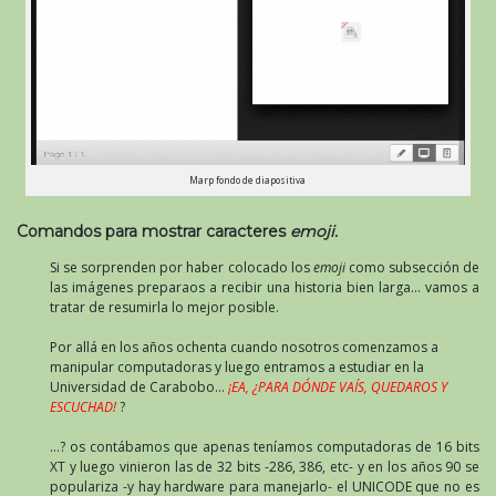
Marp fondo de diapositiva
Comandos para mostrar caracteres
emoji.
Si se sorprenden por haber colocado los
emoji
como subsección de
las imágenes preparaos a recibir una historia bien larga… vamos a
tratar de resumirla lo mejor posible.
Por allá en los años ochenta cuando nosotros comenzamos a
manipular computadoras y luego entramos a estudiar en la
Universidad de Carabobo…
¡EA, ¿PARA DÓNDE VAÍS, QUEDAROS Y
ESCUCHAD!
?
…? os contábamos que apenas teníamos computadoras de 16 bits
XT y luego vinieron las de 32 bits -286, 386, etc- y en los años 90 se
populariza -y hay hardware para manejarlo- el UNICODE que no es