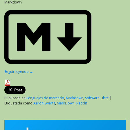
Markdown.
Seguir leyendo
→
Publicada en
Lenguajes de marcado
,
Markdown
,
Software Libre
|
Etiquetada como
Aaron Swartz
,
MarkDown
,
Reddit