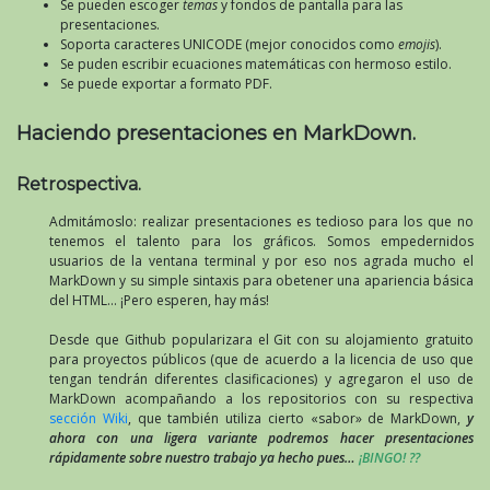
Se pueden escoger
temas
y fondos de pantalla para las
presentaciones.
Soporta caracteres UNICODE (mejor conocidos como
emojis
).
Se puden escribir ecuaciones matemáticas con hermoso estilo.
Se puede exportar a formato PDF.
Haciendo presentaciones en MarkDown.
Retrospectiva.
Admitámoslo: realizar presentaciones es tedioso para los que no
tenemos el talento para los gráficos. Somos empedernidos
usuarios de la ventana terminal y por eso nos agrada mucho el
MarkDown y su simple sintaxis para obetener una apariencia básica
del HTML… ¡Pero esperen, hay más!
Desde que Github popularizara el Git con su alojamiento gratuito
para proyectos públicos (que de acuerdo a la licencia de uso que
tengan tendrán diferentes clasificaciones) y agregaron el uso de
MarkDown acompañando a los repositorios con su respectiva
sección Wiki
, que también utiliza cierto «sabor» de MarkDown,
y
ahora con una ligera variante podremos hacer presentaciones
rápidamente sobre nuestro trabajo ya hecho pues…
¡BINGO! ??