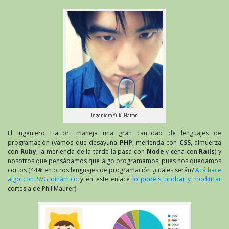
Ingeniero Yuki Hattori
El Ingeniero Hattori maneja una gran cantidad de lenguajes de
programación (vamos que desayuna
PHP
, merienda con
CSS
, almuerza
con
Ruby
, la merienda de la tarde la pasa con
Node
y cena con
Rails
) y
nosotros que pensábamos que algo programamos, pues nos quedamos
cortos (44% en otros lenguajes de programación ¿cuáles serán?
Acá hace
algo con SVG dinámico
y en este enlace
lo podéis probar y modificar
cortesía de Phil Maurer).