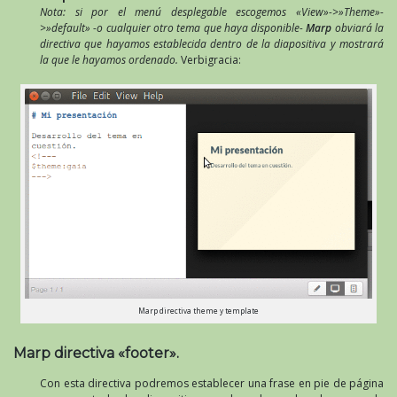
Nota: si por el menú desplegable escogemos «View»->»Theme»-
>»default» -o cualquier otro tema que haya disponible-
Marp
obviará la
directiva que hayamos establecida dentro de la diapositiva y mostrará
la que le hayamos ordenado.
Verbigracia:
Marp directiva theme y template
Marp directiva «footer».
Con esta directiva podremos establecer una frase en pie de página