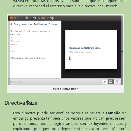
ya sea en todas las diapositivas o solo en la que le coloquemos la
directiva, recordad el asterisco hace a la directiva local, mirad:
Marp directiva footer
Directiva $size
Esta directiva puede ser confusa porque se refiere a
tamaño
sin
embargo presenta también unos valores que indican
proporción
pero si buscamos la lógica ambas son excluyentes mutuas y
explicamos por qué: todo depende si nuestra presentación será