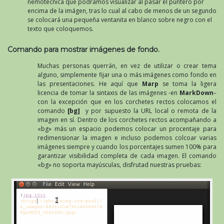
nemotécnica que podramos visualizar al pasar el puntero por
encima de la imágen, tras lo cual al cabo de menos de un segundo
se colocará una pequeña ventanita en blanco sobre negro con el
texto que coloquemos.
Comando para mostrar imágenes de fondo.
Muchas personas querrán, en vez de utilizar o crear tema
alguno, simplemente fijar una o más imágenes como fondo en
las presentaciones. He aquí que
Marp
se toma la ligera
licencia de tomar la sintaxis de las imágenes -en
MarkDown
–
con la excepción que en los corchetes rectos colocamos el
comando
[bg]
y por supuesto la URL local o remota de la
imagen en sí. Dentro de los corchetes rectos acompañando a
«bg» más un espacio podemos colocar un procentaje para
redimensionar la imagen e incluso podemos colcoar varias
imágenes siempre y cuando los porcentajes sumen 100% para
garantizar visibilidad completa de cada imagen. El comando
«bg» no soporta mayúsculas, disfrutad nuestras pruebas: