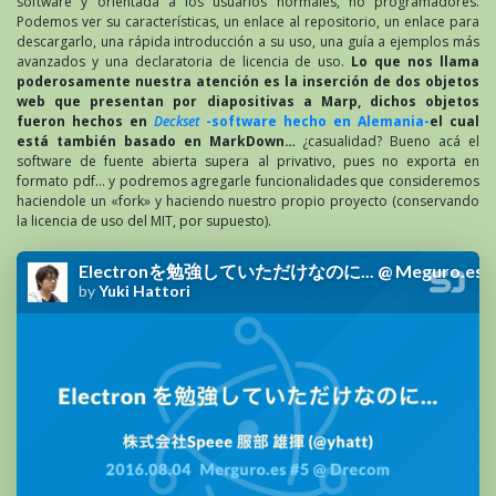
software y orientada a los usuarios normales, no programadores.
Podemos ver su características, un enlace al repositorio, un enlace para
descargarlo, una rápida introducción a su uso, una guía a ejemplos más
avanzados y una declaratoria de licencia de uso.
Lo que nos llama
poderosamente nuestra atención es la inserción de dos objetos
web que presentan por diapositivas a Marp, dichos objetos
fueron hechos en
Deckset
-software hecho en Alemania-
el cual
está también basado en MarkDown…
¿casualidad? Bueno acá el
software de fuente abierta supera al privativo, pues no exporta en
formato pdf… y podremos agregarle funcionalidades que consideremos
haciendole un «fork» y haciendo nuestro propio proyecto (conservando
la licencia de uso del MIT, por supuesto).