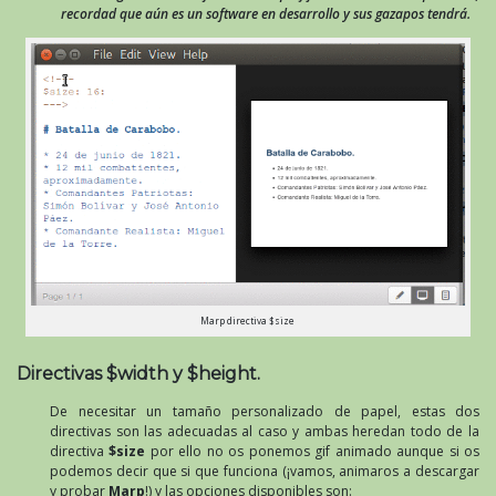
recordad que aún es un software en desarrollo y sus gazapos tendrá.
Marp directiva $size
Directivas $width y $height.
De necesitar un tamaño personalizado de papel, estas dos
directivas son las adecuadas al caso y ambas heredan todo de la
directiva
$size
por ello no os ponemos gif animado aunque si os
podemos decir que si que funciona (¡vamos, animaros a descargar
y probar
Marp
!) y las opciones disponibles son: