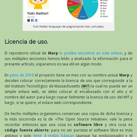
Yuki Hattori lenguajes de programación más utilizados
Licencia de uso.
El repositorio oficial de
Marp
lo podéis encontrar en este enlace
, y de
sus múltiples secciones hemos leído y analizado la información para el
presente artículo, esparamos os sea útil en algún modo.
En
junio de 2016
el proyecto tiene un mes con su nombre actual
Marp
y
deciden colocar correctamente la licencia de uso que corresponde a la
del Instituto Tecnológico de Massachusetts (
MIT
) la cual no puede ser un
simple enlace web, se debe colocar el encabezado con el año y el
nombre del autor para luego copiar fielmente la licencia de uso del MIT y
luego, si se quiere, el enlace web correspondiente.
De hecho múltiples organismos conservan una copia de dicha licencia y
la más socorrida es la de «The Open Source Initiative»; vale la pena
recordar entonces que una cosa es
software libre
y otra cosa es
código fuente abierto
: para no ser puristas el software libre es más
antiguo y solo
tiene 4 reglas básicas
(aunque ha evolucionado) y el