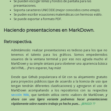
Se pueden escoger
temas
y fondos de pantalla para las
presentaciones.
Soporta caracteres UNICODE (mejor conocidos como
emojis
).
Se puden escribir ecuaciones matemáticas con hermoso estilo.
Se puede exportar a formato PDF.
Haciendo presentaciones en MarkDown.
Retrospectiva.
Admitámoslo: realizar presentaciones es tedioso para los que no
tenemos el talento para los gráficos. Somos empedernidos
usuarios de la ventana terminal y por eso nos agrada mucho el
MarkDown y su simple sintaxis para obetener una apariencia básica
del HTML… ¡Pero esperen, hay más!
Desde que Github popularizara el Git con su alojamiento gratuito
para proyectos públicos (que de acuerdo a la licencia de uso que
tengan tendrán diferentes clasificaciones) y agregaron el uso de
MarkDown acompañando a los repositorios con su respectiva
sección Wiki
, que también utiliza cierto «sabor» de MarkDown,
y
ahora con una ligera variante podremos hacer presentaciones
rápidamente sobre nuestro trabajo ya hecho pues…
¡BINGO! ??