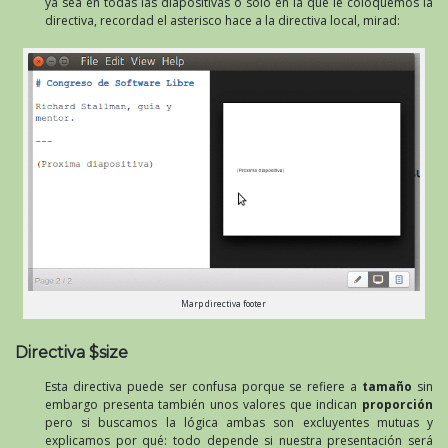
ya sea en todas las diapositivas o solo en la que le coloquemos la
directiva, recordad el asterisco hace a la directiva local, mirad:
Marp directiva footer
Directiva $size
Esta directiva puede ser confusa porque se refiere a
tamaño
sin
embargo presenta también unos valores que indican
proporción
pero si buscamos la lógica ambas son excluyentes mutuas y
explicamos por qué: todo depende si nuestra presentación será