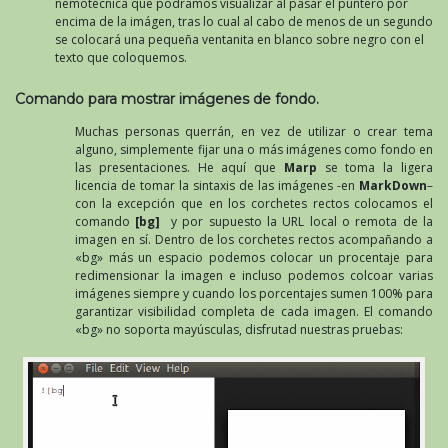
nemotécnica que podramos visualizar al pasar el puntero por
encima de la imágen, tras lo cual al cabo de menos de un segundo
se colocará una pequeña ventanita en blanco sobre negro con el
texto que coloquemos.
Comando para mostrar imágenes de fondo.
Muchas personas querrán, en vez de utilizar o crear tema
alguno, simplemente fijar una o más imágenes como fondo en
las presentaciones. He aquí que
Marp
se toma la ligera
licencia de tomar la sintaxis de las imágenes -en
MarkDown
–
con la excepción que en los corchetes rectos colocamos el
comando
[bg]
y por supuesto la URL local o remota de la
imagen en sí. Dentro de los corchetes rectos acompañando a
«bg» más un espacio podemos colocar un procentaje para
redimensionar la imagen e incluso podemos colcoar varias
imágenes siempre y cuando los porcentajes sumen 100% para
garantizar visibilidad completa de cada imagen. El comando
«bg» no soporta mayúsculas, disfrutad nuestras pruebas: