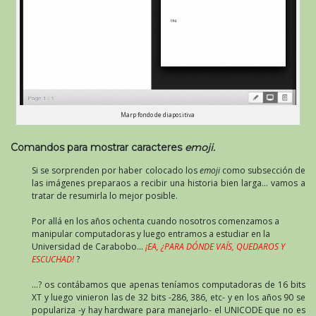
Marp fondo de diapositiva
Comandos para mostrar caracteres
emoji.
Si se sorprenden por haber colocado los
emoji
como subsección de
las imágenes preparaos a recibir una historia bien larga… vamos a
tratar de resumirla lo mejor posible.
Por allá en los años ochenta cuando nosotros comenzamos a
manipular computadoras y luego entramos a estudiar en la
Universidad de Carabobo…
¡EA, ¿PARA DÓNDE VAÍS, QUEDAROS Y
ESCUCHAD!
?
…? os contábamos que apenas teníamos computadoras de 16 bits
XT y luego vinieron las de 32 bits -286, 386, etc- y en los años 90 se
populariza -y hay hardware para manejarlo- el UNICODE que no es