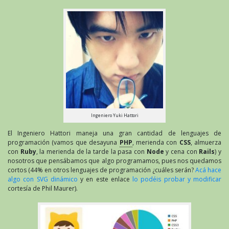
Ingeniero Yuki Hattori
El Ingeniero Hattori maneja una gran cantidad de lenguajes de
programación (vamos que desayuna
PHP
, merienda con
CSS
, almuerza
con
Ruby
, la merienda de la tarde la pasa con
Node
y cena con
Rails
) y
nosotros que pensábamos que algo programamos, pues nos quedamos
cortos (44% en otros lenguajes de programación ¿cuáles serán?
Acá hace
algo con SVG dinámico
y en este enlace
lo podéis probar y modificar
cortesía de Phil Maurer).