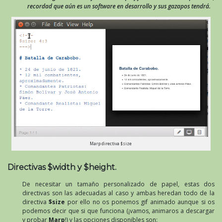
recordad que aún es un software en desarrollo y sus gazapos tendrá.
Marp directiva $size
Directivas $width y $height.
De necesitar un tamaño personalizado de papel, estas dos
directivas son las adecuadas al caso y ambas heredan todo de la
directiva
$size
por ello no os ponemos gif animado aunque si os
podemos decir que si que funciona (¡vamos, animaros a descargar
y probar
Marp
!) y las opciones disponibles son: