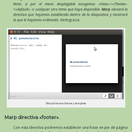
Nota: si por el menú desplegable escogemos «View»->»Theme»-
>»default» -o cualquier otro tema que haya disponible-
Marp
obviará la
directiva que hayamos establecida dentro de la diapositiva y mostrará
la que le hayamos ordenado.
Verbigracia:
Marp directiva theme y template
Marp directiva «footer».
Con esta directiva podremos establecer una frase en pie de página