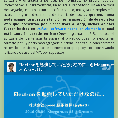
software y orientada a los usuarios normales, no programadores.
Podemos ver su características, un enlace al repositorio, un enlace para
descargarlo, una rápida introducción a su uso, una guía a ejemplos más
avanzados y una declaratoria de licencia de uso.
Lo que nos llama
poderosamente nuestra atención es la inserción de dos objetos
web que presentan por diapositivas a Marp, dichos objetos
fueron hechos en
Deckset
-software hecho en Alemania-
el cual
está también basado en MarkDown…
¿casualidad? Bueno acá el
software de fuente abierta supera al privativo, pues no exporta en
formato pdf… y podremos agregarle funcionalidades que consideremos
haciendole un «fork» y haciendo nuestro propio proyecto (conservando
la licencia de uso del MIT, por supuesto).