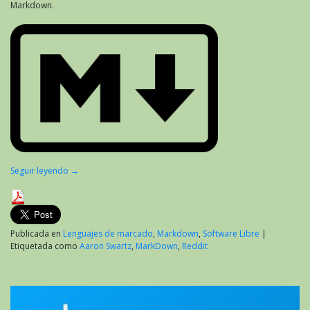
Markdown.
Seguir leyendo
→
Publicada en
Lenguajes de marcado
,
Markdown
,
Software Libre
|
Etiquetada como
Aaron Swartz
,
MarkDown
,
Reddit