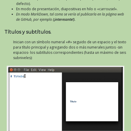
defecto).
En modo de presentación, diapositivas en hilo o «carrousel».
En modo MarkDown, tal como se vería al publicarla en la página web
de GitHub, por ejemplo
(¡interesante!).
Títulos y subtítulos.
Inician con un símbolo numeral «#» seguido de un espacio y el texto
para título principal y agregando dos o más numerales juntos -sin
espacios- los subtítulos correspondientes (hasta un máximo de seis
subniveles):