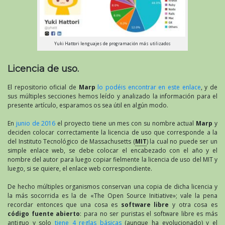
Yuki Hattori lenguajes de programación más utilizados
Licencia de uso.
El repositorio oficial de
Marp
lo podéis encontrar en este enlace
, y de
sus múltiples secciones hemos leído y analizado la información para el
presente artículo, esparamos os sea útil en algún modo.
En
junio de 2016
el proyecto tiene un mes con su nombre actual
Marp
y
deciden colocar correctamente la licencia de uso que corresponde a la
del Instituto Tecnológico de Massachusetts (
MIT
) la cual no puede ser un
simple enlace web, se debe colocar el encabezado con el año y el
nombre del autor para luego copiar fielmente la licencia de uso del MIT y
luego, si se quiere, el enlace web correspondiente.
De hecho múltiples organismos conservan una copia de dicha licencia y
la más socorrida es la de «The Open Source Initiative»; vale la pena
recordar entonces que una cosa es
software libre
y otra cosa es
código fuente abierto
: para no ser puristas el software libre es más
antiguo y solo
tiene 4 reglas básicas
(aunque ha evolucionado) y el