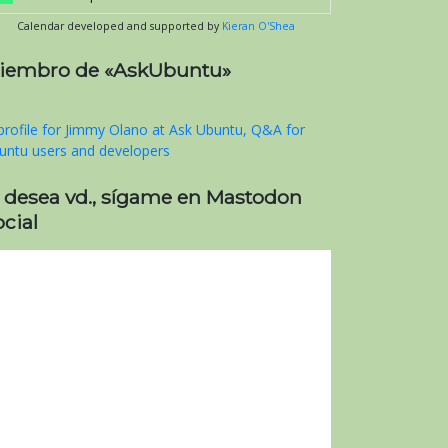
Calendar developed and supported by
Kieran O'Shea
iembro de «AskUbuntu»
i desea vd., sígame en Mastodon
cial