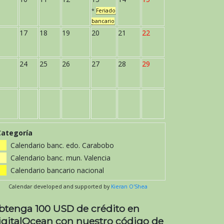
*
Feriado
bancario
17
18
19
20
21
22
24
25
26
27
28
29
Categoría
Calendario banc. edo. Carabobo
Calendario banc. mun. Valencia
Calendario bancario nacional
Calendar developed and supported by
Kieran O'Shea
btenga 100 USD de crédito en
igitalOcean con nuestro código de