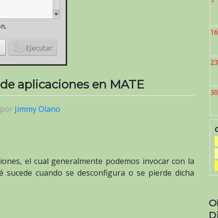
16
23
 de aplicaciones en MATE
30
por
Jimmy Olano
iones, el cual generalmente podemos invocar con la
 sucede cuando se desconfigura o se pierde dicha
O
D