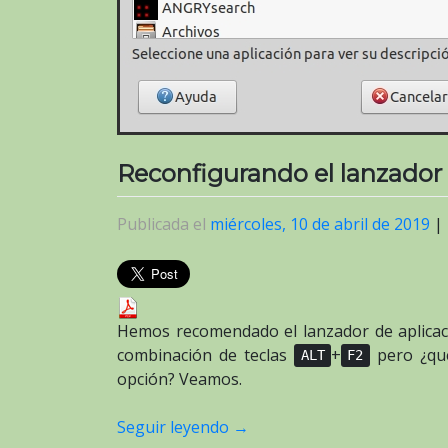
Reconfigurando el lanzador
Publicada el
miércoles, 10 de abril de 2019
|
Hemos recomendado el lanzador de aplicac
combinación de teclas
+
pero ¿qué
ALT
F2
opción? Veamos.
Seguir leyendo
→