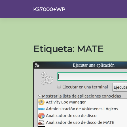
Saltar
KS7000+WP
al
contenido
Etiqueta:
MATE