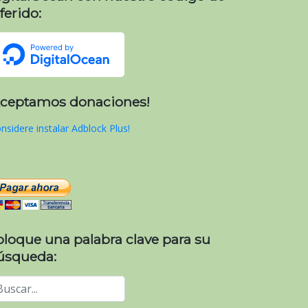
ferido:
Aceptamos donaciones!
nsidere instalar Adblock Plus!
oloque una palabra clave para su
úsqueda: