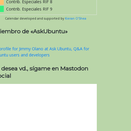
Contrib. Especiales RIF 8
Contrib. Especiales RIF 9
Calendar developed and supported by
Kieran O'Shea
iembro de «AskUbuntu»
i desea vd., sígame en Mastodon
cial