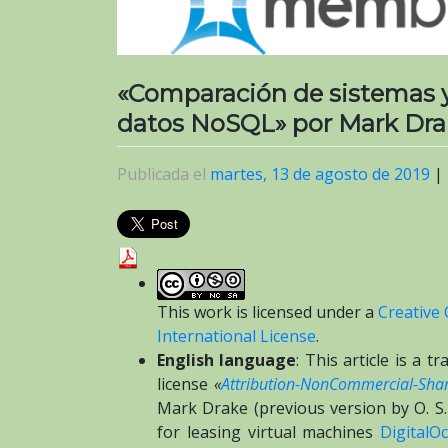
«Comparación de sistemas 
datos NoSQL» por Mark Drake
Publicada el
martes, 13 de agosto de 2019
|
This work is licensed under a
Creative
International License
.
English language
: This article is a 
license
«
Attribution-NonCommercial-Share
Mark Drake (previous version by O. S
for leasing virtual machines
DigitalO