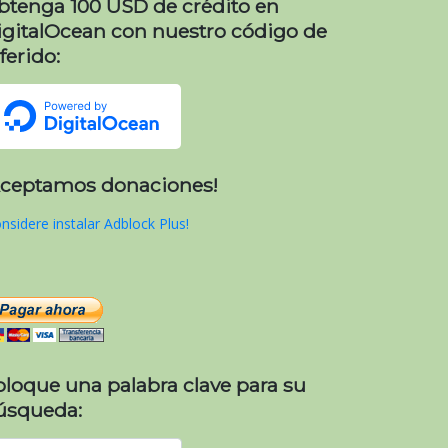
btenga 100 USD de crédito en
igitalOcean con nuestro código de
ferido:
Aceptamos donaciones!
nsidere instalar Adblock Plus!
oloque una palabra clave para su
úsqueda: