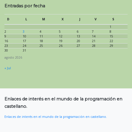
Entradas por fecha
D
L
M
X
J
V
S
1
2
3
4
5
6
7
8
9
10
11
12
13
14
15
16
17
18
19
20
21
22
23
24
25
26
27
28
29
30
31
agosto 2026
« Jul
Enlaces de interés en el mundo de la programación en
castellano.
Enlaces de interés en el mundo de la programación en castellano.