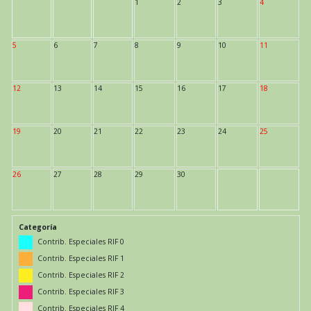
1
2
3
4
5
6
7
8
9
10
11
12
13
14
15
16
17
18
19
20
21
22
23
24
25
26
27
28
29
30
Categoría
Contrib. Especiales RIF 0
Contrib. Especiales RIF 1
Contrib. Especiales RIF 2
Contrib. Especiales RIF 3
Contrib. Especiales RIF 4