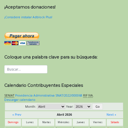
¡Aceptamos donaciones!
¡Considere instalar Adblock Plus!
Coloque una palabra clave para su búsqueda:
Calendario Contribuyentes Especiales
SENIAT
Providencia Administrativa SNAT/2022/000068
RIF
IVA
.
Descargar calendario
Month:
Year:
« Prev
Abril 2026
Next »
Domingo
Lunes
Martes
Miércoles
Jueves
Viernes
Sábado