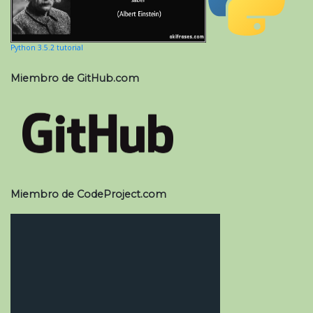
Python 3.5.2 tutorial
Miembro de GitHub.com
Miembro de CodeProject.com