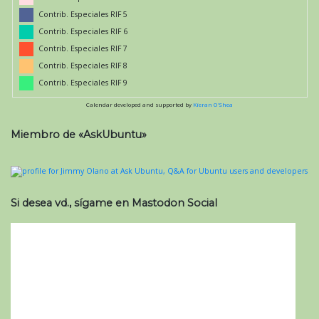
Contrib. Especiales RIF 5
Contrib. Especiales RIF 6
Contrib. Especiales RIF 7
Contrib. Especiales RIF 8
Contrib. Especiales RIF 9
Calendar developed and supported by
Kieran O'Shea
Miembro de «AskUbuntu»
Si desea vd., sígame en Mastodon Social