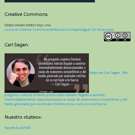
Creative Commons
Esta(s) obra(s) está(n) bajo una
Licencia Creative Commons Atribución-CompartirIgual 3.0 Venezuela
.
Carl Sagan.
Frases de Carl Sagan - Me
pregunto cuántos Einstein potenciales habrán llegado a sentirse
irremediablemente descorazonados a causa de exámenes competitivos y del
hastío generado por acumular méritos en su currículo a la fuerza.
Nuestro «tuiteo»:
Tweets by ks7000