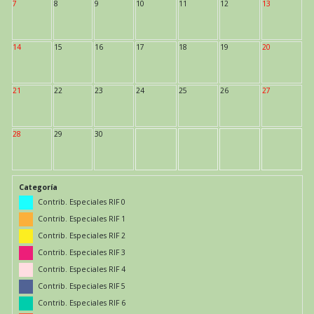
7
8
9
10
11
12
13
14
15
16
17
18
19
20
21
22
23
24
25
26
27
28
29
30
Categoría
Contrib. Especiales RIF 0
Contrib. Especiales RIF 1
Contrib. Especiales RIF 2
Contrib. Especiales RIF 3
Contrib. Especiales RIF 4
Contrib. Especiales RIF 5
Contrib. Especiales RIF 6