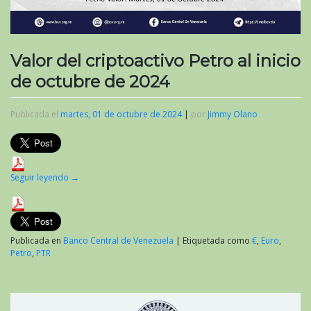
Valor del criptoactivo Petro al inicio
de octubre de 2024
Publicada el
martes, 01 de octubre de 2024
|
por
Jimmy Olano
Seguir leyendo
→
Publicada en
Banco Central de Venezuela
|
Etiquetada como
€
,
Euro
,
Petro
,
PTR