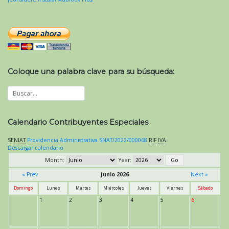
Coloque una palabra clave para su búsqueda:
Calendario Contribuyentes Especiales
SENIAT
Providencia Administrativa SNAT/2022/000068
RIF
IVA
.
Descargar calendario
Month:
Year:
« Prev
Junio 2026
Next »
Domingo
Lunes
Martes
Miércoles
Jueves
Viernes
Sábado
1
2
3
4
5
6