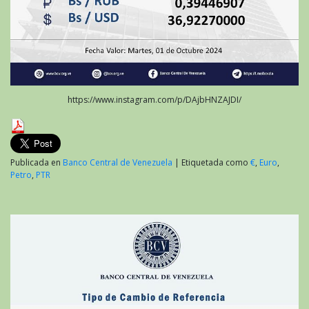
https://www.instagram.com/p/DAjbHNZAJDI/
Publicada en
Banco Central de Venezuela
|
Etiquetada como
€
,
Euro
,
Petro
,
PTR