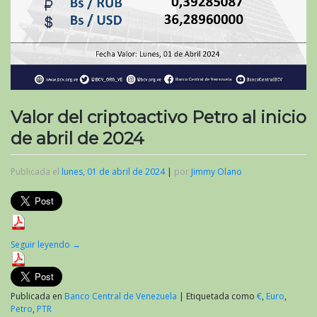
Valor del criptoactivo Petro al inicio
de abril de 2024
Publicada el
lunes, 01 de abril de 2024
|
por
Jimmy Olano
Seguir leyendo
→
Publicada en
Banco Central de Venezuela
|
Etiquetada como
€
,
Euro
,
Petro
,
PTR