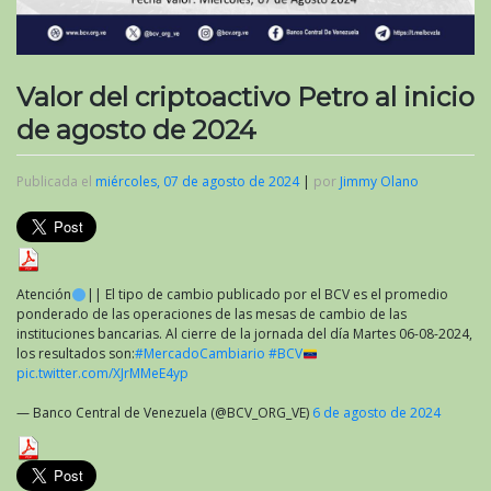
Valor del criptoactivo Petro al inicio
de agosto de 2024
Publicada el
miércoles, 07 de agosto de 2024
|
por
Jimmy Olano
Atención
|| El tipo de cambio publicado por el BCV es el promedio
ponderado de las operaciones de las mesas de cambio de las
instituciones bancarias. Al cierre de la jornada del día Martes 06-08-2024,
los resultados son:
#MercadoCambiario
#BCV
pic.twitter.com/XJrMMeE4yp
— Banco Central de Venezuela (@BCV_ORG_VE)
6 de agosto de 2024