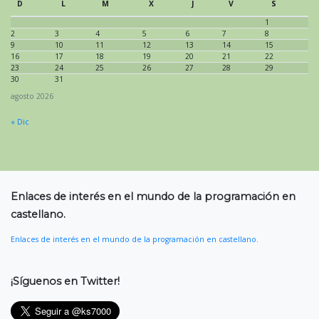
D
L
M
X
J
V
S
1
2
3
4
5
6
7
8
9
10
11
12
13
14
15
16
17
18
19
20
21
22
23
24
25
26
27
28
29
30
31
agosto 2026
« Dic
Enlaces de interés en el mundo de la programación en
castellano.
Enlaces de interés en el mundo de la programación en castellano.
¡Síguenos en Twitter!