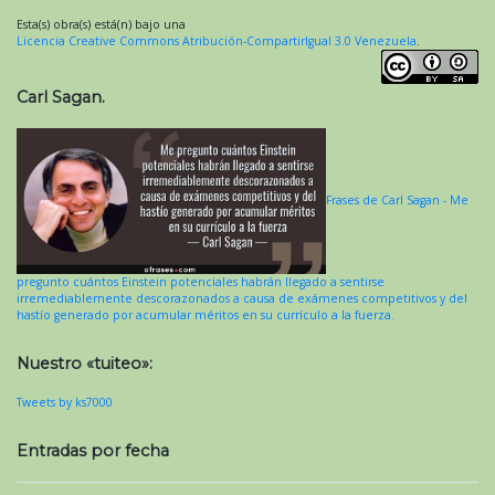
Esta(s) obra(s) está(n) bajo una
Licencia Creative Commons Atribución-CompartirIgual 3.0 Venezuela
.
Carl Sagan.
Frases de Carl Sagan - Me
pregunto cuántos Einstein potenciales habrán llegado a sentirse
irremediablemente descorazonados a causa de exámenes competitivos y del
hastío generado por acumular méritos en su currículo a la fuerza.
Nuestro «tuiteo»:
Tweets by ks7000
Entradas por fecha