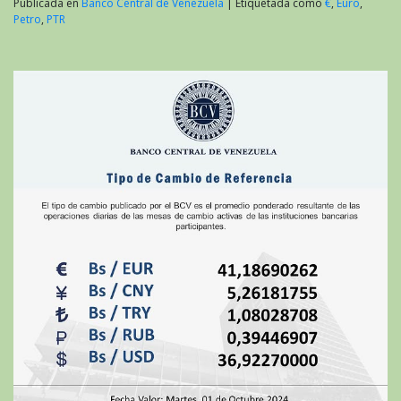
Publicada en
Banco Central de Venezuela
|
Etiquetada como
€
,
Euro
,
Petro
,
PTR