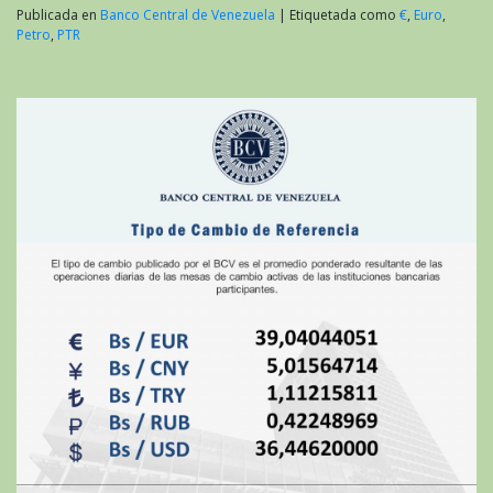
Publicada en
Banco Central de Venezuela
|
Etiquetada como
€
,
Euro
,
Petro
,
PTR