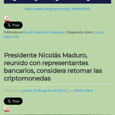
https://www.instagram.com/p/C_tWWe8vfG6/
Publicada en
Banco Central de Venezuela
|
Etiquetada como
€
,
Euro
,
Petro
,
PTR
Presidente Nicolás Maduro,
reunido con representantes
bancarios, considera retomar las
criptomonedas
Publicada el
jueves, 29 de agosto de 2024
|
por
Jimmy Olano