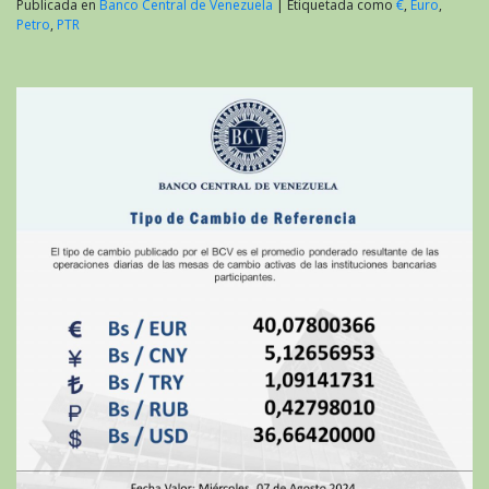
Publicada en
Banco Central de Venezuela
|
Etiquetada como
€
,
Euro
,
Petro
,
PTR