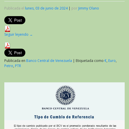
Publicada el
lunes, 03 de junio de 2024
|
por
Jimmy Olano
Seguir leyendo
→
Publicada en
Banco Central de Venezuela
|
Etiquetada como
€
,
Euro
,
Petro
,
PTR